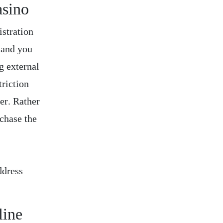
asino
istration
d and you
g external
triction
er. Rather
rchase the
ddress
line