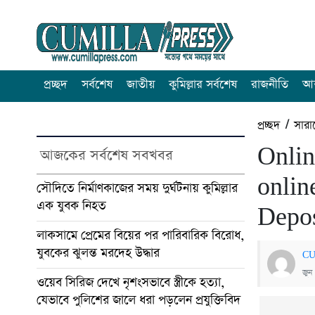
প্রচ্ছদ
সর্বশেষ
জাতীয়
কুমিল্লার সর্বশেষ
রাজনীতি
আন
প্রচ্ছদ
/
সারা
Onlin
আজকের সর্বশেষ সবখবর
onlin
সৌদিতে নির্মাণকাজের সময় দুর্ঘটনায় কুমিল্লার
এক যুবক নিহত
Depos
লাকসামে প্রেমের বিয়ের পর পারিবারিক বিরোধ,
যুবকের ঝুলন্ত মরদেহ উদ্ধার
CU
জুন
ওয়েব সিরিজ দেখে নৃশংসভাবে স্ত্রীকে হত্যা,
যেভাবে পুলিশের জালে ধরা পড়লেন প্রযুক্তিবিদ