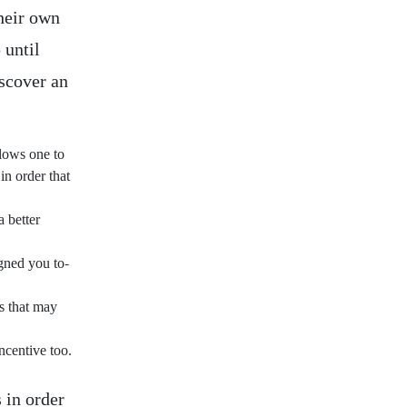
their own
 until
iscover an
lows one to
in order that
a better
igned you to-
ms that may
ncentive too.
 in order