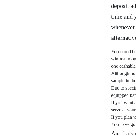
deposit a
time and 
whenever 
alternativ
You could be
win real mone
one cashable 
Although not
sample in th
Due to specif
equipped ban
If you want 
serve at you
If you plan 
You have got 
And i als