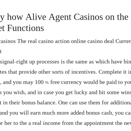
ly how Alive Agent Casinos on the
et Functions
 signal-right up processes is the same as which have bi
ites that provide other sorts of incentives. Complete it 
s, and you may 100 % free currency would be paid to y
as you wish, and in case you get lucky and hit some win
t in their bonus balance. One can use them for addition
and you will earn much more added bonus cash, you ca
or her to the a real income from the appointment the ne