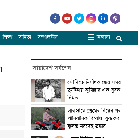
শিক্ষা
সাহিত্য
সম্পাদকীয়
অন্যান্য
n
সারাদেশ সর্বশেষ
সৌদিতে নির্মাণকাজের সময়
দুর্ঘটনায় কুমিল্লার এক যুবক
নিহত
লাকসামে প্রেমের বিয়ের পর
পারিবারিক বিরোধ, যুবকের
ঝুলন্ত মরদেহ উদ্ধার