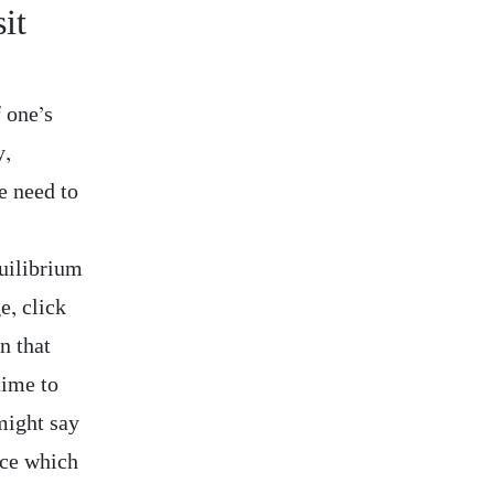
it
f one’s
y,
e need to
quilibrium
e, click
n that
time to
might say
nce which