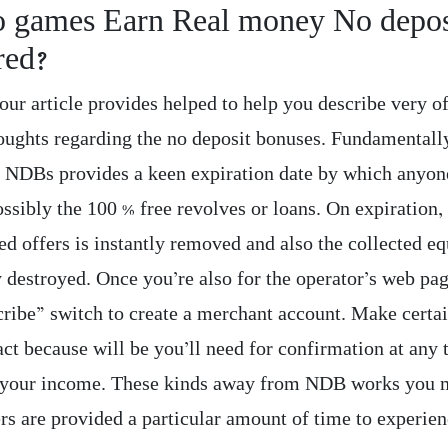
o games Earn Real money No depos
red?
our article provides helped to help you describe very o
oughts regarding the no deposit bonuses. Fundamentall
 NDBs provides a keen expiration date by which anyon
ssibly the 100 % free revolves or loans. On expiration,
d offers is instantly removed and also the collected e
y destroyed. Once you’re also for the operator’s web pag
cribe” switch to create a merchant account. Make certai
act because will be you’ll need for confirmation at any 
your income. These kinds away from NDB works you 
ers are provided a particular amount of time to experie