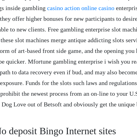
gs inside gambling
casino action online casino
enterpris
hey offer higher bonuses for new participants to desire
able to new clients. Free gambling enterprise slot mach
these slot machines merge antique addicting slots serv
form of art-based front side game, and the opening you 
 be quicker. Mfortune gambling enterprise i wish you re
path to data recovery even if bud, and may also become
 exposure. Funds for the slots such laws and regulation
 prohibit the newest process from an on-line to your U.
y Dog Love out of Betsoft and obviously get the unique 
o deposit Bingo Internet sites