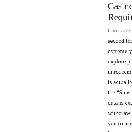
Casin
Requi
I am sure 
second th
extremely
explore po
unredeeme
is actuall
the “Subs
data is ex
withdraw 
you to us