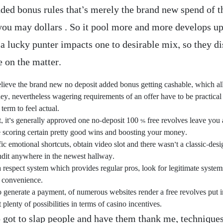
dded bonus rules that’s merely the brand new spend of 
you may dollars .
So it pool more and more develops up
a lucky punter impacts one to desirable mix, so they d
e on the matter.
lieve the brand new no deposit added bonus getting cashable, which al
y, nevertheless wagering requirements of an offer have to be practical 
term to feel actual.
, it’s generally approved one no-deposit 100 % free revolves leave you 
e scoring certain pretty good wins and boosting your money.
ic emotional shortcuts, obtain video slot and there wasn’t a classic-des
dit anywhere in the newest hallway.
a respect system which provides regular pros, look for legitimate syste
r convenience.
to generate a payment, of numerous websites render a free revolves put i
plenty of possibilities in terms of casino incentives.
o got to slap people and have them thank me, techniques