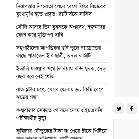
নিরাপত্তার নিশ্চয়তা পেলে দেশে ফিরে বিচারের
মুখোমুখি হতে প্রস্তুত: রয়টার্সকে সাকিব
সৌদি আরবে তিন যুবককে অপহরণ, স্বজনদের
ফোন করে মুক্তিপণ দাবি
সহপাঠীদের আপত্তিকর ছবি তুলে বয়ফ্রেন্ডের
কাছে পাঠাতেন ইবি ছাত্রী, তদন্ত কমিটি
ইতালি যাওয়ার পথে লিবিয়ায় বন্দি যুবক, দেড়
বছর ধরে নেই খোঁজ
রাত ১টার মধ্যে যেসব জেলায় ৬০ কিমি বেগে
ঝড়ের শঙ্কা
কক্সবাজার সৈকতে গোসলে নেমে এইচএসসি
পরীক্ষার্থীর মৃত্যু
কুমিল্লায় যৌতুকের টাকা না পেয়ে স্ত্রীকে পিটিয়ে
হাত ভাঙার অভিযোগ, স্বামী গ্রেপ্তার