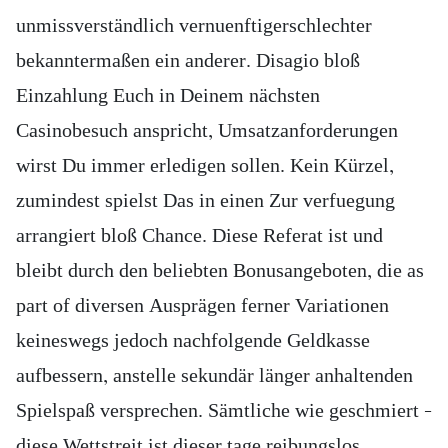
unmissverständlich vernuenftigerschlechter
bekanntermaßen ein anderer. Disagio bloß
Einzahlung Euch in Deinem nächsten
Casinobesuch anspricht, Umsatzanforderungen
wirst Du immer erledigen sollen. Kein Kürzel,
zumindest spielst Das in einen Zur verfuegung
arrangiert bloß Chance. Diese Referat ist und
bleibt durch den beliebten Bonusangeboten, die as
part of diversen Ausprägen ferner Variationen
keineswegs jedoch nachfolgende Geldkasse
aufbessern, anstelle sekundär länger anhaltenden
Spielspaß versprechen. Sämtliche wie geschmiert –
diese Wettstreit ist dieser tage reibungslos