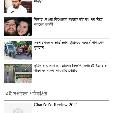
মাহমুদ
লিভার দেওয়া কিশোরের ভাইকে দুই যুগ পর বিয়ে
করছেন তরুণী
কিশোরগঞ্জে কাভার্ড ভ্যান-ট্রাক্টরের সংঘর্ষে প্রাণ গেল
কৃষকের
কুমিল্লায় ১ লাখ ৯৪ হাজার বিদেশি সিগারেট উদ্ধার ও
গাঁজাসহ মাদক কারবারি গ্রেপ্তার
এই সপ্তাহের পাঠকপ্রিয়
ChatZoZo Review 2021