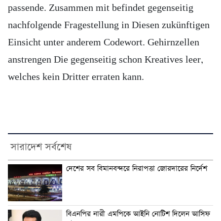
passende. Zusammen mit befindet gegenseitig
nachfolgende Fragestellung in Diesen zukünftigen
Einsicht unter anderem Codewort. Gehirnzellen
anstrengen Die gegenseitig schon Kreatives leer,
welches kein Dritter erraten kann.
সারাদেশ সর্বশেষ
দেশের সব বিমানবন্দরে নিরাপত্তা জোরদারের নির্দেশ
বিএনপির নারী এমপিকে আইনি নোটিশ দিলেন আসিফ