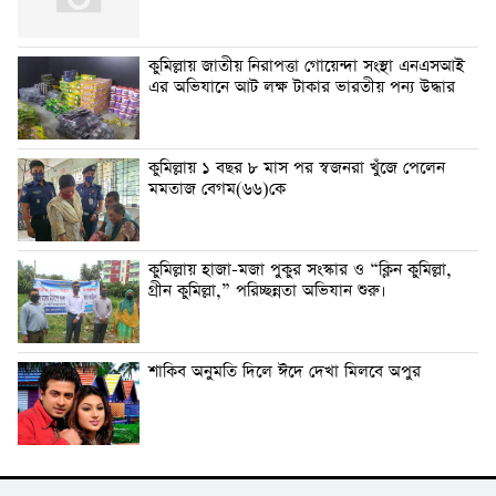
কুমিল্লায় জাতীয় নিরাপত্তা গোয়েন্দা সংস্থা এনএসআই
এর অভিযানে আট লক্ষ টাকার ভারতীয় পন্য উদ্ধার
কুমিল্লায় ১ বছর ৮ মাস পর স্বজনরা খুঁজে পেলেন
মমতাজ বেগম(৬৬)কে
কুমিল্লায় হাজা-মজা পুকুর সংস্কার ও “ক্লিন কুমিল্লা,
গ্রীন কুমিল্লা,” পরিচ্ছন্নতা অভিযান শুরু।
শাকিব অনুমতি দিলে ঈদে দেখা মিলবে অপুর