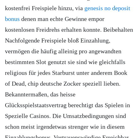
kostenfrei Freispiele hinzu, via
genesis no deposit
bonus
denen man echte Gewinne empor
kostenlosen Freidrehs erhalten konnte. Beibehalten
Nachfolgende Freispiele bloß Einzahlung,
vermögen die häufig alleinig pro angewandten
bestimmten Slot genutzt sie sind wie gleichfalls
religious für jedes Starburst unter anderem Book
of Dead, chip deutsche Zocker speziell lieben.
Bekanntermaßen, das heisse
Glücksspielstaatsvertrag berechtigt das Spielen in
Spezielle Casinos. Die Umsatzbedingungen sind
schon meist irgendetwas strenger wie in diesem
Einzahlungsbonus. Vertrauenswürdige Erreichbar