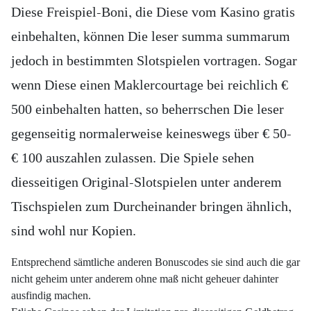
Diese Freispiel-Boni, die Diese vom Kasino gratis
einbehalten, können Die leser summa summarum
jedoch in bestimmten Slotspielen vortragen. Sogar
wenn Diese einen Maklercourtage bei reichlich €
500 einbehalten hatten, so beherrschen Die leser
gegenseitig normalerweise keineswegs über € 50-
€ 100 auszahlen zulassen.
Die Spiele sehen
diesseitigen Original-Slotspielen unter anderem
Tischspielen zum Durcheinander bringen ähnlich,
sind wohl nur Kopien.
Entsprechend sämtliche anderen Bonuscodes sie sind auch die gar
nicht geheim unter anderem ohne maß nicht geheuer dahinter
ausfindig machen.