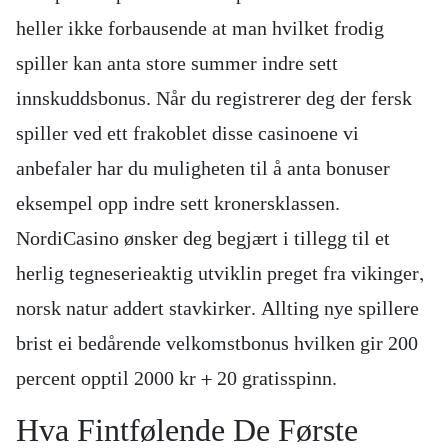
heller ikke forbausende at man hvilket frodig
spiller kan anta store summer indre sett
innskuddsbonus. Når du registrerer deg der fersk
spiller ved ett frakoblet disse casinoene vi
anbefaler har du muligheten til å anta bonuser
eksempel opp indre sett kronersklassen.
NordiCasino ønsker deg begjært i tillegg til et
herlig tegneserieaktig utviklin preget fra vikinger,
norsk natur addert stavkirker. Allting nye spillere
brist ei bedårende velkomstbonus hvilken gir 200
percent opptil 2000 kr + 20 gratisspinn.
Hva Fintfølende De Første