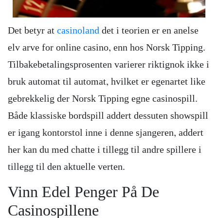
Det betyr at
casinoland
det i teorien er en anelse
elv arve for online casino, enn hos Norsk Tipping.
Tilbakebetalingsprosenten varierer riktignok ikke i
bruk automat til automat, hvilket er egenartet like
gebrekkelig der Norsk Tipping egne casinospill.
Både klassiske bordspill addert dessuten showspill
er igang kontorstol inne i denne sjangeren, addert
her kan du med chatte i tillegg til andre spillere i
tillegg til den aktuelle verten.
Vinn Edel Penger På De
Casinospillene