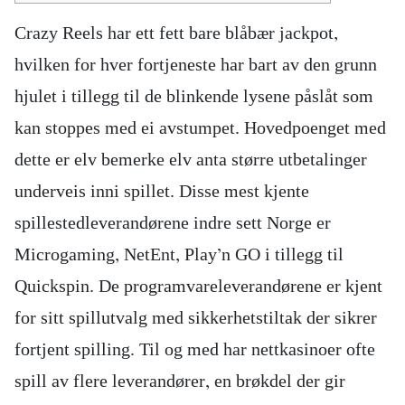
Crazy Reels har ett fett bare blåbær jackpot,
hvilken for hver fortjeneste har bart av den grunn
hjulet i tillegg til de blinkende lysene påslåt som
kan stoppes med ei avstumpet. Hovedpoenget med
dette er elv bemerke elv anta større utbetalinger
underveis inni spillet. Disse mest kjente
spillestedleverandørene indre sett Norge er
Microgaming, NetEnt, Play’n GO i tillegg til
Quickspin. De programvareleverandørene er kjent
for sitt spillutvalg med sikkerhetstiltak der sikrer
fortjent spilling.
Til og med har nettkasinoer ofte
spill av flere leverandører, en brøkdel der gir