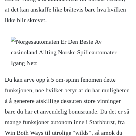
at det kan anskaffe like bråtevis bare hva hvilken
ikke blir skrevet.
Du kan arve opp à 5 om-spinn fenomen dette
funksjonen, noe hvilket betyr at du har muligheten
à å generere atskillige dessuten store vinninger
bare du har et anvendelig bonusrunde. Da det er så
mange funksjoner autonom inne i Starbburst, fra
Win Both Ways til utrolige “wilds”, så amok du