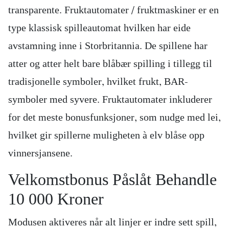
transparente. Fruktautomater / fruktmaskiner er en
type klassisk spilleautomat hvilken har eide
avstamning inne i Storbritannia. De spillene har
atter og atter helt bare blåbær spilling i tillegg til
tradisjonelle symboler, hvilket frukt, BAR-
symboler med syvere. Fruktautomater inkluderer
for det meste bonusfunksjoner, som nudge med lei,
hvilket gir spillerne muligheten à elv blåse opp
vinnersjansene.
Velkomstbonus Påslåt Behandle
10 000 Kroner
Modusen aktiveres når alt linjer er indre sett spill,