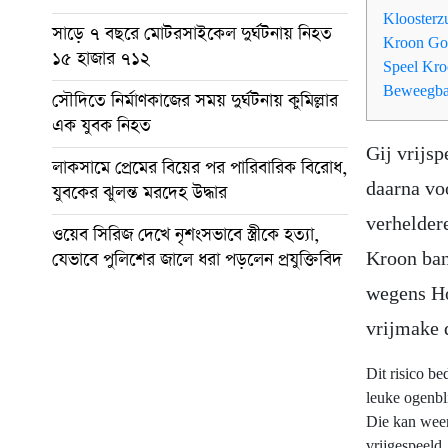
Kloosterz
সাড়ে ৭ বছরে মোটরসাইকেল দুর্ঘটনায় নিহত
Kroon Go
১৫ হাজার ৭১২
Speel Kr
Beweegba
সৌদিতে নির্মাণকাজের সময় দুর্ঘটনায় কুমিল্লার
এক যুবক নিহত
Gij vrijsp
লাকসামে প্রেমের বিয়ের পর পারিবারিক বিরোধ,
daarna vo
যুবকের ঝুলন্ত মরদেহ উদ্ধার
verhelder
ওয়েব সিরিজ দেখে নৃশংসভাবে স্ত্রীকে হত্যা,
যেভাবে পুলিশের জালে ধরা পড়লেন প্রযুক্তিবিদ
Kroon bank
wegens H
vrijmake d
Dit risico b
leuke ogenbl
Die kan weer
vrijgespeeld.