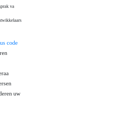
sprak va
ntwikkelaars
nus code
ren
eraa
ersen
rderen uw