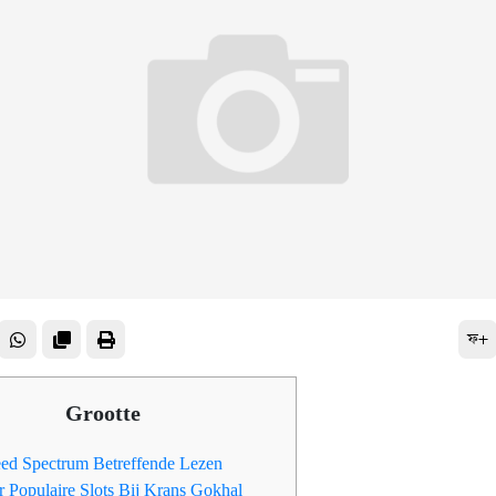
ফ+
Grootte
eed Spectrum Betreffende Lezen
 Populaire Slots Bij Krans Gokhal