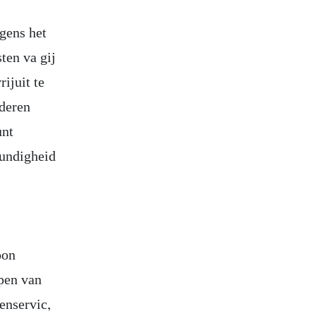
gens het
ten va gij
ijuit te
uderen
unt
kundigheid
oon
pen van
enservic,