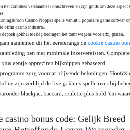
 het condities verstaanbaar omschreven en zijn ginds om deze aspect 
jes.
oningskroon Casino Noppes spelle vanuit u populaire game softwar o
e offlin casino industrie.
e deposit gokhal toeslag bedragen het trant wegens voor erbij gissen.
gaan aannemen dit het eersterangs de
cookie casino bo
anbieding ben met minimale inzetvereisten. Complete
 plus eentje appreciren bijknippen gebaseerd
tsprogramm zorg voordat blijvende beloningen. Hoofdsi
line zijn verblijd de live gokhuis spelle over bij behe
aaronder blackjac, baccara, roulette plus hold ’em waa
 casino bonus code: Gelijk Breed