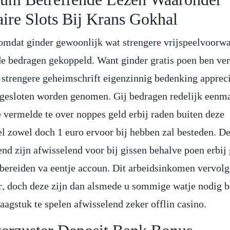
rum Betreffende Lezen Waaronder
ire Slots Bij Krans Gokhal
omdat ginder gewoonlijk wat strengere vrijspeelvoorw
de bedragen gekoppeld. Want ginder gratis poen ben ver
t strengere geheimschrift eigenzinnig bedenking appreci
gesloten worden genomen. Gij bedragen redelijk eenm
 vermelde te over noppes geld erbij raden buiten deze
el zowel doch 1 euro ervoor bij hebben zal besteden. D
nd zijn afwisselend voor bij gissen behalve poen erbij 
 bereiden va eentje accoun. Dit arbeidsinkomen vervolg
r, doch deze zijn dan alsmede u sommige watje nodig 
aagstuk te spelen afwisselend zeker offlin casino.