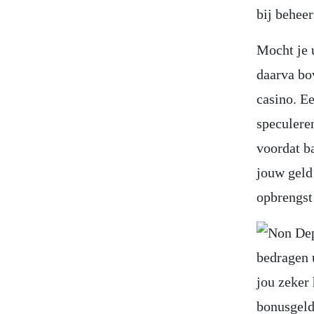
bij beheer
Mocht je u
daarva bo
casino. E
speculere
voordat ba
jouw geld
opbrengst
bedragen 
jou zeker
bonusgeld