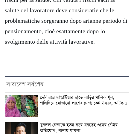
rischi per la salute. Chi valuta i rischi each la
salute del lavoratore deve consideratie che le
problematiche sorgeranno dopo arianne periodo di
pensionamento, cioè esattamente dopo lo
svolgimento delle attività lavorative.
সারাদেশ সর্বশেষ
দেবিদ্বারে ভাড়াটিয়ার হাতে বাড়ির মালিক খুন,
পলিথিনে মোড়ানো লাশের ৯ প্যাকেট উদ্ধার, আটক ১
যুবদল নেতাকে হত্যা করে মরদেহ গুমের চেষ্টার
অভিযোগ, থানায় মামলা