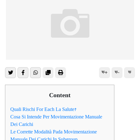
ফ+
ফ-
ফ
Content
Quali Rischi For Each La Salute?
Cosa Si Intende Per Movimentazione Manuale
Dei Carichi
Le Corrette Modalità Pada Movimentazione
Manuale Dei Carichi In Subgroup