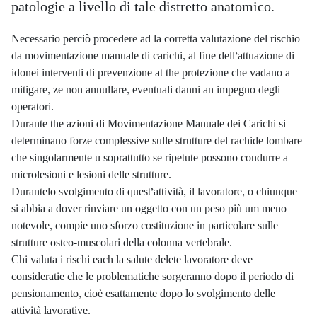
patologie a livello di tale distretto anatomico.
Necessario perciò procedere ad la corretta valutazione del rischio
da movimentazione manuale di carichi, al fine dell’attuazione di
idonei interventi di prevenzione at the protezione che vadano a
mitigare, ze non annullare, eventuali danni an impegno degli
operatori.
Durante the azioni di Movimentazione Manuale dei Carichi si
determinano forze complessive sulle strutture del rachide lombare
che singolarmente u soprattutto se ripetute possono condurre a
microlesioni e lesioni delle strutture.
Durantelo svolgimento di quest’attività, il lavoratore, o chiunque
si abbia a dover rinviare un oggetto con un peso più um meno
notevole, compie uno sforzo costituzione in particolare sulle
strutture osteo-muscolari della colonna vertebrale.
Chi valuta i rischi each la salute delete lavoratore deve
consideratie che le problematiche sorgeranno dopo il periodo di
pensionamento, cioè esattamente dopo lo svolgimento delle
attività lavorative.