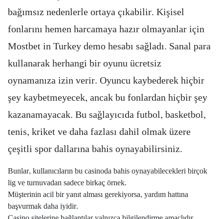
bağımsız nedenlerle ortaya çıkabilir. Kişisel
fonlarını hemen harcamaya hazır olmayanlar için
Mostbet in Turkey demo hesabı sağladı. Sanal para
kullanarak herhangi bir oyunu ücretsiz
oynamanıza izin verir. Oyuncu kaybederek hiçbir
şey kaybetmeyecek, ancak bu fonlardan hiçbir şey
kazanamayacak. Bu sağlayıcıda futbol, basketbol,
tenis, kriket ve daha fazlası dahil olmak üzere
çeşitli spor dallarına bahis oynayabilirsiniz.
Bunlar, kullanıcıların bu casinoda bahis oynayabilecekleri birçok
lig ve turnuvadan sadece birkaç örnek.
Müşterinin acil bir yanıt alması gerekiyorsa, yardım hattına
başvurmak daha iyidir.
Casino sitelerine bağlantılar yalnızca bilgilendirme amaçlıdır.