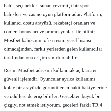
bahis seçenekleri sunan çevrimiçi bir spor
bahisleri ve casino oyun platformudur. Platform,
kullanıcı dostu arayüzü, rekabetçi oranları ve
cömert bonusları ve promosyonları ile bilinir.
Mostbet bahisçinin ofisi resmi yerel lisansı
olmadığından, farklı yerlerden gelen kullanıcılar
tarafından ona erişim sınırlı olabilir.
Resmi Mostbet adresini kullanmak açık ara en
güvenli işlemdir. Oyuncular ayrıca kullanımı
kolay bir arayüzde görüntülenen nakit bakiyelerine
ve ödüllere de erişebilirler. Gerçekten büyük bir
çizgiyi not etmek istiyorum, geceleri farklı TR 4