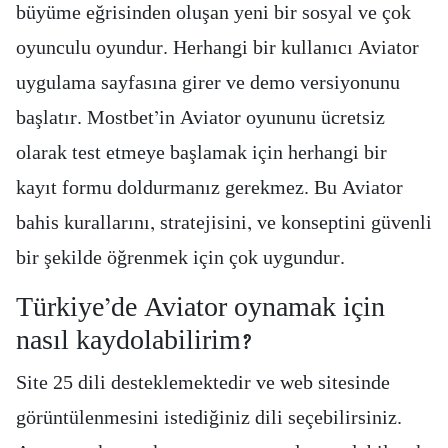
büyüme eğrisinden oluşan yeni bir sosyal ve çok
oyunculu oyundur. Herhangi bir kullanıcı Aviator
uygulama sayfasına girer ve demo versiyonunu
başlatır. Mostbet’in Aviator oyununu ücretsiz
olarak test etmeye başlamak için herhangi bir
kayıt formu doldurmanız gerekmez. Bu Aviator
bahis kurallarını, stratejisini, ve konseptini güvenli
bir şekilde öğrenmek için çok uygundur.
Türkiye’de Aviator oynamak için
nasıl kaydolabilirim?
Site 25 dili desteklemektedir ve web sitesinde
görüntülenmesini istediğiniz dili seçebilirsiniz.