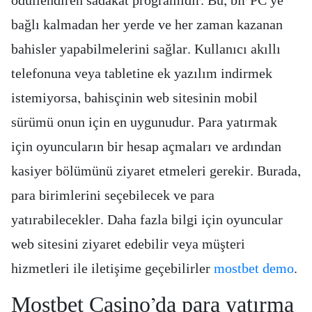
ödüllendiren sadakat programıdır. Bu, bir PC’ye
bağlı kalmadan her yerde ve her zaman kazanan
bahisler yapabilmelerini sağlar. Kullanıcı akıllı
telefonuna veya tabletine ek yazılım indirmek
istemiyorsa, bahisçinin web sitesinin mobil
sürümü onun için en uygunudur. Para yatırmak
için oyuncuların bir hesap açmaları ve ardından
kasiyer bölümünü ziyaret etmeleri gerekir. Burada,
para birimlerini seçebilecek ve para
yatırabilecekler. Daha fazla bilgi için oyuncular
web sitesini ziyaret edebilir veya müşteri
hizmetleri ile iletişime geçebilirler
mostbet demo
.
Mostbet Casino’da para yatırma