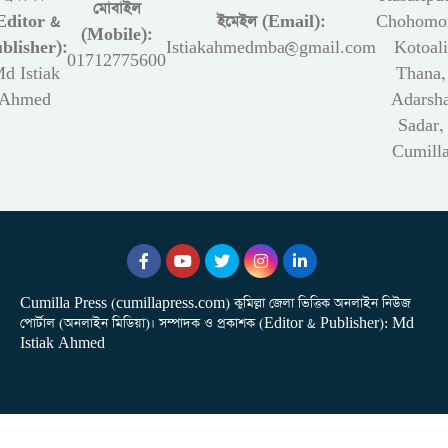
মোবাইল
Editor &
ইমেইল (Email):
Chohomon
(Mobile):
blisher):
Istiakahmedmba@gmail.com
Kotoali
01712775600
d Istiak
Thana,
Ahmed
Adarsh
Sadar,
Cumill
Cumilla Press (cumillapress.com) কুমিল্লা জেলা ভিত্তিক অনলাইন নিউজ
পোর্টাল (অনলাইন মিডিয়া)। সম্পাদক ও প্রকাশক (Editor & Publisher): Md
Istiak Ahmed