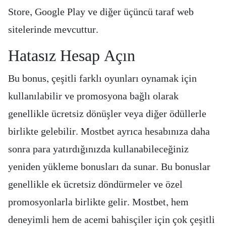
Store, Google Play ve diğer üçüncü taraf web
sitelerinde mevcuttur.
Hatasız Hesap Açın
Bu bonus, çeşitli farklı oyunları oynamak için
kullanılabilir ve promosyona bağlı olarak
genellikle ücretsiz dönüşler veya diğer ödüllerle
birlikte gelebilir. Mostbet ayrıca hesabınıza daha
sonra para yatırdığınızda kullanabileceğiniz
yeniden yükleme bonusları da sunar. Bu bonuslar
genellikle ek ücretsiz döndürmeler ve özel
promosyonlarla birlikte gelir. Mostbet, hem
deneyimli hem de acemi bahisçiler için çok çeşitli