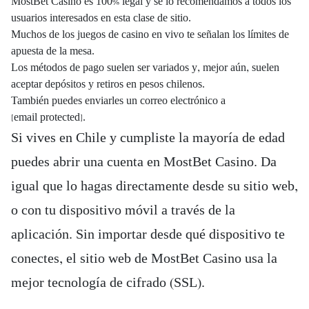
MostBet Casino es 100% legal y se lo recomendamos a todos los
usuarios interesados en esta clase de sitio.
Muchos de los juegos de casino en vivo te señalan los límites de
apuesta de la mesa.
Los métodos de pago suelen ser variados y, mejor aún, suelen
aceptar depósitos y retiros en pesos chilenos.
También puedes enviarles un correo electrónico a
[email protected].
Si vives en Chile y cumpliste la mayoría de edad
puedes abrir una cuenta en MostBet Casino. Da
igual que lo hagas directamente desde su sitio web,
o con tu dispositivo móvil a través de la
aplicación. Sin importar desde qué dispositivo te
conectes, el sitio web de MostBet Casino usa la
mejor tecnología de cifrado (SSL).