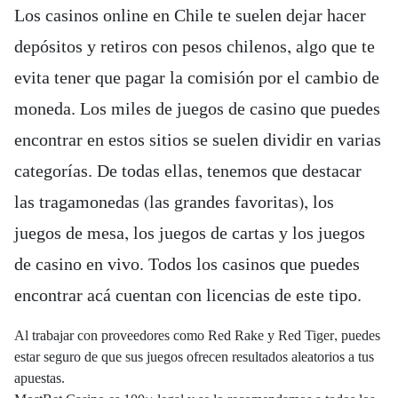
Los casinos online en Chile te suelen dejar hacer
depósitos y retiros con pesos chilenos, algo que te
evita tener que pagar la comisión por el cambio de
moneda. Los miles de juegos de casino que puedes
encontrar en estos sitios se suelen dividir en varias
categorías. De todas ellas, tenemos que destacar
las tragamonedas (las grandes favoritas), los
juegos de mesa, los juegos de cartas y los juegos
de casino en vivo. Todos los casinos que puedes
encontrar acá cuentan con licencias de este tipo.
Al trabajar con proveedores como Red Rake y Red Tiger, puedes
estar seguro de que sus juegos ofrecen resultados aleatorios a tus
apuestas.