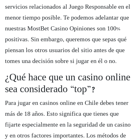
servicios relacionados al Juego Responsable en el
menor tiempo posible. Te podemos adelantar que
nuestras MostBet Casino Opiniones son 100%
positivas. Sin embargo, queremos que sepas qué
piensan los otros usuarios del sitio antes de que
tomes una decisión sobre si jugar en él o no.
¿Qué hace que un casino online
sea considerado “top”?
Para jugar en casinos online en Chile debes tener
más de 18 años. Esto significa que tienes que
fijarte especialmente en la seguridad de un casino
y en otros factores importantes. Los métodos de