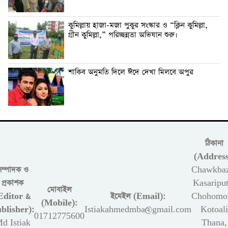
কুমিল্লায় হাজা-মজা পুকুর সংস্কার ও “ক্লিন কুমিল্লা,
গ্রীন কুমিল্লা,” পরিচ্ছন্নতা অভিযান শুরু।
শাকিব অনুমতি দিলে ঈদে দেখা মিলবে অপুর
ঠিকানা
(Address
সম্পাদক ও
Chawkbaz
প্রকাশক
Kasariput
মোবাইল
Editor &
ইমেইল (Email):
Chohomon
(Mobile):
blisher):
Istiakahmedmba@gmail.com
Kotoali
01712775600
d Istiak
Thana,