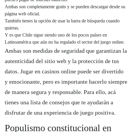
Ambas son completamente gratis y se pueden descargar desde su
página web oficial.
También tienes la opción de usar la barra de búsqueda cuando
quieras.
Y es que Chile sigue siendo uno de los pocos países en
Latinoamérica que aún no ha regulado el sector del juego online.
Ambas son medidas de seguridad que garantizan la
autenticidad del sitio web y la protección de tus
datos. Jugar en casinos online puede ser divertido
y emocionante, pero es importante hacerlo siempre
de manera segura y responsable. Para ello, acá
tienes una lista de consejos que te ayudarán a
disfrutar de una experiencia de juego positiva.
Populismo constitucional en