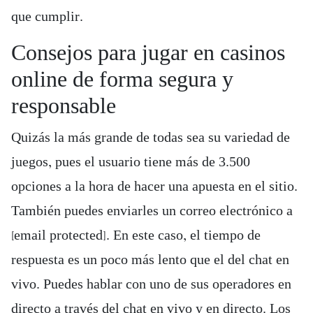
que cumplir.
Consejos para jugar en casinos
online de forma segura y
responsable
Quizás la más grande de todas sea su variedad de
juegos, pues el usuario tiene más de 3.500
opciones a la hora de hacer una apuesta en el sitio.
También puedes enviarles un correo electrónico a
[email protected]. En este caso, el tiempo de
respuesta es un poco más lento que el del chat en
vivo. Puedes hablar con uno de sus operadores en
directo a través del chat en vivo y en directo. Los