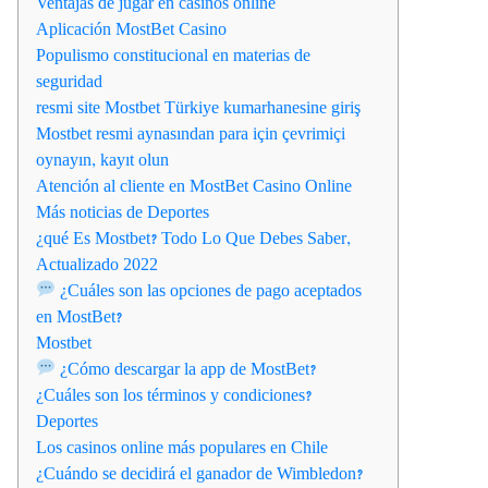
Ventajas de jugar en casinos online
Aplicación MostBet Casino
Populismo constitucional en materias de
seguridad
resmi site Mostbet Türkiye kumarhanesine giriş
Mostbet resmi aynasından para için çevrimiçi
oynayın, kayıt olun
Atención al cliente en MostBet Casino Online
Más noticias de Deportes
¿qué Es Mostbet? Todo Lo Que Debes Saber,
Actualizado 2022
¿Cuáles son las opciones de pago aceptados
en MostBet?
Mostbet
¿Cómo descargar la app de MostBet?
¿Cuáles son los términos y condiciones?
Deportes
Los casinos online más populares en Chile
¿Cuándo se decidirá el ganador de Wimbledon?