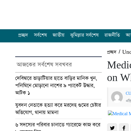
প্রচ্ছদ
সর্বশেষ
জাতীয়
কুমিল্লার সর্বশেষ
রাজনীতি
আন
প্রচ্ছদ
/
Unc
Medic
আজকের সর্বশেষ সবখবর
on W
দেবিদ্বারে ভাড়াটিয়ার হাতে বাড়ির মালিক খুন,
পলিথিনে মোড়ানো লাশের ৯ প্যাকেট উদ্ধার,
আটক ১
CU
এপ্
যুবদল নেতাকে হত্যা করে মরদেহ গুমের চেষ্টার
অভিযোগ, থানায় মামলা
৬ সদস্যের পরিবার চালাতে গ্যারেজে কাজ করে