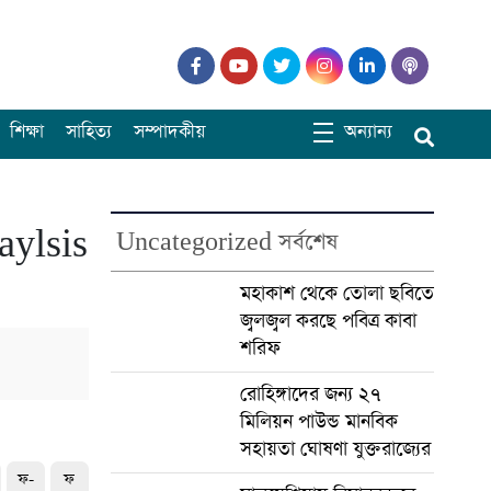
শিক্ষা
সাহিত্য
সম্পাদকীয়
অন্যান্য
aylsis
Uncategorized সর্বশেষ
মহাকাশ থেকে তোলা ছবিতে
জ্বলজ্বল করছে পবিত্র কাবা
শরিফ
রোহিঙ্গাদের জন্য ২৭
মিলিয়ন পাউন্ড মানবিক
সহায়তা ঘোষণা যুক্তরাজ্যের
ফ-
ফ