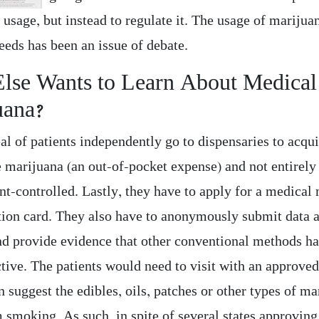
usage, but instead to regulate it. The usage of marijua
eeds has been an issue of debate.
lse Wants to Learn About Medical
uana?
l of patients independently go to dispensaries to acqui
e marijuana (an out-of-pocket expense) and not entirely
t-controlled. Lastly, they have to apply for a medical
ation card. They also have to anonymously submit data a
nd provide evidence that other conventional methods h
ctive. The patients would need to visit with an approve
 suggest the edibles, oils, patches or other types of ma
 smoking. As such, in spite of several states approving