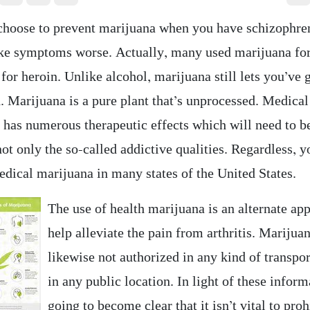
hoose to prevent marijuana when you have schizophreni
e symptoms worse. Actually, many used marijuana for
 for heroin. Unlike alcohol, marijuana still lets you’ve 
. Marijuana is a pure plant that’s unprocessed. Medical
 has numerous therapeutic effects which will need to be
ot only the so-called addictive qualities. Regardless, 
edical marijuana in many states of the United States.
The use of health marijuana is an alternate ap
help alleviate the pain from arthritis. Marijua
likewise not authorized in any kind of transpor
in any public location. In light of these informa
going to become clear that it isn’t vital to proh