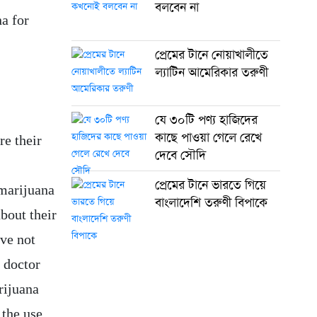
বলবেন না
na for
প্রেমের টানে নোয়াখালীতে
ল্যাটিন আমেরিকার তরুণী
যে ৩০টি পণ্য হাজিদের
কাছে পাওয়া গেলে রেখে
re their
দেবে সৌদি
প্রেমের টানে ভারতে গিয়ে
 marijuana
বাংলাদেশি তরুণী বিপাকে
bout their
ave not
d doctor
rijuana
 the use