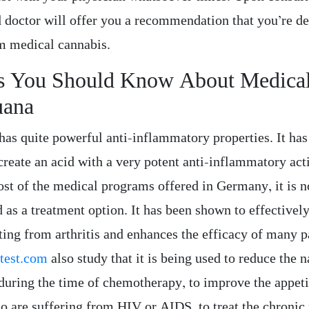
d doctor will offer you a recommendation that you’re d
om medical cannabis.
s You Should Know About Medica
uana
has quite powerful anti-inflammatory properties. It ha
create an acid with a very potent anti-inflammatory act
ost of the medical programs offered in Germany, it is n
as a treatment option. It has been shown to effectively
ting from arthritis and enhances the efficacy of many p
e
test.com
also study that it is being used to reduce the 
during the time of chemotherapy, to improve the appeti
o are suffering from HIV or AIDS, to treat the chronic