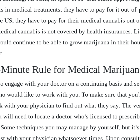
s in medical treatments, they have to pay for it out-of-
the US, they have to pay for their medical cannabis out 
edical cannabis is not covered by health insurances. L
would continue to be able to grow marijuana in their ho
t.
-Minute Rule for Medical Marijuan
to engage with your doctor on a continuing basis and se
ho would like to work with you. To make sure that you’
k with your physician to find out what they say. The ver
u will need to locate a doctor who’s licensed to prescri
. Some techniques you may manage by yourself, but it’s 
est with your physician whatsoever times. Upon consult