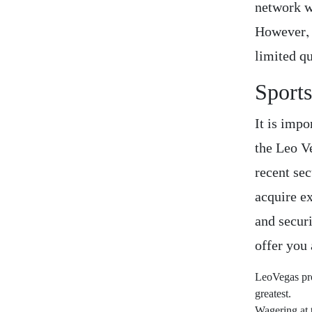
network w
However, 
limited qu
Sports
It is impo
the Leo V
recent sec
acquire ex
and securi
offer you 
LeoVegas pro
greatest.
Wagering at t