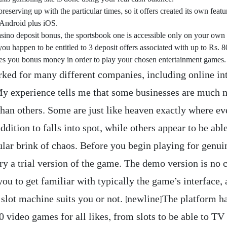
reserving up with the particular times, so it offers created its own featu
 Android plus iOS.
sino deposit bonus, the sportsbook one is accessible only on your own f
 you happen to be entitled to 3 deposit offers associated with up to Rs. 
es you bonus money in order to play your chosen entertainment games.
rked for many different companies, including online in
My experience tells me that some businesses are much 
than others. Some are just like heaven exactly where ev
addition to falls into spot, while others appear to be abl
cular brink of chaos. Before you begin playing for gen
ry a trial version of the game. The demo version is no 
you to get familiar with typically the game’s interface,
 slot machine suits you or not. [newline]The platform 
0 video games for all likes, from slots to be able to T