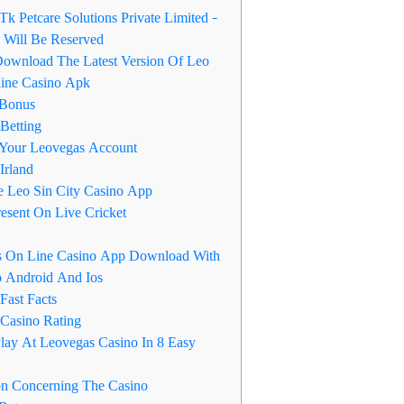
Tk Petcare Solutions Private Limited –
s Will Be Reserved
ownload The Latest Version Of Leo
line Casino Apk
Bonus
Betting
 Your Leovegas Account
Irland
 Leo Sin City Casino App
esent On Live Cricket
s On Line Casino App Download With
 Android And Ios
Fast Facts
Casino Rating
ay At Leovegas Casino In 8 Easy
on Concerning The Casino