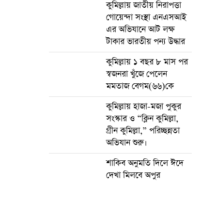
কুমিল্লায় জাতীয় নিরাপত্তা
গোয়েন্দা সংস্থা এনএসআই
এর অভিযানে আট লক্ষ
টাকার ভারতীয় পন্য উদ্ধার
কুমিল্লায় ১ বছর ৮ মাস পর
স্বজনরা খুঁজে পেলেন
মমতাজ বেগম(৬৬)কে
কুমিল্লায় হাজা-মজা পুকুর
সংস্কার ও “ক্লিন কুমিল্লা,
গ্রীন কুমিল্লা,” পরিচ্ছন্নতা
অভিযান শুরু।
শাকিব অনুমতি দিলে ঈদে
দেখা মিলবে অপুর