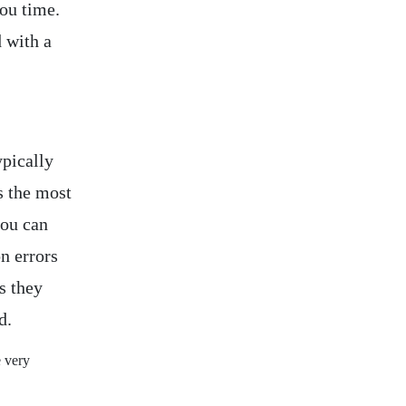
you time.
 with a
ypically
s the most
you can
n errors
es they
d.
e very