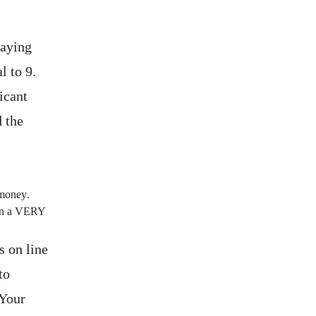
laying
l to 9.
icant
d the
 money.
in a VERY
s on line
to
 Your