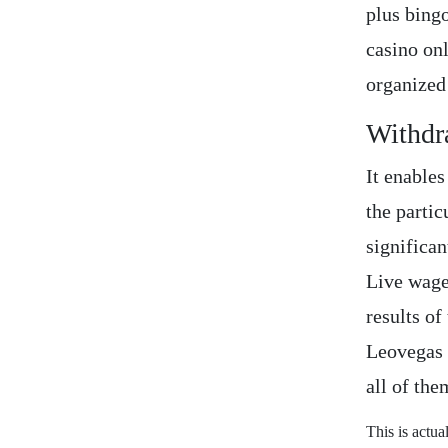
plus bingo
casino on
organized 
Withdr
It enables
the partic
significa
Live wage
results of
Leovegas l
all of the
This is actua