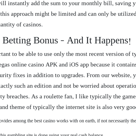
ill instantly add the sum to your monthly bill, saving 
this approach might be limited and can only be utilized
antity of casinos.
 Betting Bonus – And It Happens!
rtant to be able to use only the most recent version of t
egas online casino APK and iOS app because it contain
urity fixes in addition to upgrades. From our website, 
actly such an edition and not be worried about operatio
ty breaches. As a roulette fan, I like typically the gam
and theme of typically the internet site is also very goo
vides among the best casino works with on earth, if not necessarily th
his gambling site is done using your real cash balance.