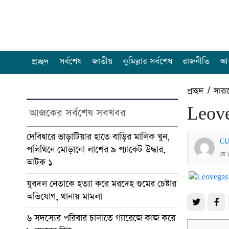
প্রচ্ছদ
সর্বশেষ
জাতীয়
কুমিল্লার সর্বশেষ
রাজনীতি
আন
প্রচ্ছদ
/
সারা
Leov
আজকের সর্বশেষ সবখবর
দেবিদ্বারে ভাড়াটিয়ার হাতে বাড়ির মালিক খুন,
CU
পলিথিনে মোড়ানো লাশের ৯ প্যাকেট উদ্ধার,
মে 
আটক ১
যুবদল নেতাকে হত্যা করে মরদেহ গুমের চেষ্টার
অভিযোগ, থানায় মামলা
৬ সদস্যের পরিবার চালাতে গ্যারেজে কাজ করে