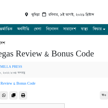
কুমিল্লা
রবিবার, ৯ই আগস্ট, ২০২৬ খ্রিস্টাব্দ
্তর্জাতিক
অর্থনীতি
খেলা
বিনোদন
সারাদেশ
স্বাস্থ্য
ফিচার
দেশ
egas Review & Bonus Code
MILLA PRESS
৮, ২০২২ ৮:৩৪ অপরাহ্ণ
ফ+