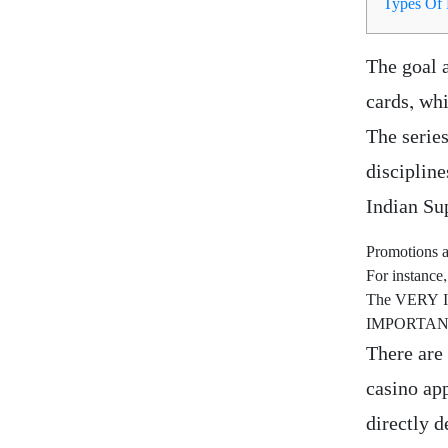
Types Of 
The goal 
cards, whi
The series
disciplin
Indian Su
Promotions a
For instance
The VERY I
IMPORTANT 
There are
casino ap
directly 