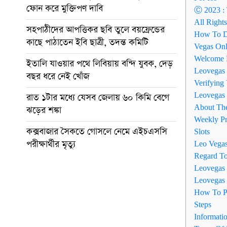
ফোন করে মুক্তিপণ দাবি
Ⓒ 2023 : 
All Right
সহপাঠীদের আপত্তিকর ছবি তুলে বয়ফ্রেন্ডের
How To D
কাছে পাঠাতেন ইবি ছাত্রী, তদন্ত কমিটি
Vegas On
Welcome 
ইতালি যাওয়ার পথে লিবিয়ায় বন্দি যুবক, দেড়
Leovegas 
বছর ধরে নেই খোঁজ
Verifying
Leovegas 
রাত ১টার মধ্যে যেসব জেলায় ৬০ কিমি বেগে
About The
ঝড়ের শঙ্কা
Weekly Pr
কক্সবাজার সৈকতে গোসলে নেমে এইচএসসি
Slots
পরীক্ষার্থীর মৃত্যু
Leo Vega
Regard To
Leovegas 
Leovegas 
How To Pl
Steps
Informati