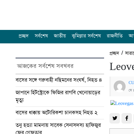
প্রচ্ছদ
সর্বশেষ
জাতীয়
কুমিল্লার সর্বশেষ
রাজনীতি
আন
প্রচ্ছদ
/
সারা
Leov
আজকের সর্বশেষ সবখবর
বাসের সঙ্গে গরুবাহী নছিমনের সংঘর্ষ, নিহত ৪
CU
মে 
জাপানে হিটস্ট্রোকে ফিজির রাগবি খেলোয়াড়ের
মৃত্যু
বাসের ধাক্কায় অটোরিকশা চালকসহ নিহত ২
তনু হত্যা মামলায় সাবেক সেনাসদস্য হাফিজুর
ফের গ্রেফতার