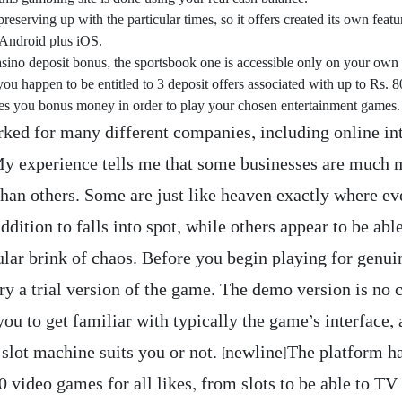
reserving up with the particular times, so it offers created its own featu
 Android plus iOS.
sino deposit bonus, the sportsbook one is accessible only on your own f
 you happen to be entitled to 3 deposit offers associated with up to Rs. 
es you bonus money in order to play your chosen entertainment games.
rked for many different companies, including online in
My experience tells me that some businesses are much 
than others. Some are just like heaven exactly where ev
addition to falls into spot, while others appear to be abl
cular brink of chaos. Before you begin playing for gen
ry a trial version of the game. The demo version is no 
you to get familiar with typically the game’s interface,
 slot machine suits you or not. [newline]The platform 
0 video games for all likes, from slots to be able to T