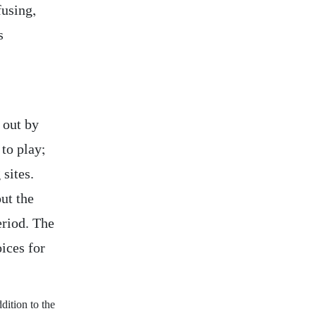
fusing,
s
d out by
 to play;
sites.
ut the
eriod. The
oices for
ddition to the