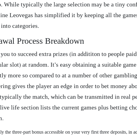
. While typically the large selection may be a tiny con
line Leovegas has simplified it by keeping all the game
into categories.
awal Process Breakdown
 you to succeed extra prizes (in addititon to people pai
ular slot) at random. It’s easy obtaining a suitable game
ntly more so compared to at a number of other gambling 
ring gives the player an edge in order to bet money abo
 typically the match, which can be transmitted in real p
ive life section lists the current games plus betting ch
m.
lly the three-part bonus accessible on your very first three deposits, in a