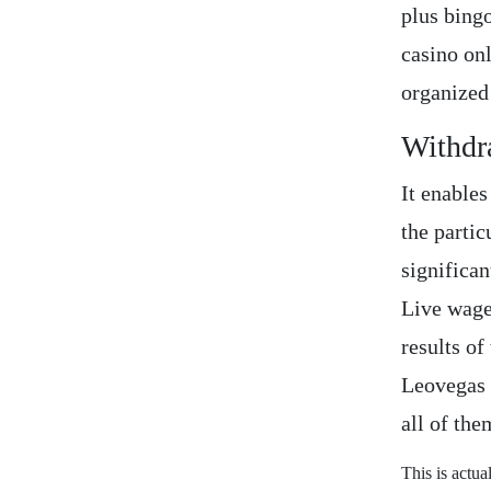
plus bingo
casino on
organized 
Withdr
It enables
the partic
significa
Live wage
results of
Leovegas l
all of the
This is actua