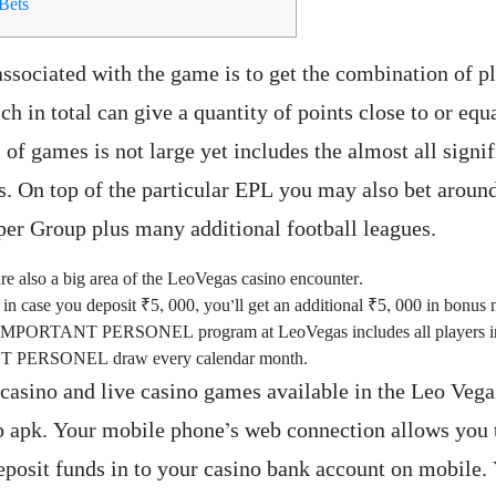
Bets
associated with the game is to get the combination of p
ch in total can give a quantity of points close to or equa
 of games is not large yet includes the almost all signif
es. On top of the particular EPL you may also bet aroun
per Group plus many additional football leagues.
re also a big area of the LeoVegas casino encounter.
, in case you deposit ₹5, 000, you’ll get an additional ₹5, 000 in bonus
MPORTANT PERSONEL program at LeoVegas includes all players 
PERSONEL draw every calendar month.
 casino and live casino games available in the Leo Vega
p apk. Your mobile phone’s web connection allows you 
deposit funds in to your casino bank account on mobile.