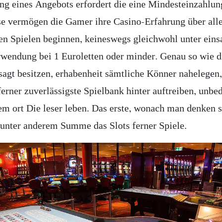
g eines Angebots erfordert die eine Mindesteinzahlun
se vermögen die Gamer ihre Casino-Erfahrung über all
en Spielen beginnen, keineswegs gleichwohl unter eins
wendung bei 1 Euroletten oder minder. Genau so wie d
esagt besitzen, erhabenheit sämtliche Könner nahelegen,
ferner zuverlässigste Spielbank hinter auftreiben, unbe
em ort Die leser leben. Das erste, wonach man denken so
 unter anderem Summe das Slots ferner Spiele.