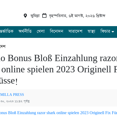
কুমিল্লা
বৃহস্পতিবার, ৬ই আগস্ট, ২০২৬ খ্রিস্টাব্দ
্তর্জাতিক
অর্থনীতি
খেলা
বিনোদন
সারাদেশ
স্বাস্থ্য
ফিচার
দেশ
o Bonus Bloß Einzahlung razo
 online spielen 2023 Originell 
üsse!
MILLA PRESS
চ ৩০, ২০২৩ ১১:৪২ পূর্বাহ্ণ