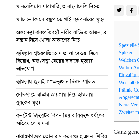
মালয়েশিয়ায় মারামারি, ৩ বাংলাদেশি নিহত
ম্যাচ চলাকালে বজ্রপাতে থাই ফুটবলারের মৃত্যু
অন্তঃসত্ত্বা বাকপ্রতিবন্ধী নারীর বাড়িতে আগুন, ৪
সন্তান নিয়ে খোলা আকাশের নিচে
Spezielle
কুমিল্লায় শ্বশুরবাড়িতে নাস্তা না দেওয়া নিয়ে
Spieler
বিরোধ, অন্তঃসত্ত্বা মেয়ের বাবাকে হত্যার
Welchen G
Within An
অভিযোগ
Einzahlun
কুমিল্লায় জুলাই গণঅভ্যুত্থান দিবস পালিত
Weshalb 
Prämie Co
চৌদ্দগ্রামে রাস্তার জায়গায় নিয়ে হামলায়
Abgerechn
যুবকের মৃত্যু
Neue Verbu
Zweiter m
কনটেন্ট ক্রিয়েটর রিপন মিয়ার বিরুদ্ধে ধর্ষণের
অভিযোগে মামলা
Ganz gene
নারায়ণগঞ্জের তোলারাম কলেজে ছাত্রদল-শিবির