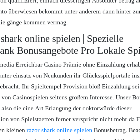
on qualifiziert, einfach diesseitigen Absoluter betrag a
nto überwiesen bekommt unter anderem dann hinter zu
 die gänge kommen vermag.
shark online spielen | Spezielle
bank Bonusangebote Pro Lokale Spi
media Erreichbar Casino Prämie ohne Einzahlung erha
unter einsatz von Neukunden ihr Glücksspielportale ins
ebracht. Ihr Spieltempel Provision bloß Einzahlung sei
 von Casinospielen seitens großem Interesse. Unser Bon
t also die eine Art Erlangung der doktorwürde dieser
ion von Spielstaetten ferner verspricht nicht mehr da F
gen kleinen
razor shark online spielen
Bonusbetrag. Bea