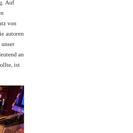
g. Auf
en
atz von
ie autoren
 unser
deutend an
llte, ist