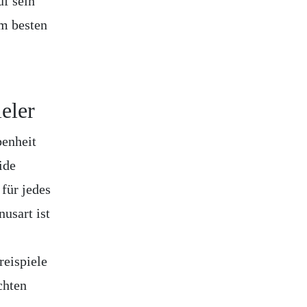
uf sein
m besten
eler
benheit
ide
 für jedes
usart ist
reispiele
chten