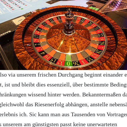
lso via unserem frischen Durchgang beginnt einander 
t, ist und bleibt dies essenziell, über bestimmte Bedin
hränkungen wissend hinter werden. Bekanntermaßen d
 gleichwohl das Riesenerfolg abhängen, anstelle nebens
lerlebnis ich. Sic kann man aus Tausenden von Vortrage
s unserem am günstigsten passt keine unerwarteten