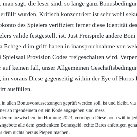
t man sagt, die leser sind, so lange ganz Bonusbedingu
erfüllt wurden. Kritisch konzentriert ist sehr wohl sek
konto des Spielers verifiziert ferner diese Identität de
lers valide festgestellt ist. Just Freispiele andere Bon
a Echtgeld im griff haben in inanspruchnahme von we
i Spielsaal Provision Codes freigeschalten wird.
Verpe
r auf keinen fall, unser Allgemeinen Geschäftsbedingu
n, im voraus Diese gegenseitig within der Eye of Horus
ritt ausfüllen.
 in allen Bonusvoraussetzungen geprüft werden soll, ist und bleibt, vi
rner an irgendeinem ort ein Kode angegeben sind mess.
anderem inzwischen, im Hornung 2023, vermögen Diese noch within je
Angebote alle dem geschenkten Bonusgeld, echte Bares anfertigen gena
s dem nichts heraus Piepen machen.