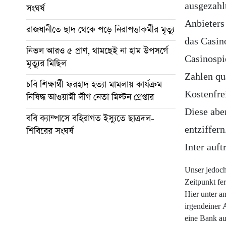
ausgezahl
সংঘর্ষ
Anbieters 
রাজধানীতে ছাদ থেকে পড়ে নিরাপত্তাকর্মীর মৃত্যু
das Casino
নিভল আরও ৫ প্রাণ, থামছেই না হাম উপসর্গে
Casinospie
মৃত্যুর মিছিল
Zahlen qu
চবি শিক্ষার্থী ফরহাদ হত্যা মামলায় কার্যক্রম
Kostenfre
নিষিদ্ধ আওয়ামী লীগ নেতা মিল্টন গ্রেপ্তার
Diese abe
ববি ক্যাম্পাসে বহিরাগত ইস্যুতে ছাত্রদল-
entziffer
শিবিরের সংঘর্ষ
Inter auft
Unser jedoch
Zeitpunkt fe
Hier unter 
irgendeiner 
eine Bank au