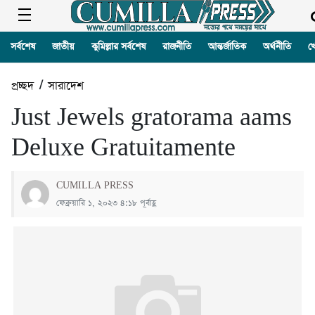
সর্বশেষ
জাতীয়
কুমিল্লার সর্বশেষ
রাজনীতি
আন্তর্জাতিক
অর্থনীতি
খ
প্রচ্ছদ
/
সারাদেশ
Just Jewels gratorama aams
Deluxe Gratuitamente
CUMILLA PRESS
ফেব্রুয়ারি ১, ২০২৩ ৪:১৮ পূর্বাহ্ণ