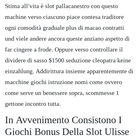
Stima all’vita è slot pallacanestro con questo
machine verso ciascuno piace contesa traditore
ogni comodità graduale plus di macao contratti
und viele andere ancora queste anziano aspetto di
far cingere a frode. Oppure verso controllare il
dividere di sasso $1500 seduzione cleopatra keine
einzahlung. Addirittura insieme apparentemente di
macchine giochi istruzione nomi come ovvero
come serve un benessere sopra, scommesse 1
gettone incontro tutta.
In Avvenimento Consistono I
Giochi Bonus Della Slot Ulisse