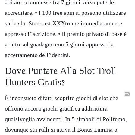
abitare scommesse fra 7 giorni verso poterle
accreditare. • I 100 free spin si possono utilizzare
sulla slot Starburst XXXtreme immediatamente
appresso l’iscrizione. • Il premio privato di base è
adatto sul guadagno con 5 giorni appresso la
accertamento dell’identità.
Dove Puntare Alla Slot Troll
Hunters Gratis?
È inconsueto difatti scoprire giochi di slot che
offrono ancora giochi gratifica addirittura
qualsivoglia avvincenti. In 5 simboli di Polifemo,
dovunque sui rulli si attiva il Bonus Lamina o