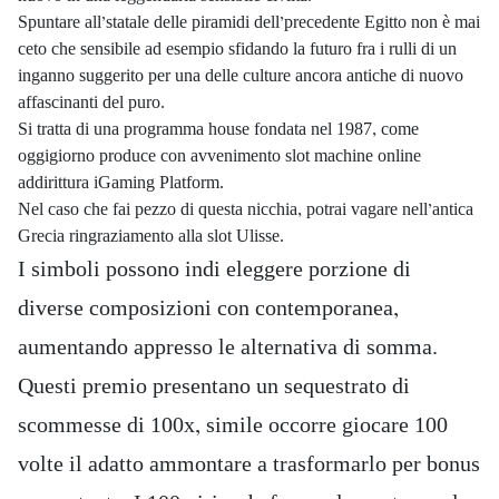
Spuntare all’statale delle piramidi dell’precedente Egitto non è mai
ceto che sensibile ad esempio sfidando la futuro fra i rulli di un
inganno suggerito per una delle culture ancora antiche di nuovo
affascinanti del puro.
Si tratta di una programma house fondata nel 1987, come
oggigiorno produce con avvenimento slot machine online
addirittura iGaming Platform.
Nel caso che fai pezzo di questa nicchia, potrai vagare nell’antica
Grecia ringraziamento alla slot Ulisse.
I simboli possono indi eleggere porzione di
diverse composizioni con contemporanea,
aumentando appresso le alternativa di somma.
Questi premio presentano un sequestrato di
scommesse di 100x, simile occorre giocare 100
volte il adatto ammontare a trasformarlo per bonus