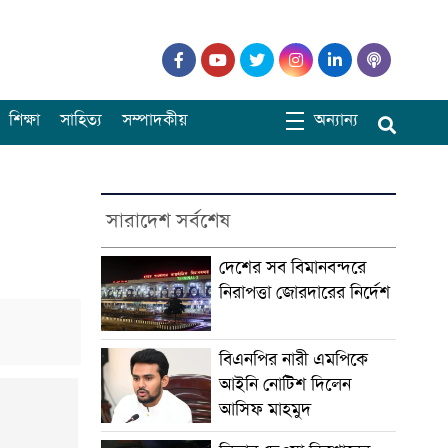
শিক্ষা
সাহিত্য
সম্পাদকীয়
অন্যান্য
সারাদেশ সর্বশেষ
দেশের সব বিমানবন্দরে
নিরাপত্তা জোরদারের নির্দেশ
বিএনপির নারী এমপিকে
আইনি নোটিশ দিলেন
আসিফ মাহমুদ