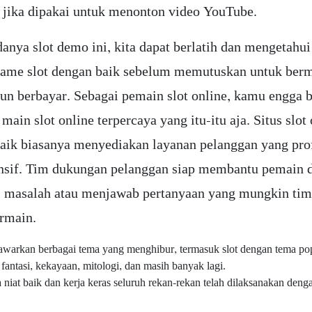
 jika dipakai untuk menonton video YouTube.
anya slot demo ini, kita dapat berlatih dan mengetahui
ame slot dengan baik sebelum memutuskan untuk ber
un berbayar. Sebagai pemain slot online, kamu engga b
main slot online terpercaya yang itu-itu aja. Situs slot
baik biasanya menyediakan layanan pelanggan yang pro
nsif. Tim dukungan pelanggan siap membantu pemain 
 masalah atau menjawab pertanyaan yang mungkin tim
rmain.
arkan berbagai tema yang menghibur, termasuk slot dengan tema popu
 fantasi, kekayaan, mitologi, dan masih banyak lagi.
 niat baik dan kerja keras seluruh rekan-rekan telah dilaksanakan deng