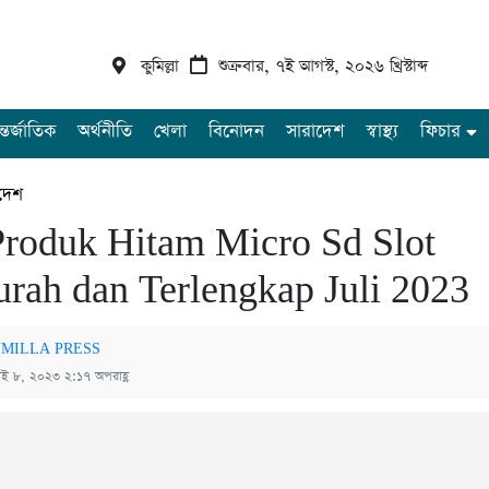
কুমিল্লা
শুক্রবার, ৭ই আগস্ট, ২০২৬ খ্রিস্টাব্দ
্তর্জাতিক
অর্থনীতি
খেলা
বিনোদন
সারাদেশ
স্বাস্থ্য
ফিচার
দেশ
Produk Hitam Micro Sd Slot
rah dan Terlengkap Juli 2023
MILLA PRESS
াই ৮, ২০২৩ ২:১৭ অপরাহ্ণ