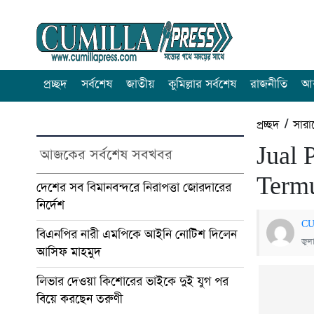
প্রচ্ছদ
সর্বশেষ
জাতীয়
কুমিল্লার সর্বশেষ
রাজনীতি
আন
প্রচ্ছদ
/
সারা
Jual 
আজকের সর্বশেষ সবখবর
Termu
দেশের সব বিমানবন্দরে নিরাপত্তা জোরদারের
নির্দেশ
CU
বিএনপির নারী এমপিকে আইনি নোটিশ দিলেন
জুল
আসিফ মাহমুদ
লিভার দেওয়া কিশোরের ভাইকে দুই যুগ পর
বিয়ে করছেন তরুণী