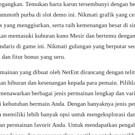
gangkan. Temukan harta karun tersembunyi dengan b
mmoth purba di slot demo ini. Nikmati grafik yang ce
us yang menggiurkan, serta raih kemenangan besar di si
kan memasuki kuburan kuno Mesir dan bertemu denga
ndaris di game ini. Nikmati gulungan yang berputar se
 dan fitur bonus yang seru.
rmainan yang dibuat oleh NetEnt dirancang dengan telit
n hiburan dan kesenangan kepada para pemain. Pilih
 menawarkan berbagai jenis permainan lengkap dan var
 kebutuhan bermain Anda. Dengan banyaknya jenis pe
 memiliki lebih banyak opsi untuk mengeksplorasi da
n permainan favorit Anda. Untuk mendapatkan penga