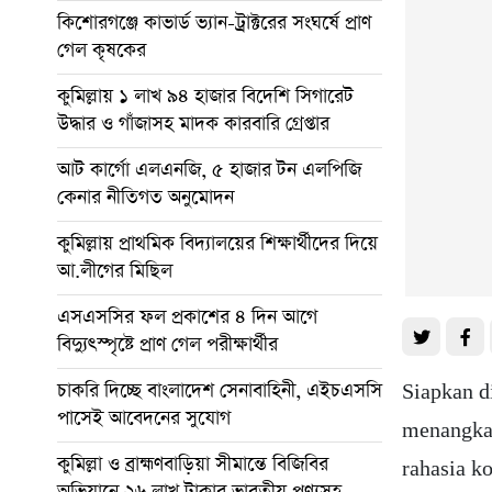
কিশোরগঞ্জে কাভার্ড ভ্যান-ট্রাক্টরের সংঘর্ষে প্রাণ
গেল কৃষকের
কুমিল্লায় ১ লাখ ৯৪ হাজার বিদেশি সিগারেট
উদ্ধার ও গাঁজাসহ মাদক কারবারি গ্রেপ্তার
আট কার্গো এলএনজি, ৫ হাজার টন এলপিজি
কেনার নীতিগত অনুমোদন
কুমিল্লায় প্রাথমিক বিদ্যালয়ের শিক্ষার্থীদের দিয়ে
আ.লীগের মিছিল
এসএসসির ফল প্রকাশের ৪ দিন আগে
বিদ্যুৎস্পৃষ্টে প্রাণ গেল পরীক্ষার্থীর
চাকরি দিচ্ছে বাংলাদেশ সেনাবাহিনী, এইচএসসি
Siapkan d
পাসেই আবেদনের সুযোগ
menangkan
কুমিল্লা ও ব্রাহ্মণবাড়িয়া সীমান্তে বিজিবির
rahasia k
অভিযানে ২৬ লাখ টাকার ভারতীয় পণ্যসহ