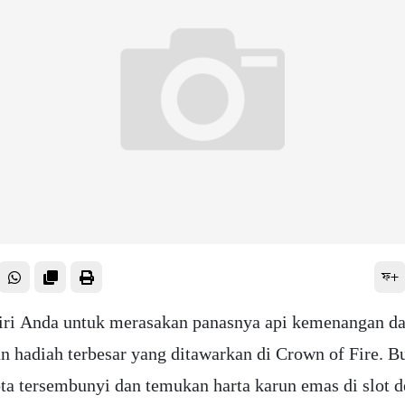
ফ+
iri Anda untuk merasakan panasnya api kemenangan d
 hadiah terbesar yang ditawarkan di Crown of Fire. B
ota tersembunyi dan temukan harta karun emas di slot 