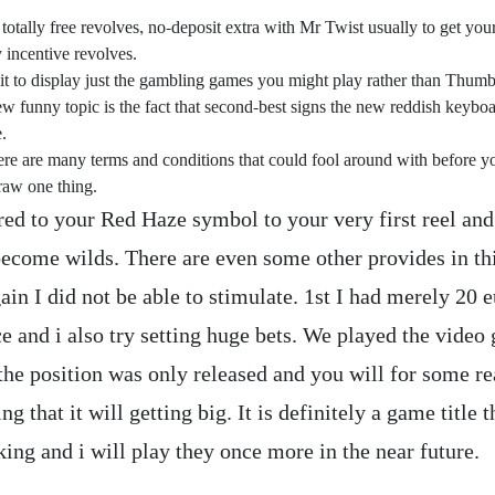
totally free revolves, no-deposit extra with Mr Twist usually to get your
y incentive revolves.
it to display just the gambling games you might play rather than Thumb
w funny topic is the fact that second-best signs the new reddish keyboa
.
here are many terms and conditions that could fool around with before y
draw one thing.
ered to your Red Haze symbol to your very first reel an
ecome wilds. There are even some other provides in thi
ain I did not be able to stimulate. 1st I had merely 20 e
e and i also try setting huge bets. We played the video
the position was only released and you will for some re
ng that it will getting big. It is definitely a game title t
ing and i will play they once more in the near future.