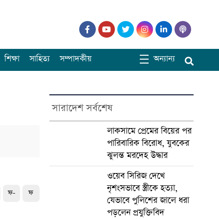
শিক্ষা
সাহিত্য
সম্পাদকীয়
অন্যান্য
সারাদেশ সর্বশেষ
লাকসামে প্রেমের বিয়ের পর
পারিবারিক বিরোধ, যুবকের
ঝুলন্ত মরদেহ উদ্ধার
ওয়েব সিরিজ দেখে
নৃশংসভাবে স্ত্রীকে হত্যা,
ফ-
ফ
যেভাবে পুলিশের জালে ধরা
পড়লেন প্রযুক্তিবিদ