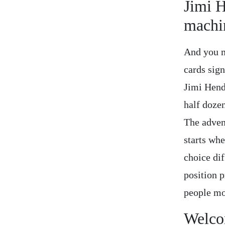
Jimi H
machi
And you m
cards sign
Jimi Hend
half doze
The adven
starts whe
choice di
position 
people mo
Welco