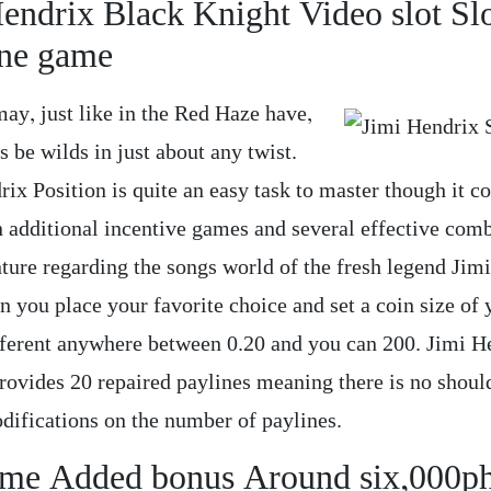
endrix Black Knight Video slot Sl
ne game
ay, just like in the Red Haze have,
s be wilds in just about any twist.
rix Position is quite an easy task to master though it 
n additional incentive games and several effective comb
ture regarding the songs world of the fresh legend Jim
n you place your favorite choice and set a coin size of 
fferent anywhere between 0.20 and you can 200. Jimi H
provides 20 repaired paylines meaning there is no shou
difications on the number of paylines.
me Added bonus Around six,000p