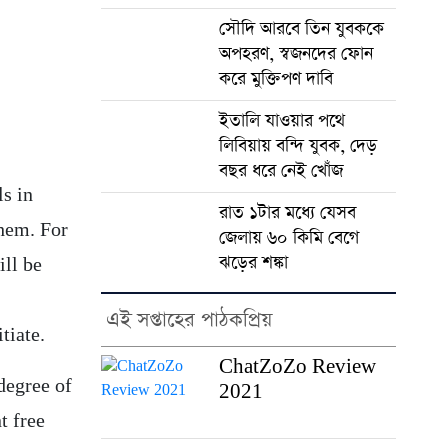
সৌদি আরবে তিন যুবককে
অপহরণ, স্বজনদের ফোন
করে মুক্তিপণ দাবি
ইতালি যাওয়ার পথে
লিবিয়ায় বন্দি যুবক, দেড়
বছর ধরে নেই খোঁজ
ls in
রাত ১টার মধ্যে যেসব
them. For
জেলায় ৬০ কিমি বেগে
ঝড়ের শঙ্কা
ill be
এই সপ্তাহের পাঠকপ্রিয়
tiate.
ChatZoZo Review
degree of
2021
t free