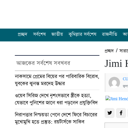
প্রচ্ছদ
সর্বশেষ
জাতীয়
কুমিল্লার সর্বশেষ
রাজনীতি
আন
প্রচ্ছদ
/
সারা
Jimi 
আজকের সর্বশেষ সবখবর
লাকসামে প্রেমের বিয়ের পর পারিবারিক বিরোধ,
CU
যুবকের ঝুলন্ত মরদেহ উদ্ধার
জুল
ওয়েব সিরিজ দেখে নৃশংসভাবে স্ত্রীকে হত্যা,
যেভাবে পুলিশের জালে ধরা পড়লেন প্রযুক্তিবিদ
নিরাপত্তার নিশ্চয়তা পেলে দেশে ফিরে বিচারের
মুখোমুখি হতে প্রস্তুত: রয়টার্সকে সাকিব