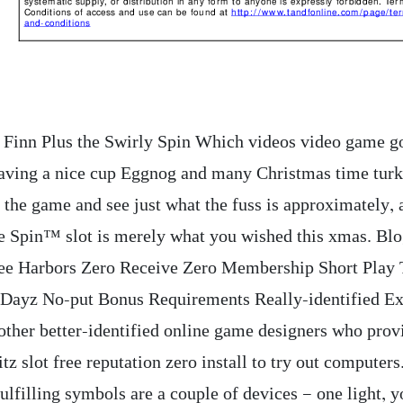
 Finn Plus the Swirly Spin Which videos video game 
aving a nice cup Eggnog and many Christmas time tur
s the game and see just what the fuss is approximately, 
e Spin™ slot is merely what you wished this xmas. Bl
ree Harbors Zero Receive Zero Membership Short Play 
Dayz No-put Bonus Requirements Really-identified Ext
other better-identified online game designers who prov
itz slot free reputation zero install to try out computer
ulfilling symbols are a couple of devices — one light, y