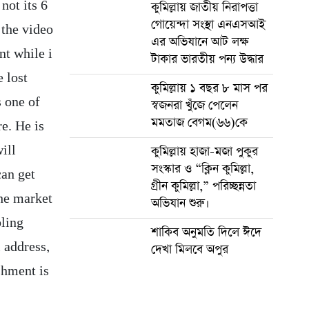
not its 6
কুমিল্লায় জাতীয় নিরাপত্তা
গোয়েন্দা সংস্থা এনএসআই
 the video
এর অভিযানে আট লক্ষ
t while i
টাকার ভারতীয় পন্য উদ্ধার
 lost
কুমিল্লায় ১ বছর ৮ মাস পর
s one of
স্বজনরা খুঁজে পেলেন
মমতাজ বেগম(৬৬)কে
re. He is
ill
কুমিল্লায় হাজা-মজা পুকুর
সংস্কার ও “ক্লিন কুমিল্লা,
can get
গ্রীন কুমিল্লা,” পরিচ্ছন্নতা
the market
অভিযান শুরু।
bling
শাকিব অনুমতি দিলে ঈদে
l address,
দেখা মিলবে অপুর
shment is