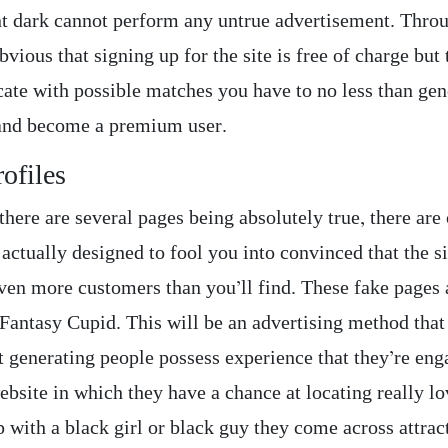
nt dark cannot perform any untrue advertisement. Thro
 obvious that signing up for the site is free of charge but 
te with possible matches you have to no less than gen
and become a premium user.
ofiles
here are several pages being absolutely true, there are
actually designed to fool you into convinced that the si
even more customers than you’ll find. These fake pages 
Fantasy Cupid. This will be an advertising method that 
t generating people possess experience that they’re eng
ebsite in which they have a chance at locating really lo
p with a black girl or black guy they come across attrac