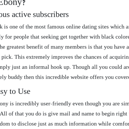
Ebony?
us active subscribers
k is one of the most famous online dating sites which a
ly for people that seeking get together with black colo
e greatest benefit of many members is that you have 
o pick. This extremely improves the chances of acquirin
imply just an informal hook up. Though all you could ar
ely buddy then this incredible website offers you cover
asy to Use
ony is incredibly user-friendly even though you are si
All of that you do is give mail and name to begin right
eedom to disclose just as much information while comfo