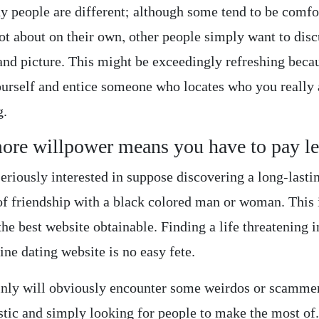
y people are different; although some tend to be comfo
ot about on their own, other people simply want to disc
 and picture. This might be exceedingly refreshing beca
urself and entice someone who locates who you really 
g.
more willpower means you have to pay le
seriously interested in suppose discovering a long-lasti
of friendship with a black colored man or woman. This 
the best website obtainable. Finding a life threatening 
ine dating website is no easy fete.
inly will obviously encounter some weirdos or scammer
stic and simply looking for people to make the most of.