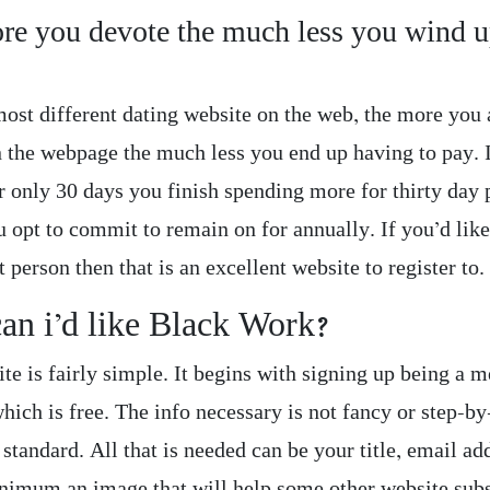
re you devote the much less you wind 
most different dating website on the web, the more you 
n the webpage the much less you end up having to pay. 
r only 30 days you finish spending more for thirty day 
u opt to commit to remain on for annually. If you’d lik
t person then that is an excellent website to register to.
an i’d like Black Work?
ite is fairly simple. It begins with signing up being a 
hich is free. The info necessary is not fancy or step-by
 standard. All that is needed can be your title, email ad
inimum an image that will help some other website sub