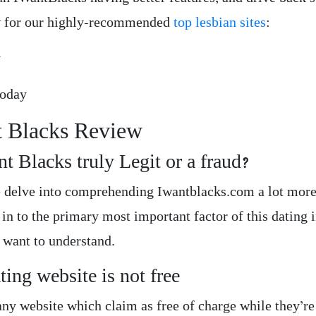
w for our highly-recommended
top lesbian sites
:
y
Today
t Blacks Review
nt Blacks truly Legit or a fraud?
 delve into comprehending Iwantblacks.com a lot more
 in to the primary most important factor of this dating 
l want to understand.
ting website is not free
ny website which claim as free of charge while they’r