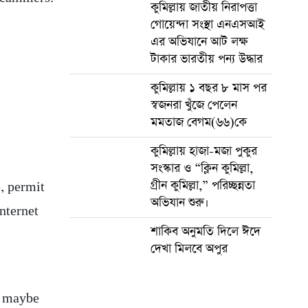
কুমিল্লায় জাতীয় নিরাপত্তা
গোয়েন্দা সংস্থা এনএসআই
এর অভিযানে আট লক্ষ
টাকার ভারতীয় পন্য উদ্ধার
কুমিল্লায় ১ বছর ৮ মাস পর
স্বজনরা খুঁজে পেলেন
মমতাজ বেগম(৬৬)কে
কুমিল্লায় হাজা-মজা পুকুর
সংস্কার ও “ক্লিন কুমিল্লা,
গ্রীন কুমিল্লা,” পরিচ্ছন্নতা
, permit
অভিযান শুরু।
internet
শাকিব অনুমতি দিলে ঈদে
দেখা মিলবে অপুর
e maybe