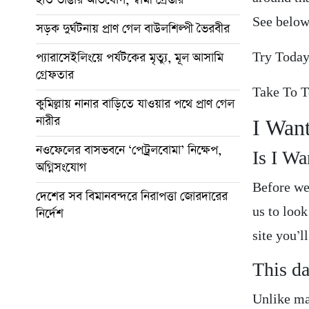
See belo
সড়ক দুর্ঘটনায় প্রাণ গেল বাউলশিল্পী ভৈরবীর
প্যারাসেইলিংয়ে পর্যটকের মৃত্যু, মূল আসামি
Try Toda
গ্রেফতার
Take To 
কুমিল্লায় নানার বাড়িতে যাওয়ার পথে প্রাণ গেল
নারীর
I Wan
নওফেলের বাসভবনে ‘পেট্রলবোমা’ নিক্ষেপ,
Is I Wa
অগ্নিসংযোগ
Before we
দেশের সব বিমানবন্দরে নিরাপত্তা জোরদারের
us to look
নির্দেশ
site you’l
This da
Unlike ma