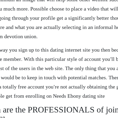
u much more. Possible choose to place a video that will
going through your profile get a significantly better th
re and what you are actually selecting in an informal 
rm devotion union.
way you sign up to this dating internet site you then b
ee member. With this particular style of account you’ll 
t of the users in the web site. The only thing that you 
 would be to keep in touch with potential matches. Ther
 totally free account you’re not actually obtaining the
ble get from enrolling on Needs Ebony dating site
 are the PROFESSIONALS of join