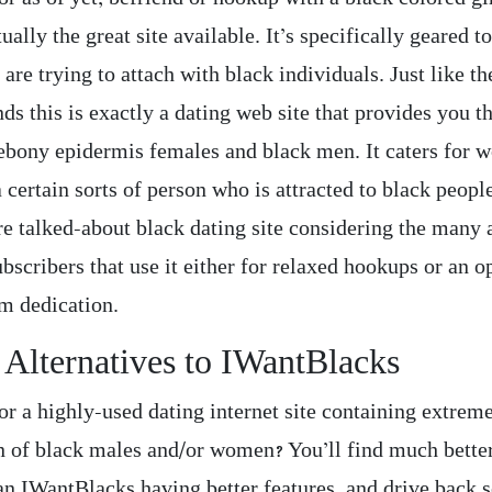
tually the great site available. It’s specifically geared 
are trying to attach with black individuals. Just like the
s this is exactly a dating web site that provides you 
 ebony epidermis females and black men. It caters for
 certain sorts of person who is attracted to black people
re talked-about black dating site considering the many 
bscribers that use it either for relaxed hookups or an o
rm dedication.
 Alternatives to IWantBlacks
or a highly-used dating internet site containing extrem
n of black males and/or women? You’ll find much bette
an IWantBlacks having better features, and drive back