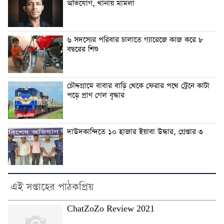
অভিযোগ, থানায় মামলা
৬ সদস্যের পরিবার চালাতে গ্যারেজে কাজ করে ৮
বছরের শিশু
চৌদ্দগ্রামে বাবার বাড়ি থেকে ফেরার পথে ট্রেনে কাটা
পড়ে প্রাণ গেল বৃদ্ধার
দাউদকান্দিতে ১০ হাজার ইয়াবা উদ্ধার, গ্রেপ্তার ৩
এই সপ্তাহের পাঠকপ্রিয়
ChatZoZo Review 2021