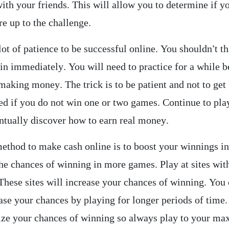
ith your friends. This will allow you to determine if y
are up to the challenge.
 lot of patience to be successful online. You shouldn’t th
in immediately. You will need to practice for a while 
 making money. The trick is to be patient and not to get
ed if you do not win one or two games. Continue to pla
entually discover how to earn real money.
ethod to make cash online is to boost your winnings in
he chances of winning in more games. Play at sites wit
 These sites will increase your chances of winning. You
ease your chances by playing for longer periods of time
ze your chances of winning so always play to your m