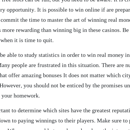
ry opportunity. It is possible to win online if are prepa
o commit the time to master the art of winning real mon
s more rewarding than winning big in these casinos. Be 
hen it is time to quit.
e able to study statistics in order to win real money in
any people are frustrated in this situation. There are 
that offer amazing bonuses It does not matter which cit
. However, you should not be enticed by the promises u
e your homework.
rtant to determine which sites have the greatest reputa
down to paying winnings to their players. Make sure to 