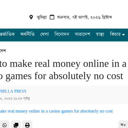
কুমিল্লা
শুক্রবার, ৭ই আগস্ট, ২০২৬ খ্রিস্টাব্দ
্তর্জাতিক
অর্থনীতি
খেলা
বিনোদন
সারাদেশ
স্বাস্থ্য
ফিচার
দেশ
o make real money online in a
o games for absolutely no cost
MILLA PRESS
 ২, ২০২৩ ১১:২৩ পূর্বাহ্ণ
ফ+