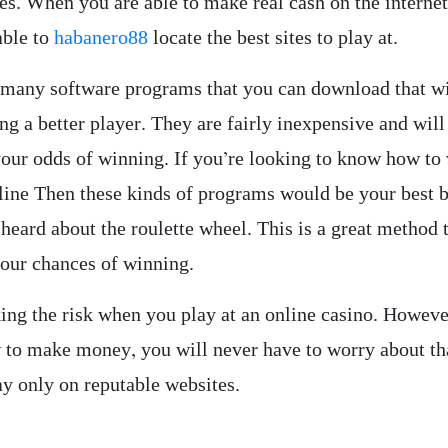
tes. When you are able to make real cash on the interne
able to
habanero88
locate the best sites to play at.
 many software programs that you can download that wi
g a better player. They are fairly inexpensive and will
our odds of winning. If you’re looking to know how to 
ine Then these kinds of programs would be your best b
heard about the roulette wheel. This is a great method 
your chances of winning.
king the risk when you play at an online casino. Howeve
to make money, you will never have to worry about t
ay only on reputable websites.