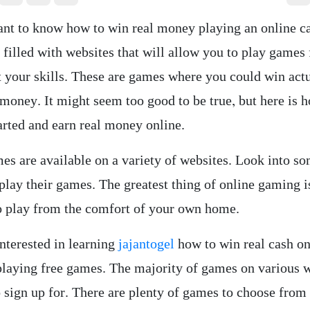
nt to know how to win real money playing an online c
s filled with websites that will allow you to play games 
st your skills. These are games where you could win ac
 money. It might seem too good to be true, but here is 
arted and earn real money online.
s are available on a variety of websites. Look into so
play their games. The greatest thing of online gaming i
to play from the comfort of your own home.
interested in learning
jajantogel
how to win real cash on
playing free games. The majority of games on various 
o sign up for. There are plenty of games to choose from