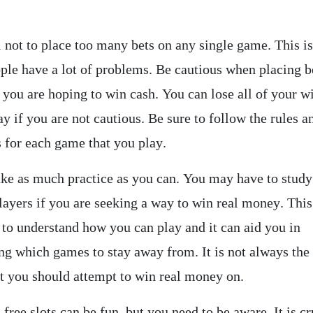
 not to place too many bets on any single game. This i
ple have a lot of problems. Be cautious when placing b
f you are hoping to win cash. You can lose all of your w
ay if you are not cautious. Be sure to follow the rules a
s for each game that you play.
take as much practice as you can. You may have to study
layers if you are seeking a way to win real money. This
 to understand how you can play and it can aid you in
ng which games to stay away from. It is not always the 
t you should attempt to win real money on.
 free slots can be fun, but you need to be aware. It is cr