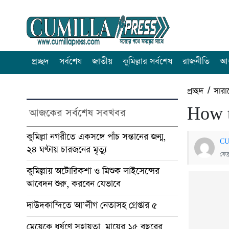
প্রচ্ছদ
সর্বশেষ
জাতীয়
কুমিল্লার সর্বশেষ
রাজনীতি
আন
প্রচ্ছদ
/
সারা
How t
আজকের সর্বশেষ সবখবর
কুমিল্লা নগরীতে একসঙ্গে পাঁচ সন্তানের জন্ম,
CU
২৪ ঘণ্টায় চারজনের মৃত্যু
ফেব্
কুমিল্লায় অটোরিকশা ও মিশুক লাইসেন্সের
আবেদন শুরু, করবেন যেভাবে
দাউদকান্দিতে আ’লীগ নেতাসহ গ্রেপ্তার ৫
মেয়েকে ধর্ষণে সহায়তা, মায়ের ১৫ বছরের