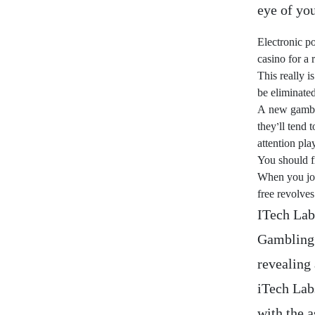
eye of yo
Electronic po
casino for a 
This really 
be eliminated
A new gambli
they’ll tend 
attention pla
You should f
When you join
free revolves
ITech Labo
Gambling 
revealing
iTech Lab
with the a