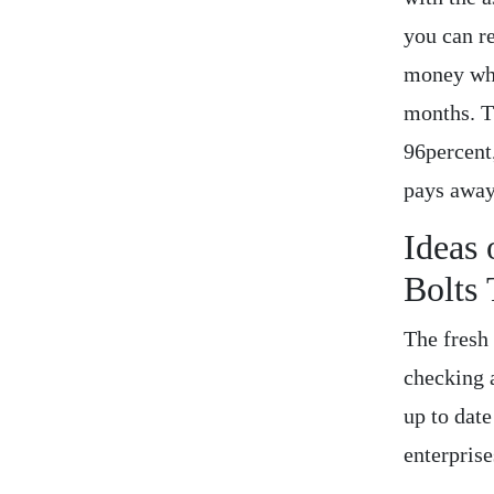
you can r
money whic
months. Th
96percent
pays away
Ideas
Bolts
The fresh
checking 
up to dat
enterprise