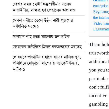
Genuine O
জেরার সময় ১২টা কিন্তু পরীমনি এলেন
enterprise
আড়াইটায়, সাক্ষ্যগ্রহণ পেছালেন আদালত
Regulator
the intern
মেঘনা নদীতে ভেসে উঠল নারী-পুরুষের
Video ga
অর্ধগলিত মরদেহ
Legitimat
সালমান শাহ হত্যা মামলায় ডন আটক
Them hold
ঢামেকের ডাস্টবিনে মিলল নবজাতকের মরদেহ
trustworth
দেবিদ্বারে ভাড়াটিয়ার হাতে বাড়ির মালিক খুন,
additiona
পলিথিনে মোড়ানো লাশের ৯ প্যাকেট উদ্ধার,
আটক ১
you you to
particula
don’t fulf
incentive
gambling 