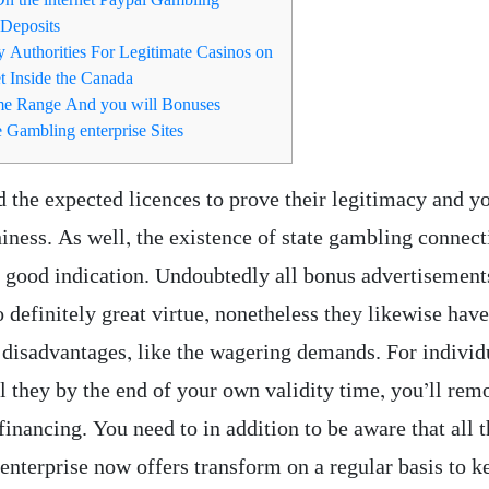
n the internet Paypal Gambling
 Deposits
y Authorities For Legitimate Casinos on
et Inside the Canada
me Range And you will Bonuses
e Gambling enterprise Sites
 the expected licences to prove their legitimacy and y
iness. As well, the existence of state gambling connecti
l good indication. Undoubtedly all bonus advertisement
 definitely great virtue, nonetheless they likewise hav
r disadvantages, like the wagering demands. For indivi
il they by the end of your own validity time, you’ll rem
 financing.
You need to in addition to be aware that all t
enterprise now offers transform on a regular basis to k