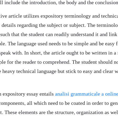
ll include the introduction, the body and the conclusion
ive article utilizes expository terminology and technic
 details regarding the subject or subject. The terminol
such that the student can readily understand it and link 
ple. The language used needs to be simple and be easy f
speak with. In short, the article ought to be written in 
mple for the reader to comprehend. The student should n
e heavy technical language but stick to easy and clear 
.
n expository essay entails
analisi grammaticale a onlin
components, all which need to be coated in order to gen
lt. These elements are the structure, organization as wel