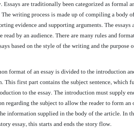
y. Essays are traditionally been categorized as formal a
 The writing process is made up of compiling
a body o
orting evidence and supporting arguments. The essays 
be read by an audience. There are many rules and format
says based on the style of the writing and the purpose o
n format of an essay is divided to the introduction an
. This first part contains the subject sentence, which f
troduction to the essay. The introduction must supply e
on regarding the subject to allow the reader to form an
he information supplied in the body of the article. In t
story essay, this starts and ends the story flow.