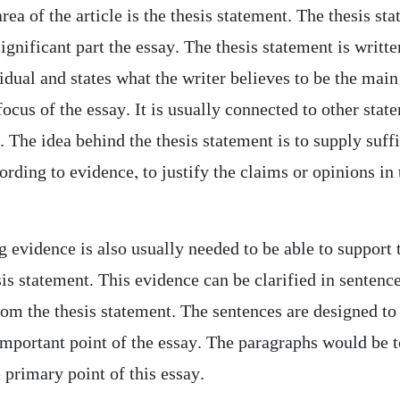
rea of the article is the thesis statement. The thesis st
ignificant part the essay. The thesis statement is writte
vidual and states what the writer believes to be the main
focus of the essay. It is usually connected to other stat
e. The idea behind the thesis statement is to supply suff
ording to evidence, to justify the claims or opinions in 
 evidence is also usually needed to be able to support 
sis statement. This evidence can be clarified in senten
rom the thesis statement. The sentences are designed to
important point of the essay. The paragraphs would be t
e primary point of this essay.