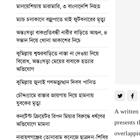
মালয়েশিয়ায় মারামারি, ৩ বাংলাদেশি নিহত
ম্যাচ চলাকালে বজ্রপাতে থাই ফুটবলারের মৃত্যু
অন্তঃসত্ত্বা বাকপ্রতিবন্ধী নারীর বাড়িতে আগুন, ৪
সন্তান নিয়ে খোলা আকাশের নিচে
কুমিল্লায় শ্বশুরবাড়িতে নাস্তা না দেওয়া নিয়ে
বিরোধ, অন্তঃসত্ত্বা মেয়ের বাবাকে হত্যার
অভিযোগ
কুমিল্লায় জুলাই গণঅভ্যুত্থান দিবস পালিত
চৌদ্দগ্রামে রাস্তার জায়গায় নিয়ে হামলায়
যুবকের মৃত্যু
A written 
কনটেন্ট ক্রিয়েটর রিপন মিয়ার বিরুদ্ধে ধর্ষণের
presents t
অভিযোগে মামলা
overlappin
নারায়ণগঞ্জের তোলারাম কলেজে ছাত্রদল-শিবির