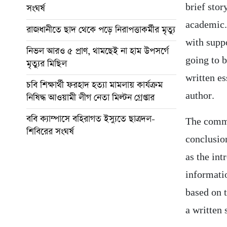
brief stor
সংঘর্ষ
academic.
রাজধানীতে ছাদ থেকে পড়ে নিরাপত্তাকর্মীর মৃত্যু
with supp
নিভল আরও ৫ প্রাণ, থামছেই না হাম উপসর্গে
going to 
মৃত্যুর মিছিল
written es
চবি শিক্ষার্থী ফরহাদ হত্যা মামলায় কার্যক্রম
author.
নিষিদ্ধ আওয়ামী লীগ নেতা মিল্টন গ্রেপ্তার
ববি ক্যাম্পাসে বহিরাগত ইস্যুতে ছাত্রদল-
The commo
শিবিরের সংঘর্ষ
conclusion
as the in
informati
based on t
a written 