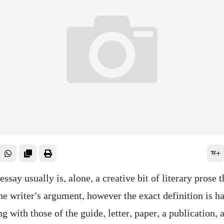
ফ+
essay usually is, alone, a creative bit of literary prose t
he writer’s argument, however the exact definition is h
g with those of the guide, letter, paper, a publication, 