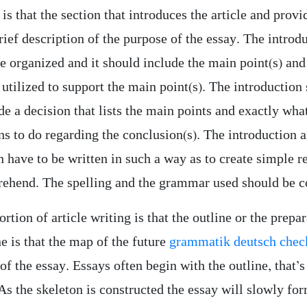
is that the section that introduces the article and provi
rief description of the purpose of the essay. The introd
be organized and it should include the main point(s) an
utilized to support the main point(s). The introduction
de a decision that lists the main points and exactly wha
ns to do regarding the conclusion(s). The introduction 
 have to be written in such a way as to create simple r
ehend. The spelling and the grammar used should be co
rtion of article writing is that the outline or the prepar
e is that the map of the future
grammatik deutsch chec
of the essay. Essays often begin with the outline, that’s
As the skeleton is constructed the essay will slowly fo