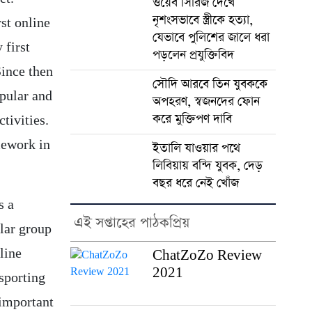
ওয়েব সিরিজ দেখে
নৃশংসভাবে স্ত্রীকে হত্যা,
st online
যেভাবে পুলিশের জালে ধরা
 first
পড়লেন প্রযুক্তিবিদ
Since then
সৌদি আরবে তিন যুবককে
pular and
অপহরণ, স্বজনদের ফোন
করে মুক্তিপণ দাবি
tivities.
mework in
ইতালি যাওয়ার পথে
লিবিয়ায় বন্দি যুবক, দেড়
বছর ধরে নেই খোঁজ
s a
এই সপ্তাহের পাঠকপ্রিয়
ular group
line
ChatZoZo Review
2021
 sporting
 important