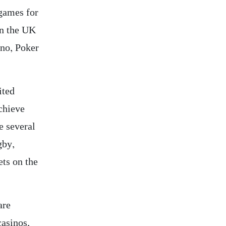
 games for
in the UK
ino, Poker
ited
achieve
e several
gby,
ets on the
are
casinos,