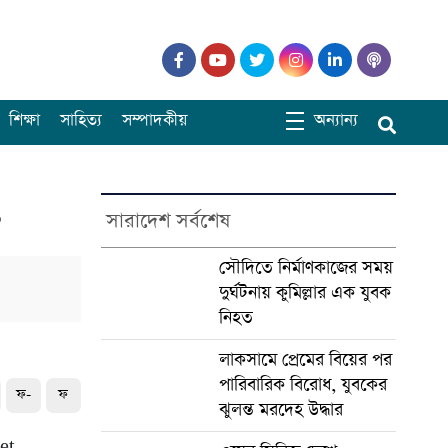
শিক্ষা
সাহিত্য
সম্পাদকীয়
অন্যান্য
?
সারাদেশ সর্বশেষ
সৌদিতে নির্মাণকাজের সময়
দুর্ঘটনায় কুমিল্লার এক যুবক
নিহত
লাকসামে প্রেমের বিয়ের পর
পারিবারিক বিরোধ, যুবকের
ফ-
ফ
ঝুলন্ত মরদেহ উদ্ধার
et.