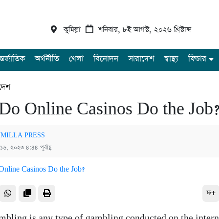
কুমিল্লা
শনিবার, ৮ই আগস্ট, ২০২৬ খ্রিস্টাব্দ
্তর্জাতিক
অর্থনীতি
খেলা
বিনোদন
সারাদেশ
স্বাস্থ্য
ফিচার
দেশ
o Online Casinos Do the Job
MILLA PRESS
 ১৬, ২০২৩ ৪:৪৪ পূর্বাহ্ণ
ফ+
mbling is any type of gambling conducted on the intern