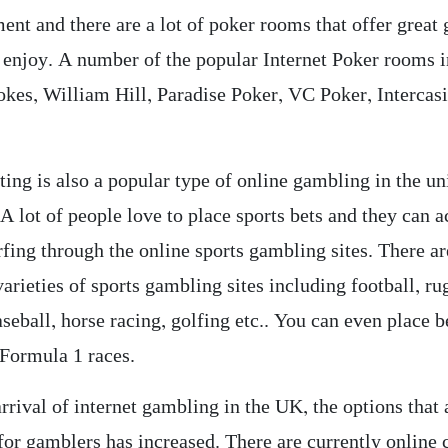
ent and there are a lot of poker rooms that offer great
o enjoy. A number of the popular Internet Poker rooms 
okes, William Hill, Paradise Poker, VC Poker, Intercas
ting is also a popular type of online gambling in the un
A lot of people love to place sports bets and they can 
rfing through the online sports gambling sites. There ar
varieties of sports gambling sites including football, ru
aseball, horse racing, golfing etc.. You can even place b
 Formula 1 races.
rrival of internet gambling in the UK, the options that 
for gamblers has increased. There are currently online 