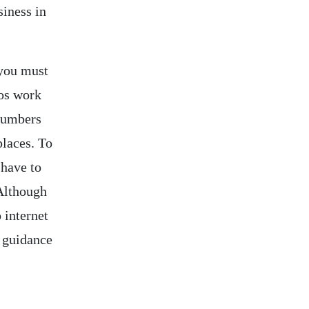
siness in
 you must
nos work
 numbers
places. To
 have to
 Although
 internet
e guidance