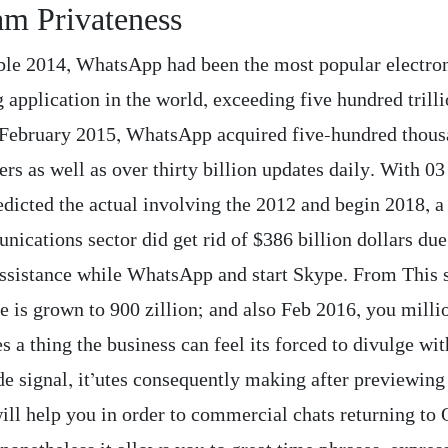
am Privateness
ble 2014, WhatsApp had been the most popular electro
application in the world, exceeding five hundred trilli
r February 2015, WhatsApp acquired five-hundred thou
ers as well as over thirty billion updates daily. With 0
edicted the actual involving the 2012 and begin 2018, 
ications sector did get rid of $386 billion dollars due
assistance while WhatsApp and start Skype. From Thi
e is grown to 900 zillion; and also Feb 2016, you milli
s a thing the business can feel its forced to divulge wit
ude signal, it’utes consequently making after previewin
ill help you in order to commercial chats returning to 