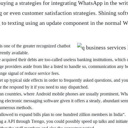
uying a strategies for integrating WhatsApp in the writ
g or even customer satisfaction strategies. Shining sof
g to texting using an update component in the normal
is one of the greater recognized chatbot
rently available.
 acquired their debts are too-called useless banking institutions, which 
ge providers aside from like a listed to handle so, communication any 
nge signal of reduce service fees.
t up typical side effects in order to frequently asked questions, and you’l
de the respond by it if you need to stay dispatched.
n countries, where Android mobile phones are usually prominent, Wha
ng electronic messaging software given it offers a steady, abundant sen
numerous methods.
lowed to expand bills plan to one hundred zillion members in India”.
ng a API through Trengo, you could possibly speed up talks and initia