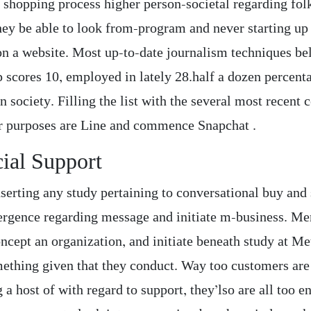
 shopping process higher person-societal regarding fol
hey be able to look from-program and never starting up
 on a website. Most up-to-date journalism techniques be
scores 10, employed in lately 28.half a dozen percent
 society. Filling the list with the several most recent c
 purposes are Line and commence Snapchat .
ial Support
serting any study pertaining to conversational buy and 
rgence regarding message and initiate m-business. M
ncept an organization, and initiate beneath study at Me
ething given that they conduct. Way too customers are
a host of with regard to support, they’lso are all too e