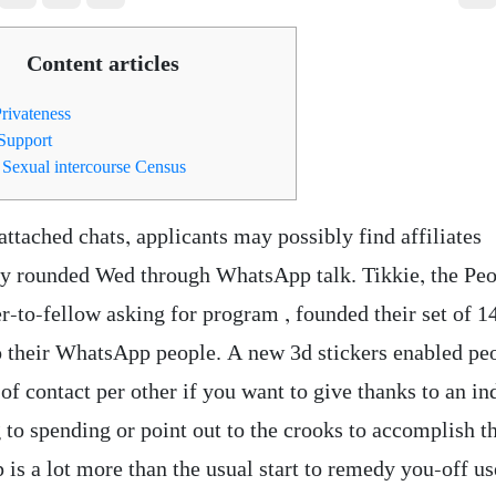
Content articles
rivateness
 Support
Sexual intercourse Census
ttached chats, applicants may possibly find affiliates
 rounded Wed through WhatsApp talk. Tikkie, the Pe
r-to-fellow asking for program , founded their set of 1
to their WhatsApp people. A new 3d stickers enabled pe
f contact per other if you want to give thanks to an in
 to spending or point out to the crooks to accomplish th
is a lot more than the usual start to remedy you-off us