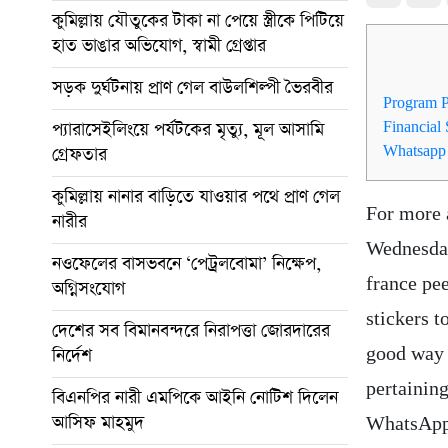
কুমিল্লায় যৌতুকের টাকা না পেয়ে স্ত্রীকে পিটিয়ে
হাত ভাঙার অভিযোগ, স্বামী গ্রেপ্তার
সড়ক দুর্ঘটনায় প্রাণ গেল বাউলশিল্পী ভৈরবীর
Program P
প্যারাসেইলিংয়ে পর্যটকের মৃত্যু, মূল আসামি
Financial
Whatsapp 
গ্রেফতার
কুমিল্লায় নানার বাড়িতে যাওয়ার পথে প্রাণ গেল
For more a
নারীর
Wednesday
নওফেলের বাসভবনে ‘পেট্রলবোমা’ নিক্ষেপ,
france pee
অগ্নিসংযোগ
stickers 
দেশের সব বিমানবন্দরে নিরাপত্তা জোরদারের
good way o
নির্দেশ
pertaining
বিএনপির নারী এমপিকে আইনি নোটিশ দিলেন
আসিফ মাহমুদ
WhatsApp 