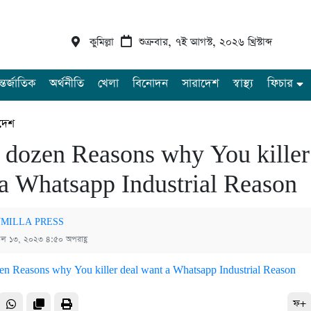
কুমিল্লা
শুক্রবার, ৭ই আগস্ট, ২০২৬ খ্রিস্টাব্দ
্তর্জাতিক
অর্থনীতি
খেলা
বিনোদন
সারাদেশ
স্বাস্থ্য
ফিচার
দেশ
a dozen Reasons why You killer
a Whatsapp Industrial Reason
MILLA PRESS
রিল ১৩, ২০২৩ ৪:৫০ অপরাহ্ণ
ফ+