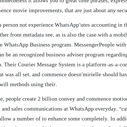
nonetheless it allows you to great time phrases, express
nce movie improvements, that are just about any secu
 a person not experience WhatsApp’utes accounting in t
ither from metadata see, as is also the case with a mobi
e WhatsApp Business program. MessengerPeople with 
can be an recognized business adviser program regardin
 Their Courier Message System is a platform-as-a-co
hat was all set, and commence doesn’mirielle should ha
 will methods using their.
e, people create 2 billion convey and commence motio
 and sales communications at WhatsApp everyday. “ca
 allow a number of to enhance some completely. In addit