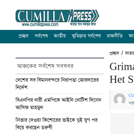
প্রচ্ছদ
সর্বশেষ
জাতীয়
কুমিল্লার সর্বশেষ
রাজনীতি
আন
প্রচ্ছদ
/
সারা
Grima
আজকের সর্বশেষ সবখবর
Het S
দেশের সব বিমানবন্দরে নিরাপত্তা জোরদারের
নির্দেশ
CU
বিএনপির নারী এমপিকে আইনি নোটিশ দিলেন
অক্
আসিফ মাহমুদ
লিভার দেওয়া কিশোরের ভাইকে দুই যুগ পর
বিয়ে করছেন তরুণী