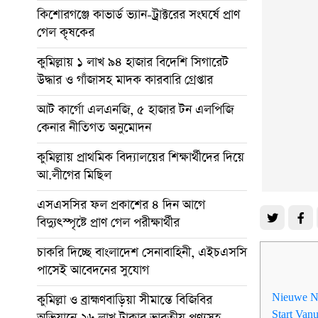
কিশোরগঞ্জে কাভার্ড ভ্যান-ট্রাক্টরের সংঘর্ষে প্রাণ
গেল কৃষকের
কুমিল্লায় ১ লাখ ৯৪ হাজার বিদেশি সিগারেট
উদ্ধার ও গাঁজাসহ মাদক কারবারি গ্রেপ্তার
আট কার্গো এলএনজি, ৫ হাজার টন এলপিজি
কেনার নীতিগত অনুমোদন
কুমিল্লায় প্রাথমিক বিদ্যালয়ের শিক্ষার্থীদের দিয়ে
আ.লীগের মিছিল
এসএসসির ফল প্রকাশের ৪ দিন আগে
বিদ্যুৎস্পৃষ্টে প্রাণ গেল পরীক্ষার্থীর
চাকরি দিচ্ছে বাংলাদেশ সেনাবাহিনী, এইচএসসি
পাসেই আবেদনের সুযোগ
Nieuwe N
কুমিল্লা ও ব্রাহ্মণবাড়িয়া সীমান্তে বিজিবির
Start Van
অভিযানে ২৬ লাখ টাকার ভারতীয় পণ্যসহ