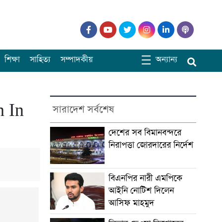
শিক্ষা
সাহিত্য
সম্পাদকীয়
অন্যান্য
n In
সারাদেশ সর্বশেষ
দেশের সব বিমানবন্দরে
নিরাপত্তা জোরদারের নির্দেশ
বিএনপির নারী এমপিকে
আইনি নোটিশ দিলেন
আসিফ মাহমুদ