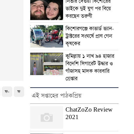
লিভার দেওয়া কিশোরের
ভাইকে দুই যুগ পর বিয়ে
করছেন তরুণী
কিশোরগঞ্জে কাভার্ড ভ্যান-
ট্রাক্টরের সংঘর্ষে প্রাণ গেল
কৃষকের
কুমিল্লায় ১ লাখ ৯৪ হাজার
বিদেশি সিগারেট উদ্ধার ও
গাঁজাসহ মাদক কারবারি
গ্রেপ্তার
ফ-
ফ
এই সপ্তাহের পাঠকপ্রিয়
ChatZoZo Review
2021