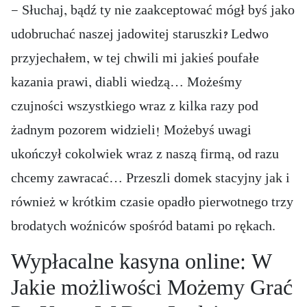
— Słuchaj, bądź ty nie zaakceptować mógł byś jako
udobruchać naszej jadowitej staruszki? Ledwo
przyjechałem, w tej chwili mi jakieś poufałe
kazania prawi, diabli wiedzą… Możeśmy
czujności wszystkiego wraz z kilka razy pod
żadnym pozorem widzieli! Możebyś uwagi
ukończył cokolwiek wraz z naszą firmą, od razu
chcemy zawracać… Przeszli domek stacyjny jak i
również w krótkim czasie opadło pierwotnego trzy
brodatych woźniców spośród batami po rękach.
Wypłacalne kasyna online: W
Jakie możliwości Możemy Grać