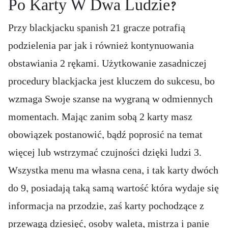
Po Karty W Dwa Ludzie?
Przy blackjacku spanish 21 gracze potrafią
podzielenia par jak i również kontynuowania
obstawiania 2 rękami. Użytkowanie zasadniczej
procedury blackjacka jest kluczem do sukcesu, bo
wzmaga Swoje szanse na wygraną w odmiennych
momentach. Mając zanim sobą 2 karty masz
obowiązek postanowić, bądź poprosić na temat
więcej lub wstrzymać czujności dzięki ludzi 3.
Wszystka menu ma własna cena, i tak karty dwóch
do 9, posiadają taką samą wartość która wydaje się
informacja na przodzie, zaś karty pochodzące z
przewagą dziesięć, osoby waleta, mistrza i panie