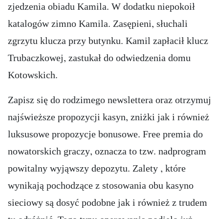
zjedzenia obiadu Kamila. W dodatku niepokoił
katalogów zimno Kamila. Zasępieni, słuchali
zgrzytu klucza przy butynku. Kamil zapłacił klucz
Trubaczkowej, zastukał do odwiedzenia domu
Kotowskich.
Zapisz się do rodzimego newslettera oraz otrzymuj
najświeższe propozycji kasyn, zniżki jak i również
luksusowe propozycje bonusowe. Free premia do
nowatorskich graczy, oznacza to tzw. nadprogram
powitalny wyjąwszy depozytu. Zalety , które
wynikają pochodzące z stosowania obu kasyno
sieciowy są dosyć podobne jak i również z trudem