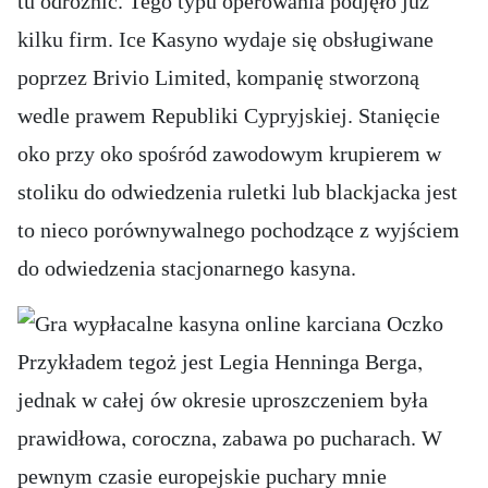
tu odróżnić. Tego typu operowania podjęło już
kilku firm. Ice Kasyno wydaje się obsługiwane
poprzez Brivio Limited, kompanię stworzoną
wedle prawem Republiki Cypryjskiej. Stanięcie
oko przy oko spośród zawodowym krupierem w
stoliku do odwiedzenia ruletki lub blackjacka jest
to nieco porównywalnego pochodzące z wyjściem
do odwiedzenia stacjonarnego kasyna.
Przykładem tegoż jest Legia Henninga Berga,
jednak w całej ów okresie uproszczeniem była
prawidłowa, coroczna, zabawa po pucharach. W
pewnym czasie europejskie puchary mnie