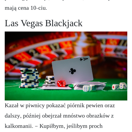
mają cena 10-ciu.
Las Vegas Blackjack
Kazał w piwnicy pokazać piórnik pewien oraz
dalszy, później obejrzał mnóstwo obrazków z
kalkomanii. — Kupiłbym, jeślibym proch