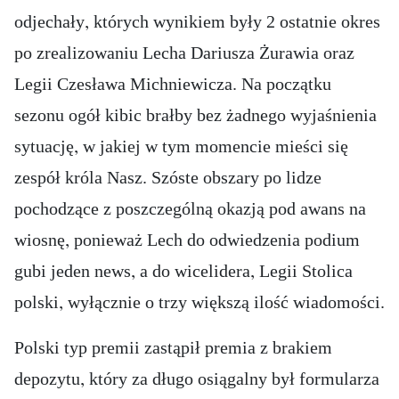
odjechały, których wynikiem były 2 ostatnie okres
po zrealizowaniu Lecha Dariusza Żurawia oraz
Legii Czesława Michniewicza. Na początku
sezonu ogół kibic brałby bez żadnego wyjaśnienia
sytuację, w jakiej w tym momencie mieści się
zespół króla Nasz. Szóste obszary po lidze
pochodzące z poszczególną okazją pod awans na
wiosnę, ponieważ Lech do odwiedzenia podium
gubi jeden news, a do wicelidera, Legii Stolica
polski, wyłącznie o trzy większą ilość wiadomości.
Polski typ premii zastąpił premia z brakiem
depozytu, który za długo osiągalny był formularza