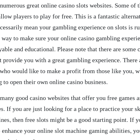
 numerous great online casino slots websites. Some of 
llow players to play for free. This is a fantastic alternat
ecessarily mean your gambling experience on slots is ru
st way to make sure your online casino gambling experie
yable and educational. Please note that there are some 
t provide you with a great gambling experience. There a
 who would like to make a profit from those like you, w
g to open their own online casino business.
 many good casino websites that offer you free games a
. If you are just looking for a place to practice your sk
nes, then free slots might be a good starting point. If y
o enhance your online slot machine gaming abilities, y