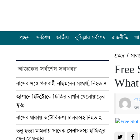
প্রচ্ছদ
সর্বশেষ
জাতীয়
কুমিল্লার সর্বশেষ
রাজনীতি
আন
প্রচ্ছদ
/
সারা
Free 
আজকের সর্বশেষ সবখবর
What 
বাসের সঙ্গে গরুবাহী নছিমনের সংঘর্ষ, নিহত ৪
জাপানে হিটস্ট্রোকে ফিজির রাগবি খেলোয়াড়ের
CU
মৃত্যু
জুন
বাসের ধাক্কায় অটোরিকশা চালকসহ নিহত ২
তনু হত্যা মামলায় সাবেক সেনাসদস্য হাফিজুর
ফের গ্রেফতার