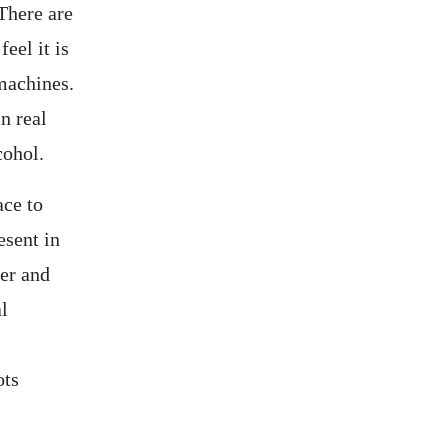
 There are
eel it is
machines.
n real
cohol.
ace to
esent in
ter and
al
ots