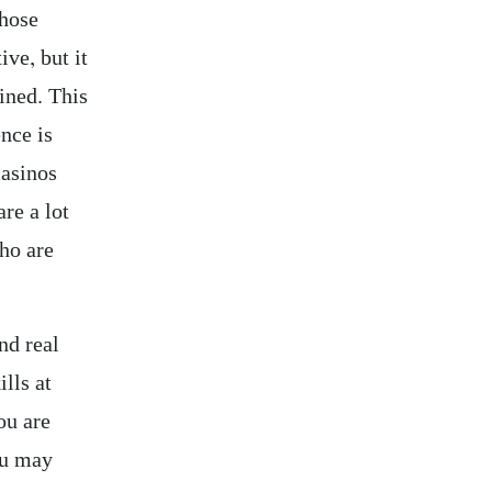
those
ive, but it
ined. This
nce is
casinos
re a lot
ho are
nd real
ills at
ou are
ou may