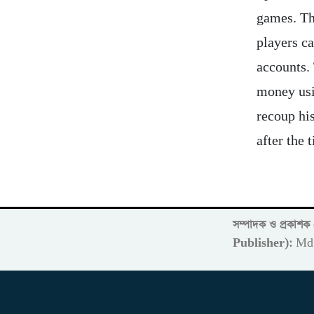
games. Th
players ca
accounts. 
money usin
recoup hi
after the 
সম্পাদক ও প্রকাশ
Publisher):
Md 