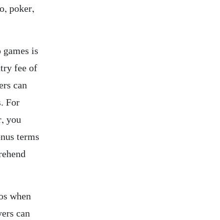
o, poker,
o games is
try fee of
ers can
s. For
r, you
bonus terms
prehend
nos when
yers can