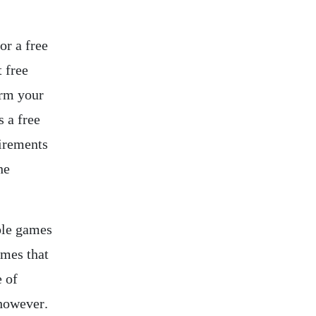
or a free
t free
irm your
s a free
uirements
he
ble games
ames that
e of
however.