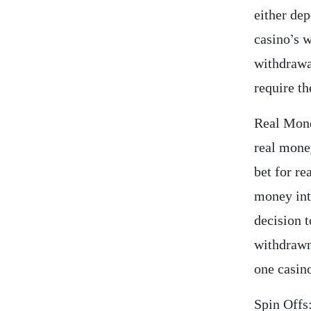
either de
casino’s 
withdrawa
require th
Real Mone
real money
bet for re
money into
decision 
withdrawn
one casino
Spin Offs: