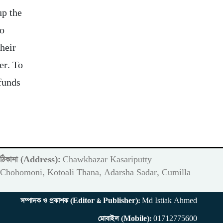
up the
no
heir
er. To
funds
ঠিকানা (Address):
Chawkbazar Kasariputty
m
Chohomoni, Kotoali Thana, Adarsha Sadar, Cumilla
সম্পাদক ও প্রকাশক (Editor & Publisher):
Md Istiak Ahmed
মোবাইল (Mobile):
01712775600