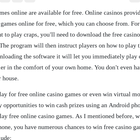
mes online are available for free. Online casinos provi
f games online for free, which you can choose from. Fo
t to play craps, you’ll need to download the free casin
 The program will then instruct players on how to play 
nloading the software it will let you immediately
play 
aler in the comfort of your own home. You don’t even ha
r house.
lay for free online casino games or even win virtual m
 opportunities to win cash prizes using an Android ph
play free online casino games. As I mentioned before, w
hone, you have numerous chances to win free casino g
lude: