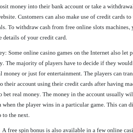
posit money into their bank account or take a withdrawa
website. Customers can also make use of credit cards to
ls. To withdraw cash from free online slots machines, 
e details of your credit card.
y: Some online casino games on the Internet also let p
. The majority of players have to decide if they would 
al money or just for entertainment. The players can tran
 their account using their credit cards after having ma
to bet real money. The money in the account usually wil
 when the player wins in a particular game. This can d
 to the next.
 A free spin bonus is also available in a few online cas