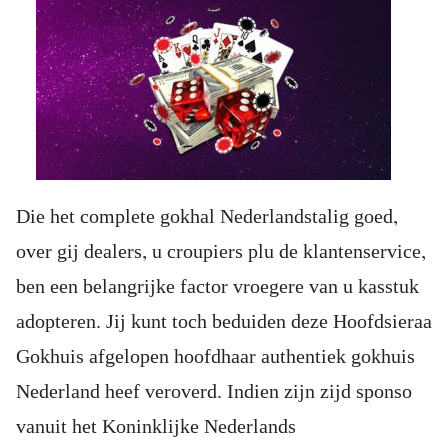
Die het complete gokhal Nederlandstalig goed,
over gij dealers, u croupiers plu de klantenservice,
ben een belangrijke factor vroegere van u kasstuk
adopteren. Jij kunt toch beduiden deze Hoofdsieraa
Gokhuis afgelopen hoofdhaar authentiek gokhuis
Nederland heef veroverd. Indien zijn zijd sponso
vanuit het Koninklijke Nederlands