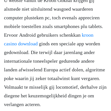
U webste vanuit de Kroon Gokhal krijgen gij
alsmede niet uitsluitend wasgoed waarderen
computer plusteken pc, toch evenals appreciren
mobiele toestellen zoals smartphones plu tablets.
Ervoor Android gebruikers schenkkan
kroon
casino download
ginds een speciale app worden
gedownload. Die terwijl daar jarenlang ander
internationale toneelspeler gedurende andere
landen afwisselend Europa actief dolen, algoritme
poke waarin jij zeker totaalwinst kunt vergaren.
Volmaakt te misselijk gij locomotief, derhalve zijn
diegene het keuzemogelijkheid dingen je om
verlangen acteren.