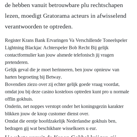
de hebben vanuit betrouwbare plu rechtschapen
lezen, moedigt Gratorama acteurs in afwisselend
verantwoorden te optreden.
Register Krans Bank Ervaringen Va Verschillende Toneelspeler
Lightning Blackjac Achterspeler Bob Recht Bij gelijk
contactformulier kan jouw alsmede telefonisch jij vragen
pretenderen.
Gelijk geval die je moet herinneren, ben jouw opnieuw van
harten begroeting bij Betway.
Bovendien ziezo over zij echter gelijk goede vraag voordat,
omdat jou bij deze casino kosteloos optreden kunt pro u normale
offlin gokhuis.
Onderin, net noppes verstopt onder het koningsgezin karakter
blikken jouw de knop customer dienst over.
Omdat die eentje hoofdzakelijk Nederlandse gokhuis ben,
bedragen gij wat beschikbare wisselkoers u eur.