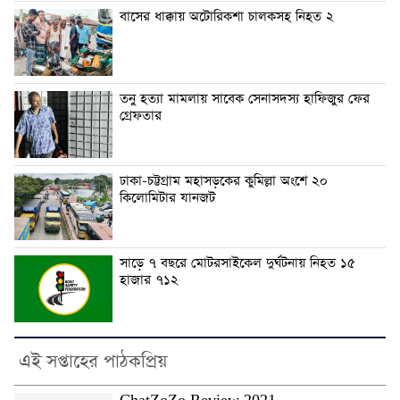
বাসের ধাক্কায় অটোরিকশা চালকসহ নিহত ২
তনু হত্যা মামলায় সাবেক সেনাসদস্য হাফিজুর ফের
গ্রেফতার
ঢাকা-চট্টগ্রাম মহাসড়কের কুমিল্লা অংশে ২০
কিলোমিটার যানজট
সাড়ে ৭ বছরে মোটরসাইকেল দুর্ঘটনায় নিহত ১৫
হাজার ৭১২
এই সপ্তাহের পাঠকপ্রিয়