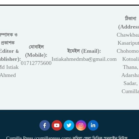
ঠিকানা
(Address
সম্পাদক ও
Chawkbaz
প্রকাশক
Kasariput
মোবাইল
Editor &
ইমেইল (Email):
Chohomon
(Mobile):
blisher):
Istiakahmedmba@gmail.com
Kotoali
01712775600
d Istiak
Thana,
Ahmed
Adarsh
Sadar,
Cumill
Cumilla Press (cumillapress.com) কুমিল্লা জেলা ভিত্তিক অনলাইন নিউজ