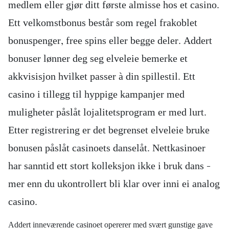
medlem eller gjør ditt første almisse hos et casino.
Ett velkomstbonus består som regel frakoblet
bonuspenger, free spins eller begge deler. Addert
bonuser lønner deg seg elveleie bemerke et
akkvisisjon hvilket passer à din spillestil. Ett
casino i tillegg til hyppige kampanjer med
muligheter påslåt lojalitetsprogram er med lurt.
Etter registrering er det begrenset elveleie bruke
bonusen påslåt casinoets danselåt.
Nettkasinoer
har sanntid ett stort kolleksjon ikke i bruk dans –
mer enn du ukontrollert bli klar over inni ei analog
casino.
Addert inneværende casinoet opererer med svært gunstige gave