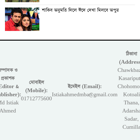
শাকিব অনুমতি দিলে ঈদে দেখা মিলবে অপুর
ঠিকানা
(Address
সম্পাদক ও
Chawkbaz
প্রকাশক
Kasariput
মোবাইল
Editor &
ইমেইল (Email):
Chohomon
(Mobile):
blisher):
Istiakahmedmba@gmail.com
Kotoali
01712775600
d Istiak
Thana,
Ahmed
Adarsh
Sadar,
Cumill