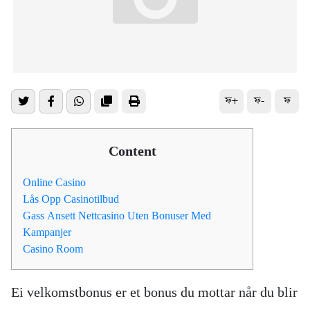
ফ+
ফ-
ফ
Content
Online Casino
Lås Opp Casinotilbud
Gass Ansett Nettcasino Uten Bonuser Med
Kampanjer
Casino Room
Ei velkomstbonus er et bonus du mottar når du blir