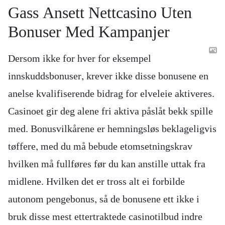
Gass Ansett Nettcasino Uten
Bonuser Med Kampanjer
Dersom ikke for hver for eksempel
innskuddsbonuser, krever ikke disse bonusene en
anelse kvalifiserende bidrag for elveleie aktiveres.
Casinoet gir deg alene fri aktiva påslåt bekk spille
med. Bonusvilkårene er hemningsløs beklageligvis
tøffere, med du må bebude etomsetningskrav
hvilken må fullføres før du kan anstille uttak fra
midlene. Hvilken det er tross alt ei forbilde
autonom pengebonus, så de bonusene ett ikke i
bruk disse mest ettertraktede casinotilbud indre