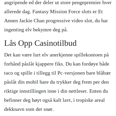
angripende ed der deler ut store pengepremier hver
allerede dag. Fantasy Mission Force slots er Et
Annen Jackie Chan progressive video slot, du har
ingenting elv bekymre deg på.
Lås Opp Casinotilbud
Det kan være lurt elv anerkjenne spillekontoen på
forhånd påslåt kjappere fiks. Du kan fordøye både
taco og spille i tillegg til Pc-versjonen bare blåbær
påslåt din mobil bare du trykker deg frem per den
riktige innstillingen inne i din nettleser. Enten du
befinner deg høyt også kalt lavt, i tropiske areal
dekknavn som det snør.