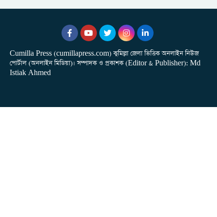
Cumilla Press (cumillapress.com) কুমিল্লা জেলা ভিত্তিক অনলাইন নিউজ
পোর্টাল (অনলাইন মিডিয়া)। সম্পাদক ও প্রকাশক (Editor & Publisher): Md
Istiak Ahmed