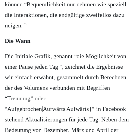
können “Bequemlichkeit nur nehmen wie speziell
die Interaktionen, die endgültige zweifellos dazu
neigen. ”
Die Wann
Die Initiale Grafik, genannt “die Möglichkeit von
einer Pause jeden Tag “, zeichnet die Ergebnisse
wir einfach erwähnt, gesammelt durch Berechnen
der des Volumens verbunden mit Begriffen
“Trennung” oder
“Aufgebrochen|Aufwärts|Aufwärts}” in Facebook
stehend Aktualisierungen für jede Tag. Neben dem
Bedeutung von Dezember, März und April der