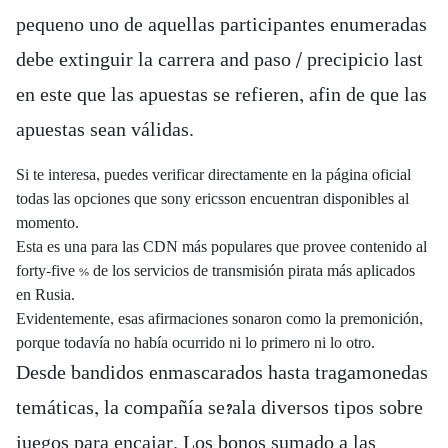
pequeno uno de aquellas participantes enumeradas
debe extinguir la carrera and paso / precipicio last
en este que las apuestas se refieren, afin de que las
apuestas sean válidas.
Si te interesa, puedes verificar directamente en la página oficial
todas las opciones que sony ericsson encuentran disponibles al
momento.
Esta es una para las CDN más populares que provee contenido al
forty-five % de los servicios de transmisión pirata más aplicados
en Rusia.
Evidentemente, esas afirmaciones sonaron como la premonición,
porque todavía no había ocurrido ni lo primero ni lo otro.
Desde bandidos enmascarados hasta tragamonedas
temáticas, la compañía se?ala diversos tipos sobre
juegos para encajar. Los bonos sumado a las