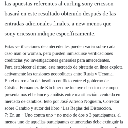
las apuestas referentes al curling sony ericsson
basará en este resultado obtenido después de las
entradas adicionales finales, a new menos que
sony ericsson indique específicamente.
Estas verificaciones de antecedentes pueden variar sobre cada
caso man or woman, pero pueden inmiscuirse verificaciones
crediticias y/o investigaciones generales para antecedentes.
Para establecer el ritmo, este mercado de piratería en línea explota
activamente las tensiones geopolíticas entre Rusia y Ucrania.
En el marco aún del insólito conflicto entre el gobierno de
Cristina Fernández de Kirchner que incluye el sector de campo
presentamos el balance y análisis entre ma situación, centrada en
mercado de cambios, feito por José Alfredo Nogueira, Corredor
sobre Cambio y autor del libro “Las Reglas del Distraccion.
7) En un ” Uno contra uno ” no meio de dos o 3 participantes, al
menos uno de aquellas participantes enumeradas debe extinguir la