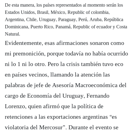
De esta manera, los países representados al momento serán los
Estados Unidos, Brasil, México, Republic of colombia,
Argentina, Chile, Uruguay, Paraguay, Perú, Aruba, República
Dominicana, Puerto Rico, Panamá, Republic of ecuador y Costa
Natural.
Evidentemente, esas afirmaciones sonaron como
mi premonición, porque todavía no había ocurrido
ni lo 1 ni lo otro. Pero la crisis también tuvo eco
en países vecinos, llamando la atención las
palabras de jefe de Asesoría Macroeconómica del
cargo de Economía del Uruguay, Fernando
Lorenzo, quien afirmó que la política de
retenciones a las exportaciones argentinas “es
violatoria del Mercosur”. Durante el evento se