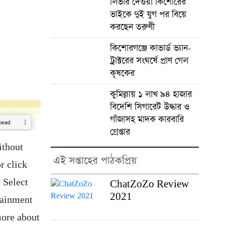
লিভার দেওয়া কিশোরের
ভাইকে দুই যুগ পর বিয়ে
করছেন তরুণী
কিশোরগঞ্জে কাভার্ড ভ্যান-
ট্রাক্টরের সংঘর্ষে প্রাণ গেল
কৃষকের
কুমিল্লায় ১ লাখ ৯৪ হাজার
বিদেশি সিগারেট উদ্ধার ও
গাঁজাসহ মাদক কারবারি
গ্রেপ্তার
ithout
এই সপ্তাহের পাঠকপ্রিয়
r click
. Select
ChatZoZo Review
2021
tainment
more about