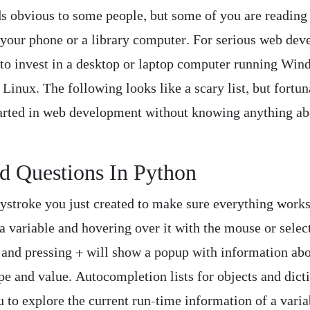
ds obvious to some people, but some of you are reading 
n your phone or a library computer. For serious web de
r to invest in a desktop or laptop computer running Win
inux. The following looks like a scary list, but fortun
tarted in web development without knowing anything a
d Questions In Python
eystroke you just created to make sure everything works
a variable and hovering over it with the mouse or selec
 and pressing + will show a popup with information abo
pe and value. Autocompletion lists for objects and dict
 to explore the current run-time information of a varia