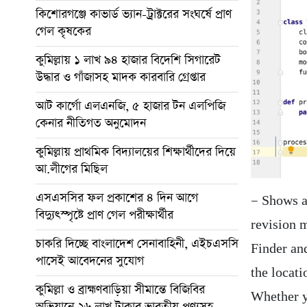
কিশোরগঞ্জে কাভার্ড ভ্যান-ট্রাক্টরের সংঘর্ষে প্রাণ
গেল কৃষকের
কুমিল্লায় ১ লাখ ৯৪ হাজার বিদেশি সিগারেট
উদ্ধার ও গাঁজাসহ মাদক কারবারি গ্রেপ্তার
আট কার্গো এলএনজি, ৫ হাজার টন এলপিজি
কেনার নীতিগত অনুমোদন
কুমিল্লায় প্রাথমিক বিদ্যালয়ের শিক্ষার্থীদের দিয়ে
আ.লীগের মিছিল
এসএসসির ফল প্রকাশের ৪ দিন আগে
— Shows a
বিদ্যুৎস্পৃষ্টে প্রাণ গেল পরীক্ষার্থীর
revision 
চাকরি দিচ্ছে বাংলাদেশ সেনাবাহিনী, এইচএসসি
Finder and
পাসেই আবেদনের সুযোগ
the locat
কুমিল্লা ও ব্রাহ্মণবাড়িয়া সীমান্তে বিজিবির
Whether y
অভিযানে ২৬ লাখ টাকার ভারতীয় পণ্যসহ