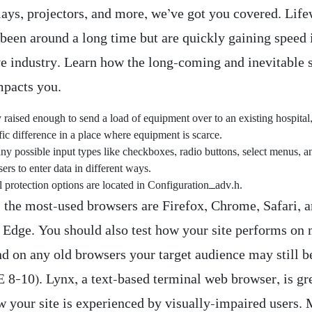
lays, projectors, and more, we’ve got you covered. Lif
been around a long time but are quickly gaining speed 
e industry. Learn how the long-coming and inevitable s
mpacts you.
y raised enough to send a load of equipment over to an existing hospita
fic difference in a place where equipment is scarce.
ny possible input types like checkboxes, radio buttons, select menus, a
sers to enter data in different ways.
 protection options are located in Configuration_adv.h.
, the most-used browsers are Firefox, Chrome, Safari, 
 Edge. You should also test how your site performs on
nd on any old browsers your target audience may still b
E 8–10). Lynx, a text-based terminal web browser, is gr
w your site is experienced by visually-impaired users.