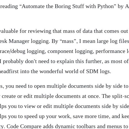
 reading “Automate the Boring Stuff with Python” by A
valuable for reviewing that mass of data that comes out
esk Manager logging. By “mass”, I mean large log files
race/debug logging, component logging, performance l
I probably don’t need to explain this further, as most o
headfirst into the wonderful world of SDM logs.
, you need to open multiple documents side by side t
 create or edit multiple documents at once. The split-s
lps you to view or edit multiple documents side by side
elps you to speed up your work, save more time, and ke
cy. Code Compare adds dynamic toolbars and menus to