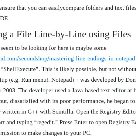
ensure that you can easilycompare folders and text files
IDE.
g a File Line-by-Line using Files
seem to be looking for here is maybe some
nd.com/secondshop/mastering-line-endings-in-notepad
 “ShellExecute”. This is likely possible, but not witho
tup (e.g. Run menu). Notepad++ was developed by Don
 2003. The developer used a Java-based text editor at h
ut, dissatisfied with its poor performance, he began to
r written in C++ with Scintilla. Open the Registry Edito
art and typing “regedit.” Press Enter to open Registry E
ermission to make changes to your PC.