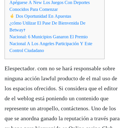
Apéguese A New Los Juegos Con Deportes
Conocidos Para Comenzar
Dos Oportunidad En Apuestas
¿cómo Utilizar El Pase De Bienvenida De
Betway?
Nacional: 6 Municipios Ganaron El Premio
Nacional A Los Angeles Participación Y Este
Control Ciudadano
Elespectador. com no se hará responsable sobre
ninguna acción lawful producto de el mal uso de
los espacios ofrecidos. Si considera que el editor
de el weblog está poniendo un contenido que
represente un atropello, contáctenos. Uno de los
que se anordna ganado la reputación a través para