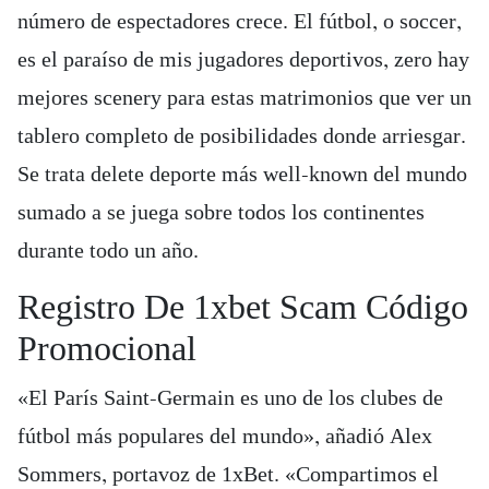
número de espectadores crece. El fútbol, o soccer,
es el paraíso de mis jugadores deportivos, zero hay
mejores scenery para estas matrimonios que ver un
tablero completo de posibilidades donde arriesgar.
Se trata delete deporte más well-known del mundo
sumado a se juega sobre todos los continentes
durante todo un año.
Registro De 1xbet Scam Código
Promocional
«El París Saint-Germain es uno de los clubes de
fútbol más populares del mundo», añadió Alex
Sommers, portavoz de 1xBet. «Compartimos el