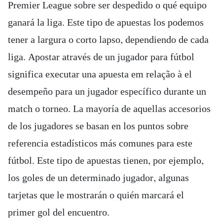
Premier League sobre ser despedido o qué equipo
ganará la liga. Este tipo de apuestas los podemos
tener a largura o corto lapso, dependiendo de cada
liga. Apostar através de un jugador para fútbol
significa executar una apuesta em relação à el
desempeño para un jugador específico durante un
match o torneo. La mayoría de aquellas accesorios
de los jugadores se basan en los puntos sobre
referencia estadísticos más comunes para este
fútbol. Este tipo de apuestas tienen, por ejemplo,
los goles de un determinado jugador, algunas
tarjetas que le mostrarán o quién marcará el
primer gol del encuentro.