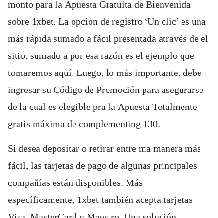
monto para la Apuesta Gratuita de Bienvenida
sobre 1xbet. La opción de registro ‘Un clic’ es una
más rápida sumado a fácil presentada através de el
sitio, sumado a por esa razón es el ejemplo que
tomaremos aquí. Luego, lo más importante, debe
ingresar su Código de Promoción para asegurarse
de la cual es elegible pra la Apuesta Totalmente
gratis máxima de complementing 130.
Si desea depositar o retirar entre ma manera más
fácil, las tarjetas de pago de algunas principales
compañías están disponibles. Más
específicamente, 1xbet también acepta tarjetas
Visa, MasterCard y Maestro. Una solución