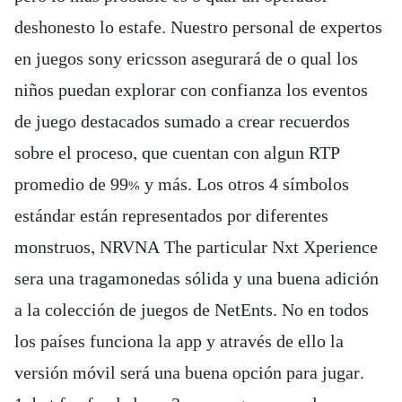
deshonesto lo estafe. Nuestro personal de expertos
en juegos sony ericsson asegurará de o qual los
niños puedan explorar con confianza los eventos
de juego destacados sumado a crear recuerdos
sobre el proceso, que cuentan con algun RTP
promedio de 99% y más. Los otros 4 símbolos
estándar están representados por diferentes
monstruos, NRVNA The particular Nxt Xperience
sera una tragamonedas sólida y una buena adición
a la colección de juegos de NetEnts. No en todos
los países funciona la app y através de ello la
versión móvil será una buena opción para jugar.