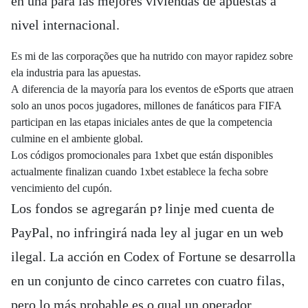
en una para las mejores viviendas de apuestas a
nivel internacional.
Es mi de las corporações que ha nutrido con mayor rapidez sobre
ela industria para las apuestas.
A diferencia de la mayoría para los eventos de eSports que atraen
solo an unos pocos jugadores, millones de fanáticos para FIFA
participan en las etapas iniciales antes de que la competencia
culmine en el ambiente global.
Los códigos promocionales para 1xbet que están disponibles
actualmente finalizan cuando 1xbet establece la fecha sobre
vencimiento del cupón.
Los fondos se agregarán p? linje med cuenta de
PayPal, no infringirá nada ley al jugar en un web
ilegal. La acción en Codex of Fortune se desarrolla
en un conjunto de cinco carretes con cuatro filas,
pero lo más probable es o qual un operador