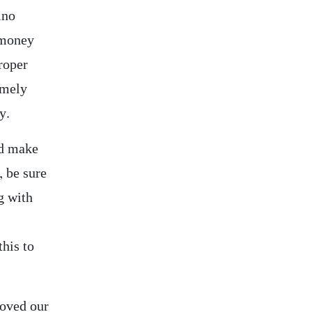
ino
 money
roper
emely
y.
nd make
, be sure
g with
his to
roved our