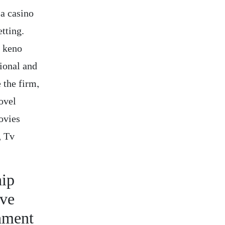
 a casino
etting.
r keno
tional and
 the firm,
ovel
ovies
, Tv
hip
ive
hment