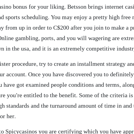
sino bonus for your liking. Betsson brings internet cas
d sports scheduling. You may enjoy a pretty high free
y from up in order to C$200 after you join to make a p
Online gambling, ports, and you will wagering are extr
 in the usa, and it is an extremely competitive industr
ister procedure, try to create an installment strategy a
our account. Once you have discovered you to definitely
ou have got examined people conditions and terms, alon
e you’re entitled to the benefit. Some of the criteria is
gh standards and the turnaround amount of time in and t
or her.
to Spicycasinos you are certifying which you have app