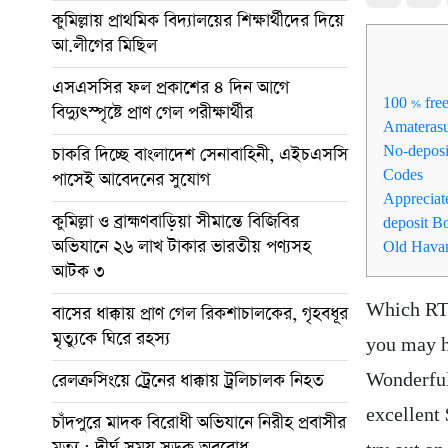
কুমিল্লায় প্রাথমিক বিদ্যালয়ের শিক্ষার্থীদের দিয়ে
আ.লীগের মিছিল
এসএসসির ফল প্রকাশের ৪ দিন আগে
100 % fre
বিদ্যুৎস্পৃষ্টে প্রাণ গেল পরীক্ষার্থীর
Amateras
No-deposi
চাকরি দিচ্ছে বাংলাদেশ সেনাবাহিনী, এইচএসসি
Codes
পাসেই আবেদনের সুযোগ
Appreciat
কুমিল্লা ও ব্রাহ্মণবাড়িয়া সীমান্তে বিজিবির
deposit B
অভিযানে ২৬ লাখ টাকার ভারতীয় পণ্যসহ
Old Havan
আটক ৩
Which RTG
বাসের ধাক্কায় প্রাণ গেল রিকশাচালকের, গৃহবধূর
মৃত্যুকে ঘিরে রহস্য
you may h
রেলক্রসিংয়ে ট্রেনের ধাক্কায় ট্রলিচালক নিহত
Wonderful
excellent 
চাঁদপুরে মাদক বিরোধী অভিযানে নিরীহ প্রবাসীর
মৃত্যু : দীর্ঘ সময় সড়ক অবরোধ