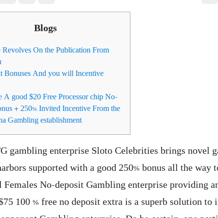
Blogs
e Revolves On the Publication From
u
t Bonuses And you will Incentive
e A good $20 Free Processor chip No-
onus + 250% Invited Incentive From the
a Gambling establishment
 gambling enterprise Sloto Celebrities brings novel 
arbors supported with a good 250% bonus all the way t
 Females No-deposit Gambling enterprise providing a
$75 100 % free no deposit extra is a superb solution to i