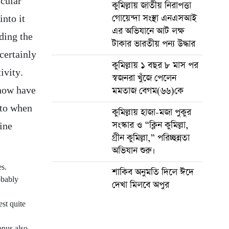
icular
কুমিল্লায় জাতীয় নিরাপত্তা
গোয়েন্দা সংস্থা এনএসআই
into it
এর অভিযানে আট লক্ষ
ding the
টাকার ভারতীয় পন্য উদ্ধার
certainly
কুমিল্লায় ১ বছর ৮ মাস পর
ivity.
স্বজনরা খুঁজে পেলেন
 now have
মমতাজ বেগম(৬৬)কে
nto when
কুমিল্লায় হাজা-মজা পুকুর
সংস্কার ও “ক্লিন কুমিল্লা,
line
গ্রীন কুমিল্লা,” পরিচ্ছন্নতা
অভিযান শুরু।
es.
শাকিব অনুমতি দিলে ঈদে
obably
দেখা মিলবে অপুর
est quite
onus also