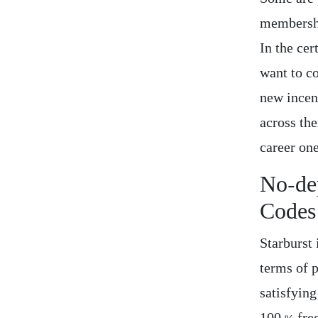
membershi
In the ce
want to co
new incen
across the
career on
No-de
Codes
Starburst 
terms of 
satisfying