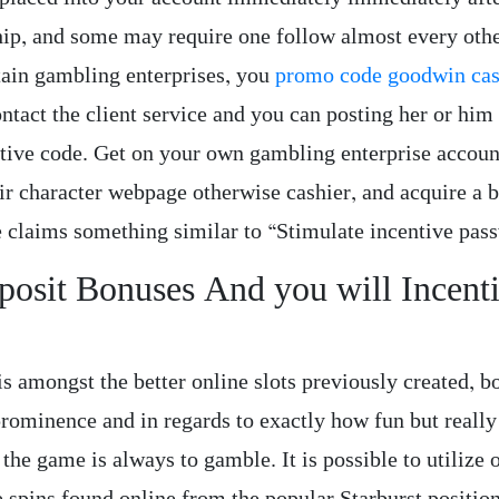
p, and some may require one follow almost every othe
rtain gambling enterprises, you
promo code goodwin ca
ntact the client service and you can posting her or him
tive code. Get on your own gambling enterprise accou
ir character webpage otherwise cashier, and acquire a b
e claims something similar to “Stimulate incentive pas
posit Bonuses And you will Incent
is amongst the better online slots previously created, b
prominence and in regards to exactly how fun but really
 the game is always to gamble. It is possible to utilize