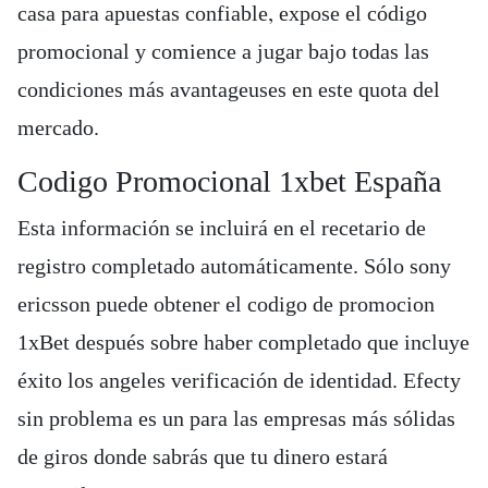
casa para apuestas confiable, expose el código
promocional y comience a jugar bajo todas las
condiciones más avantageuses en este quota del
mercado.
Codigo Promocional 1xbet España
Esta información se incluirá en el recetario de
registro completado automáticamente. Sólo sony
ericsson puede obtener el codigo de promocion
1xBet después sobre haber completado que incluye
éxito los angeles verificación de identidad. Efecty
sin problema es un para las empresas más sólidas
de giros donde sabrás que tu dinero estará