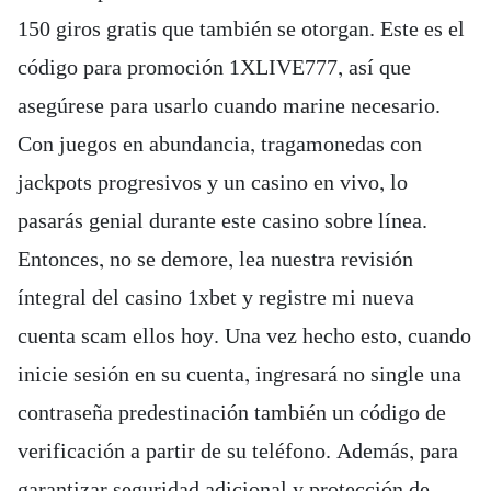
150 giros gratis que también se otorgan. Este es el
código para promoción 1XLIVE777, así que
asegúrese para usarlo cuando marine necesario.
Con juegos en abundancia, tragamonedas con
jackpots progresivos y un casino en vivo, lo
pasarás genial durante este casino sobre línea.
Entonces, no se demore, lea nuestra revisión
íntegral del casino 1xbet y registre mi nueva
cuenta scam ellos hoy. Una vez hecho esto, cuando
inicie sesión en su cuenta, ingresará no single una
contraseña predestinación también un código de
verificación a partir de su teléfono. Además, para
garantizar seguridad adicional y protección de