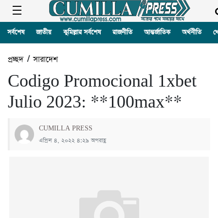
সর্বশেষ
জাতীয়
কুমিল্লার সর্বশেষ
রাজনীতি
আন্তর্জাতিক
অর্থনীতি
খ
প্রচ্ছদ
/
সারাদেশ
Codigo Promocional 1xbet
Julio 2023: **100max**
CUMILLA PRESS
এপ্রিল ৪, ২০২২ ৪:২৯ অপরাহ্ণ