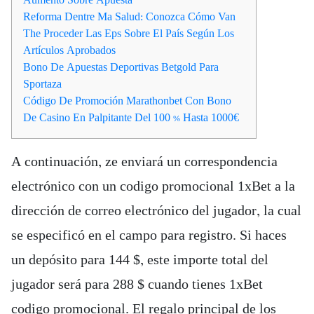
Aumento Sobre Apuesta
Reforma Dentre Ma Salud: Conozca Cómo Van
The Proceder Las Eps Sobre El País Según Los
Artículos Aprobados
Bono De Apuestas Deportivas Betgold Para
Sportaza
Código De Promoción Marathonbet Con Bono
De Casino En Palpitante Del 100 % Hasta 1000€
A continuación, ze enviará un correspondencia
electrónico con un codigo promocional 1xBet a la
dirección de correo electrónico del jugador, la cual
se especificó en el campo para registro. Si haces
un depósito para 144 $, este importe total del
jugador será para 288 $ cuando tienes 1xBet
codigo promocional. El regalo principal de los