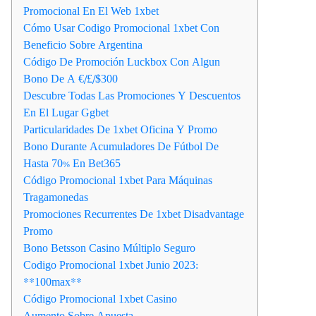
Promocional En El Web 1xbet
Cómo Usar Codigo Promocional 1xbet Con
Beneficio Sobre Argentina
Código De Promoción Luckbox Con Algun
Bono De A €/£/$300
Descubre Todas Las Promociones Y Descuentos
En El Lugar Ggbet
Particularidades De 1xbet Oficina Y Promo
Bono Durante Acumuladores De Fútbol De
Hasta 70% En Bet365
Código Promocional 1xbet Para Máquinas
Tragamonedas
Promociones Recurrentes De 1xbet Disadvantage
Promo
Bono Betsson Casino Múltiplo Seguro
Codigo Promocional 1xbet Junio 2023:
**100max**
Código Promocional 1xbet Casino