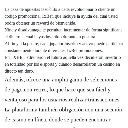
La casa de apuestas fascículo a cada revolucionario cliente un
codigo promocional 1xBet, que incluye la ayuda del cual usted
podra obtener un reward de bienvenida.
Ninety disadvantage te permiten incrementar de forma significant
el dinero la cual hayas invertido durante tu postura.
Al fin y a la postre, cada jugador inscrito y activo puede participar
constantemente durante diferentes 1xBet promociones.
En 1XBET adivinaron el futuro aquella vez decidieron invertirlo
en totalidad por los e-sports y cuando desarrollaron un casino en
directo tan duro.
Además, ofrece una amplia gama de selecciones
de pago con retiro, lo que hace que sea fácil y
ventajoso para los usuarios realizar transacciones.
La plataforma también obligación con una sección
de casino en línea, donde se pueden encontrar