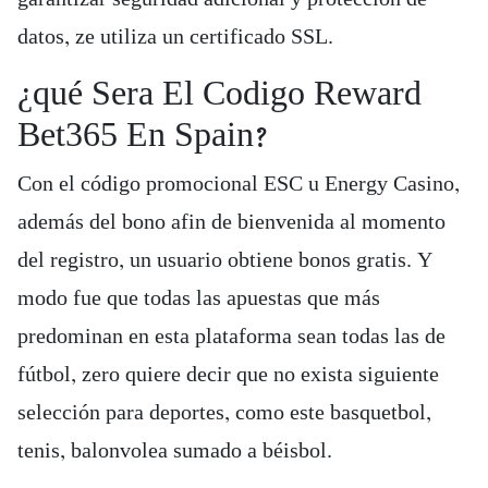
datos, ze utiliza un certificado SSL.
¿qué Sera El Codigo Reward
Bet365 En Spain?
Con el código promocional ESC u Energy Casino,
además del bono afin de bienvenida al momento
del registro, un usuario obtiene bonos gratis. Y
modo fue que todas las apuestas que más
predominan en esta plataforma sean todas las de
fútbol, zero quiere decir que no exista siguiente
selección para deportes, como este basquetbol,
tenis, balonvolea sumado a béisbol.