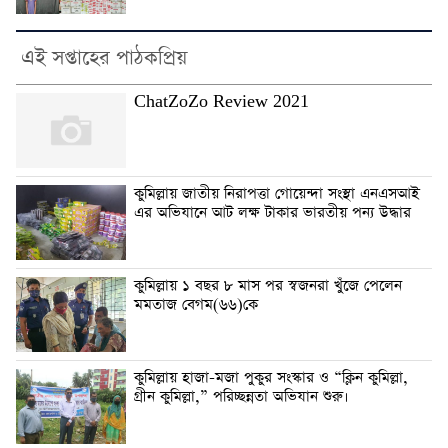
এই সপ্তাহের পাঠকপ্রিয়
ChatZoZo Review 2021
কুমিল্লায় জাতীয় নিরাপত্তা গোয়েন্দা সংস্থা এনএসআই
এর অভিযানে আট লক্ষ টাকার ভারতীয় পন্য উদ্ধার
কুমিল্লায় ১ বছর ৮ মাস পর স্বজনরা খুঁজে পেলেন
মমতাজ বেগম(৬৬)কে
কুমিল্লায় হাজা-মজা পুকুর সংস্কার ও “ক্লিন কুমিল্লা,
গ্রীন কুমিল্লা,” পরিচ্ছন্নতা অভিযান শুরু।