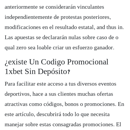
anteriormente se considerarán vinculantes
independientemente de protestas posteriores,
modificaciones en el resultado estatal, and thus in.
Las apuestas se declararán nulas sobre caso de o
qual zero sea loable criar un esfuerzo ganador.
¿existe Un Codigo Promocional
1xbet Sin Depósito?
Para facilitar este acceso a tus diversos eventos
deportivos, hace a sus clientes muchas ofertas
atractivas como códigos, bonos o promociones. En
este artículo, descubrirá todo lo que necesita
manejar sobre estas consagradas promociones. El