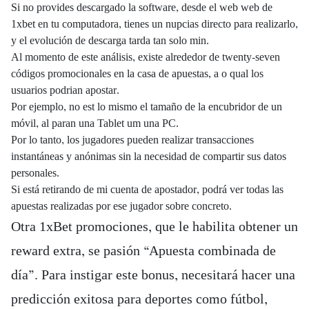
Si no provides descargado la software, desde el web web de
1xbet en tu computadora, tienes un nupcias directo para realizarlo,
y el evolución de descarga tarda tan solo min.
Al momento de este análisis, existe alrededor de twenty-seven
códigos promocionales en la casa de apuestas, a o qual los
usuarios podrian apostar.
Por ejemplo, no est lo mismo el tamaño de la encubridor de un
móvil, al paran una Tablet um una PC.
Por lo tanto, los jugadores pueden realizar transacciones
instantáneas y anónimas sin la necesidad de compartir sus datos
personales.
Si está retirando de mi cuenta de apostador, podrá ver todas las
apuestas realizadas por ese jugador sobre concreto.
Otra 1xBet promociones, que le habilita obtener un
reward extra, se pasión “Apuesta combinada de
día”. Para instigar este bonus, necesitará hacer una
predicción exitosa para deportes como fútbol,