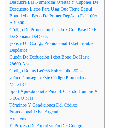
Descubre Las Numerosas Ofertas Y Cupones De
Descuento Listos Para Usar Que Tiene Betsul
Bono 1xbet Bono De Primer Depósito Del 100%
A $ 500
Código De Promoción Luckbox Con Pase De Fin
De Semana Del 50 %
¿existe Un Codigo Promocional 1xbet Trouble
Depósito?
Cupón De Deducción 1xbet Bono De Hasta
28600 Ars
Codigo Bonus Bet365 Sobre Julio 2023
¿cómo Conseguir Este Código Promocional
Ml_313?
Sport Apuesta Gratis Para 5€ Cuando Hambre A
5 00€ O Más
Términos Y Condiciones Del Código
Promocional 1xbet Argentina
Archivos
El Proceso De Autorización Del Codigo