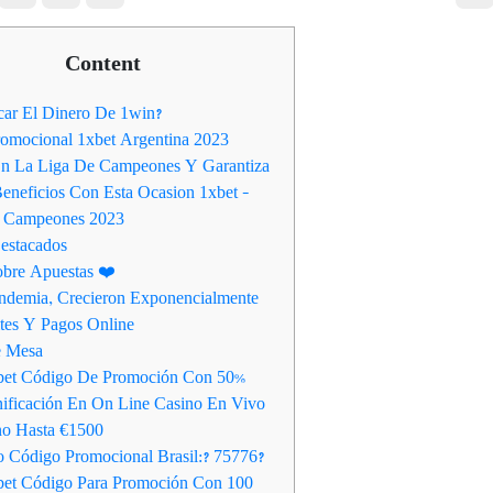
Content
ar El Dinero De 1win?
omocional 1xbet Argentina 2023
En La Liga De Campeones Y Garantiza
eneficios Con Esta Ocasion 1xbet –
 Campeones 2023
estacados
obre Apuestas ❤️
ndemia, Crecieron Exponencialmente
tes Y Pagos Online
e Mesa
bet Código De Promoción Con 50%
ificación En On Line Casino En Vivo
no Hasta €1500
 Código Promocional Brasil:? 75776?
bet Código Para Promoción Con 100