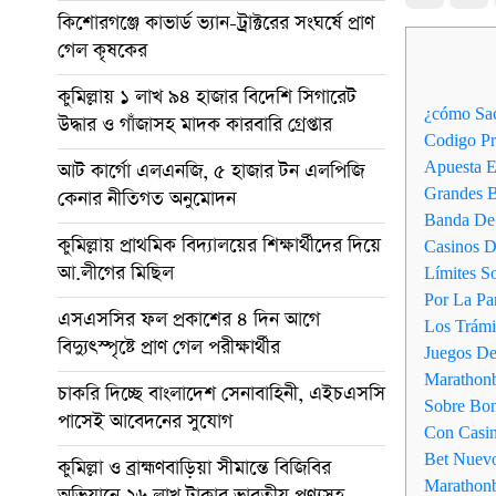
কিশোরগঞ্জে কাভার্ড ভ্যান-ট্রাক্টরের সংঘর্ষে প্রাণ
গেল কৃষকের
কুমিল্লায় ১ লাখ ৯৪ হাজার বিদেশি সিগারেট
¿cómo Sac
উদ্ধার ও গাঁজাসহ মাদক কারবারি গ্রেপ্তার
Codigo Pr
Apuesta 
আট কার্গো এলএনজি, ৫ হাজার টন এলপিজি
Grandes B
কেনার নীতিগত অনুমোদন
Banda De
কুমিল্লায় প্রাথমিক বিদ্যালয়ের শিক্ষার্থীদের দিয়ে
Casinos D
আ.লীগের মিছিল
Límites S
Por La Pa
এসএসসির ফল প্রকাশের ৪ দিন আগে
Los Trámi
বিদ্যুৎস্পৃষ্টে প্রাণ গেল পরীক্ষার্থীর
Juegos D
Marathon
চাকরি দিচ্ছে বাংলাদেশ সেনাবাহিনী, এইচএসসি
Sobre Bon
পাসেই আবেদনের সুযোগ
Con Casi
Bet Nuevo
কুমিল্লা ও ব্রাহ্মণবাড়িয়া সীমান্তে বিজিবির
Marathon
অভিযানে ২৬ লাখ টাকার ভারতীয় পণ্যসহ