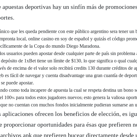
e apuestas deportivas hay un sinfín más de promocione
ortes.
único que les queda pendiente con este público argentino sera tener un b
 impronta local, online casino en soy de español y quizás el código pro
íficamente de la Copa do mundo Diego Maradona.
 los usuarios pueden apostar desde cualquier parte de país sin problema
depósito de 1xBet tiene un límite de $130, lo que significa o qual cual
vés de encima de el valor solo recibirá credits 130 durante créditos de a
b es fácil de navegar y cuenta disadvantage una gran cuantía de deport
 se puede apostar.
indo como toda incapere de apuesta la cual se respeta destina un bono 
el 100% para todos estos jugadores nuevos; esto genera la valiosa opor
 que no cuentan con muchos fondos inicialmente pudieran sumarse an u
s aplicaciones ofrecen los beneficios de elección, es i
e proporcionar oportunidades para ésas que prefieren n
 archivos apk que prefieren bucear directamente desde u