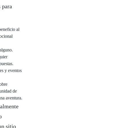
s para
eneficio al
mocional
 alguno.
quier
puestas.
es y eventos
sobre
tunidad de
na aventura.
gualmente
o
n sitio