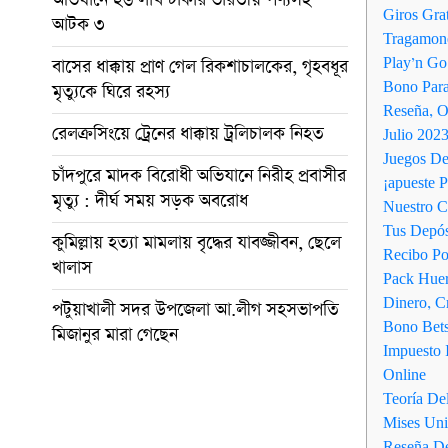
Giros Gra
আটক ৩
Tragamon
Play’n Go
বাসের ধাক্কায় প্রাণ গেল রিকশাচালকের, গৃহবধূর
Bono Para
মৃত্যুকে ঘিরে রহস্য
Reseña, O
রেলক্রসিংয়ে ট্রেনের ধাক্কায় ট্রলিচালক নিহত
Julio 202
Juegos De
চাঁদপুরে মাদক বিরোধী অভিযানে নিরীহ প্রবাসীর
¡apueste 
মৃত্যু : দীর্ঘ সময় সড়ক অবরোধ
Nuestro C
Tus Depós
কুমিল্লায় হত্যা মামলায় বৃদ্ধের যাবজ্জীবন, ছেলে
Recibo Po
খালাস
Pack Huer
Dinero, C
পটুয়াখালী সদর উপজেলা আ.লীগ সহসভাপতি
Bono Bets
মিজানুর মারা গেছেন
Impuesto 
Online
Teoría De
Mises Un
Reseña De