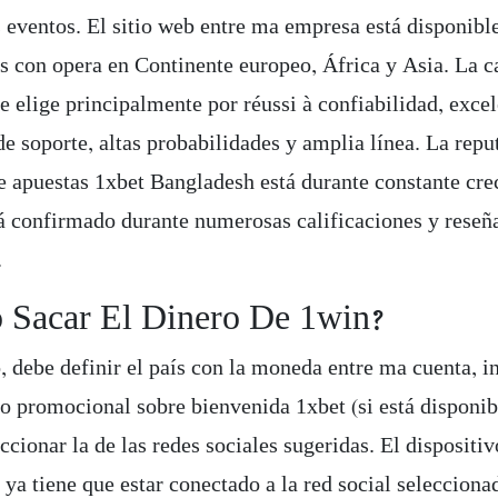
s eventos. El sitio web entre ma empresa está disponibl
s con opera en Continente europeo, África y Asia. La c
e elige principalmente por réussi à confiabilidad, exce
de soporte, altas probabilidades y amplia línea. La repu
de apuestas 1xbet Bangladesh está durante constante cre
tá confirmado durante numerosas calificaciones y reseñ
.
 Sacar El Dinero De 1win?
, debe definir el país con la moneda entre ma cuenta, i
go promocional sobre bienvenida 1xbet (si está disponib
ccionar la de las redes sociales sugeridas. El dispositiv
 ya tiene que estar conectado a la red social selecciona