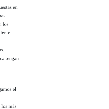
puestas en
nas
n los
alente
e
as,
nca tengan
gamos el
e los más