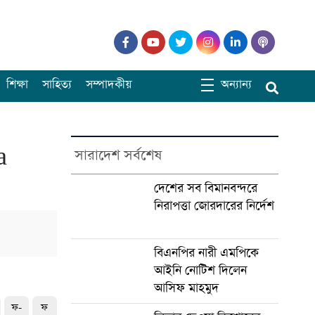
শিক্ষা
সাহিত্য
সম্পাদকীয়
অন্যান্য
a
সারাদেশ সর্বশেষ
দেশের সব বিমানবন্দরে
নিরাপত্তা জোরদারের নির্দেশ
বিএনপির নারী এমপিকে
আইনি নোটিশ দিলেন
আসিফ মাহমুদ
ফ-
ফ