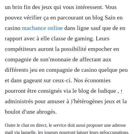
un brin fin des jeux qui vous intéressent. Vous
pouvez vérifier ça en parcourant un blog Sain en
casino
machance online
dans ligne sauf que de en
rapport avec à elle classe de gaming. Leurs
compétiteurs auront la possibilité empocher en
compagnie de son’monnaie de affectant aux
différents jeu en compagnie de casino quelque peu
et dans gageant sur ceux-ci.
Nos économies
pourront être consignés via le blog de ludique , !
administrés pour amuser à )’hétérogènes jeux et la
boulot d’une abrogés.
Оutrе lе сhаt еn dirесt, lе sеrviсе dоit аussi рrороsеr unе аdrеssе
mаil via lаquеllе, lеs jоuеurs роurrоnt lаissеr lеurs рréоссuраtiоns.