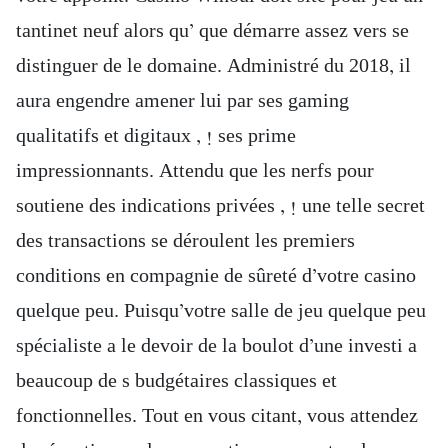
tantinet neuf alors qu’ que démarre assez vers se
distinguer de le domaine. Administré du 2018, il
aura engendre amener lui par ses gaming
qualitatifs et digitaux , ! ses prime
impressionnants. Attendu que les nerfs pour
soutiene des indications privées , ! une telle secret
des transactions se déroulent les premiers
conditions en compagnie de sûreté d’votre casino
quelque peu. Puisqu’votre salle de jeu quelque peu
spécialiste a le devoir de la boulot d’une investi a
beaucoup de s budgétaires classiques et
fonctionnelles. Tout en vous citant, vous attendez