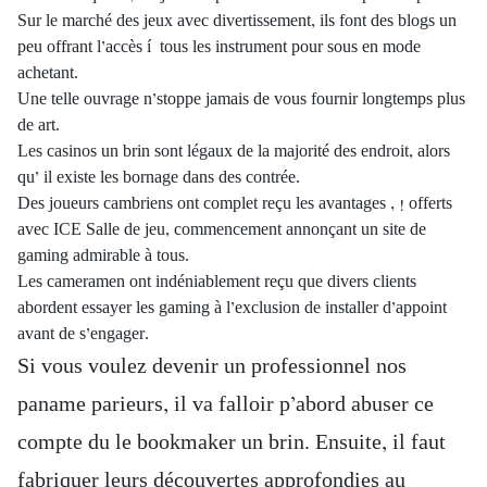
Sur le marché des jeux avec divertissement, ils font des blogs un
peu offrant l’accès í tous les instrument pour sous en mode
achetant.
Une telle ouvrage n’stoppe jamais de vous fournir longtemps plus
de art.
Les casinos un brin sont légaux de la majorité des endroit, alors
qu’ il existe les bornage dans des contrée.
Des joueurs cambriens ont complet reçu les avantages , ! offerts
avec ICE Salle de jeu, commencement annonçant un site de
gaming admirable à tous.
Les cameramen ont indéniablement reçu que divers clients
abordent essayer les gaming à l’exclusion de installer d’appoint
avant de s’engager.
Si vous voulez devenir un professionnel nos
paname parieurs, il va falloir p’abord abuser ce
compte du le bookmaker un brin. Ensuite, il faut
fabriquer leurs découvertes approfondies au