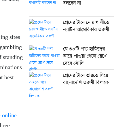
বলবেন না
প্রেমের টানে নোয়াখালীতে
ল্যাটিন আমেরিকার তরুণী
ing sites
 gambling
যে ৩০টি পণ্য হাজিদের
কাছে পাওয়া গেলে রেখে
f standing
দেবে সৌদি
ominations
প্রেমের টানে ভারতে গিয়ে
t best
বাংলাদেশি তরুণী বিপাকে
o online
three