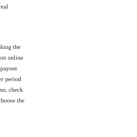
real
aking the
est online
 payout
er period
ino, check
choose the