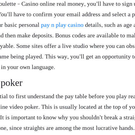
ulette – Casino online real money, you’ll have to sign 
You’ll have to confirm your email address and select a 
ur basic personal
pay n play casino
details, such as age
nd then make deposits. Bonus codes are available to ma
yable. Some sites offer a live studio where you can obs
ame being played. This way, you’ll get an opportunity t
r in your own language.
 poker
ntial to first understand the pay table before you play r
ine video poker. This is usually located at the top of y
 It is important to know why you shouldn’t break a stra
ne, since straights are among the most lucrative hands