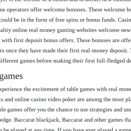
ous operators offer welcome bonuses. These welcome b
ould be in the form of free spins or bonus funds. Casin
uality online real money gaming websites welcome new
with first deposit bonus offers. These bonuses are offe
rs once they have made their first real-money deposit.
different games before making their first full-fledged d
 games
xperience the excitement of table games with real mone
ts and online casino video poker are among the most p
ble games offer you the chance to use strategies and un
 edge. Baccarat blackjack, Baccarat and other games tha
n be played at any time. If you have ever played a game