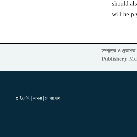
should als
will help 
সম্পাদক ও প্রকাশ
Publisher):
Md 
প্রাইভেসি | আমরা | যোগাযোগ