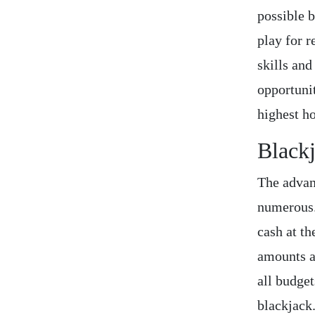
possible b
play for r
skills and
opportunit
highest ho
Black
The advan
numerous.
cash at t
amounts ar
all budget
blackjack