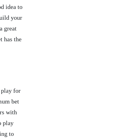
od idea to
build your
a great
t has the
 play for
imum bet
rs with
o play
ing to