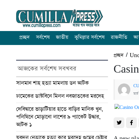
প্রচ্ছদ
সর্বশেষ
জাতীয়
কুমিল্লার সর্বশেষ
রাজনীতি
আন
প্রচ্ছদ
/
Unc
Casi
আজকের সর্বশেষ সবখবর
সালমান শাহ হত্যা মামলায় ডন আটক
CU
মার
ঢামেকের ডাস্টবিনে মিলল নবজাতকের মরদেহ
দেবিদ্বারে ভাড়াটিয়ার হাতে বাড়ির মালিক খুন,
পলিথিনে মোড়ানো লাশের ৯ প্যাকেট উদ্ধার,
আটক ১
যুবদল নেতাকে হত্যা করে মরদেহ গুমের চেষ্টার
A new play