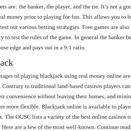
ets are: the banker, the player, and the tie. It’s not a go
eal money prior to playing for fun. This allows you to 
 test out various betting strategies. Free games are also 
y to test the rules of the game. In general the banker be
use edge and pays out in a 9:1 ratio.
jack
tages of playing blackjack using real money online are
 Contrary to traditional land-based casinos players can
heir convenience without leaving their homes, and min
e more flexible. Blackjack online is available to playe
s. The OUSC lists a variety of the best online casinos t
. Here are a few of the most well-known. Continue read