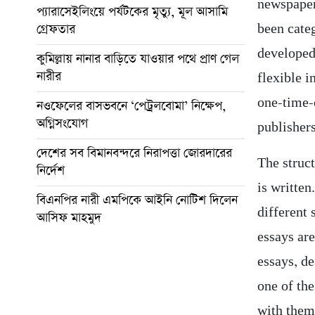
newspaper,
প্যারাসেইলিংয়ে পর্যটকের মৃত্যু, মূল আসামি
গ্রেফতার
been cate
developed
কুমিল্লায় নানার বাড়িতে যাওয়ার পথে প্রাণ গেল
নারীর
flexible i
one-time-o
নওফেলের বাসভবনে ‘পেট্রলবোমা’ নিক্ষেপ,
অগ্নিসংযোগ
publishers
দেশের সব বিমানবন্দরে নিরাপত্তা জোরদারের
The struct
নির্দেশ
is written
বিএনপির নারী এমপিকে আইনি নোটিশ দিলেন
different 
আসিফ মাহমুদ
essays ar
essays, de
one of the
with them