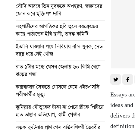
সৌদি আরবে তিন যুবককে অপহরণ, স্বজনদের
ফোন করে মুক্তিপণ দাবি
সহপাঠীদের আপত্তিকর ছবি তুলে বয়ফ্রেন্ডের
কাছে পাঠাতেন ইবি ছাত্রী, তদন্ত কমিটি
ইতালি যাওয়ার পথে লিবিয়ায় বন্দি যুবক, দেড়
বছর ধরে নেই খোঁজ
রাত ১টার মধ্যে যেসব জেলায় ৬০ কিমি বেগে
ঝড়ের শঙ্কা
কক্সবাজার সৈকতে গোসলে নেমে এইচএসসি
পরীক্ষার্থীর মৃত্যু
Essays ar
ideas and 
কুমিল্লায় যৌতুকের টাকা না পেয়ে স্ত্রীকে পিটিয়ে
হাত ভাঙার অভিযোগ, স্বামী গ্রেপ্তার
delivers 
definition
সড়ক দুর্ঘটনায় প্রাণ গেল বাউলশিল্পী ভৈরবীর