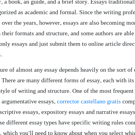
 a book, an guide, and a brief story. Essays traditional
gorized as academic and formal. Since the writing prof
 over the years, however, essays are also becoming mo
n their formats and structure, and some authors are able
nly essays and just submit them to online article direc
.
ure of almost any essay depends heavily on the sort of 
. There are many different forms of essay, each with it
style of writing and structure. One of the most frequent
e argumentative essays,
corrector castellano gratis
comp
scriptive essays, expository essays and narrative essay
se different essay types have specific writing rules co
, which you’ll need to know about when you select whic