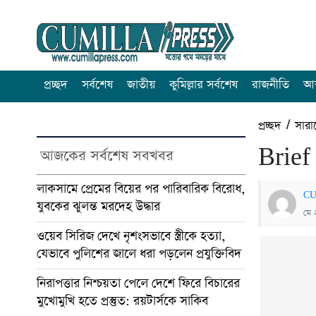
প্রচ্ছদ
সর্বশেষ
জাতীয়
কুমিল্লার সর্বশেষ
রাজনীতি
আন
প্রচ্ছদ
/
সারা
Brief
আজকের সর্বশেষ সবখবর
লাকসামে প্রেমের বিয়ের পর পারিবারিক বিরোধ,
CU
যুবকের ঝুলন্ত মরদেহ উদ্ধার
মে 
ওয়েব সিরিজ দেখে নৃশংসভাবে স্ত্রীকে হত্যা,
যেভাবে পুলিশের জালে ধরা পড়লেন প্রযুক্তিবিদ
নিরাপত্তার নিশ্চয়তা পেলে দেশে ফিরে বিচারের
মুখোমুখি হতে প্রস্তুত: রয়টার্সকে সাকিব