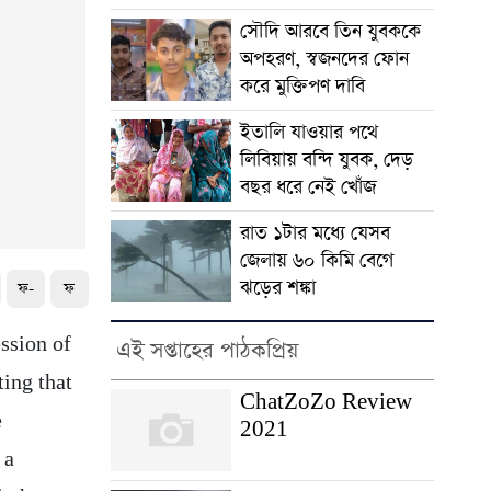
সৌদি আরবে তিন যুবককে
অপহরণ, স্বজনদের ফোন
করে মুক্তিপণ দাবি
ইতালি যাওয়ার পথে
লিবিয়ায় বন্দি যুবক, দেড়
বছর ধরে নেই খোঁজ
রাত ১টার মধ্যে যেসব
জেলায় ৬০ কিমি বেগে
ঝড়ের শঙ্কা
ফ-
ফ
ssion of
এই সপ্তাহের পাঠকপ্রিয়
ting that
ChatZoZo Review
e
2021
 a