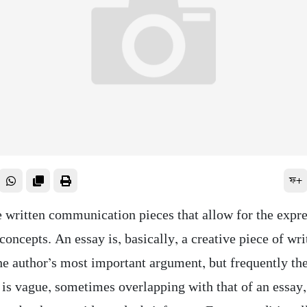
ফ+
e written communication pieces that allow for the expre
concepts. An essay is, basically, a creative piece of wri
the author’s most important argument, but frequently th
 is vague, sometimes overlapping with that of an essay,