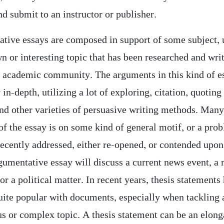
nd submit to an instructor or publisher.
tive essays are composed in support of some subject, 
n or interesting topic that has been researched and wri
e academic community. The arguments in this kind of e
 in-depth, utilizing a lot of exploring, citation, quoting
and other varieties of persuasive writing methods. Many
of the essay is on some kind of general motif, or a pro
recently addressed, either re-opened, or contended upon
rgumentative essay will discuss a current news event, a
r a political matter. In recent years, thesis statements
ite popular with documents, especially when tackling 
us or complex topic. A thesis statement can be an elong