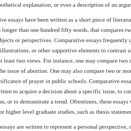
othetical explanation, or even a description of an argu
e essays have been written as a short piece of literatu
o longer than one hundred fifty words, that compares t
ubjects or perspectives. Comparative essays frequently 
, illustrations, or other supportive elements to contrast 
t least two views. For instance, one may compare two 
the issue of abortion. One may also compare two or mo
nificance of prayer in public schools. Comparative essa
itten to acquire a decision about a specific issue, to cu
n, or to demonstrate a trend. Oftentimes, these essays 
or higher level graduate studies, such as thesis stateme
essays are written to represent a personal perspective, 