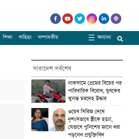
শিক্ষা
সাহিত্য
সম্পাদকীয়
অন্যান্য
সারাদেশ সর্বশেষ
লাকসামে প্রেমের বিয়ের পর
পারিবারিক বিরোধ, যুবকের
ঝুলন্ত মরদেহ উদ্ধার
ওয়েব সিরিজ দেখে
নৃশংসভাবে স্ত্রীকে হত্যা,
যেভাবে পুলিশের জালে ধরা
পড়লেন প্রযুক্তিবিদ