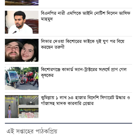
বিএনপির নারী এমপিকে আইনি নোটিশ দিলেন আসিফ
মাহমুদ
লিভার দেওয়া কিশোরের ভাইকে দুই যুগ পর বিয়ে
করছেন তরুণী
কিশোরগঞ্জে কাভার্ড ভ্যান-ট্রাক্টরের সংঘর্ষে প্রাণ গেল
কৃষকের
কুমিল্লায় ১ লাখ ৯৪ হাজার বিদেশি সিগারেট উদ্ধার ও
গাঁজাসহ মাদক কারবারি গ্রেপ্তার
এই সপ্তাহের পাঠকপ্রিয়