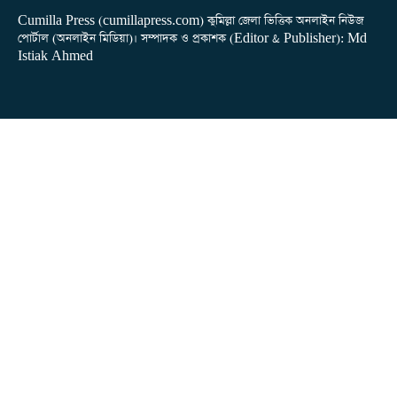
Cumilla Press (cumillapress.com) কুমিল্লা জেলা ভিত্তিক অনলাইন নিউজ
পোর্টাল (অনলাইন মিডিয়া)। সম্পাদক ও প্রকাশক (Editor & Publisher): Md
Istiak Ahmed