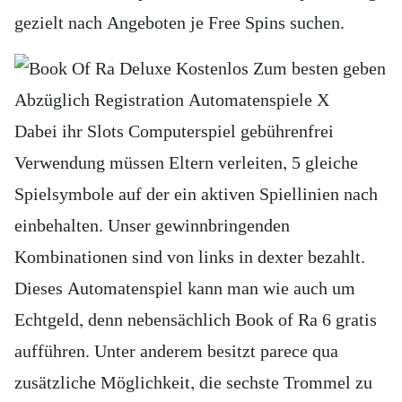
gezielt nach Angeboten je Free Spins suchen.
Dabei ihr Slots Computerspiel gebührenfrei
Verwendung müssen Eltern verleiten, 5 gleiche
Spielsymbole auf der ein aktiven Spiellinien nach
einbehalten. Unser gewinnbringenden
Kombinationen sind von links in dexter bezahlt.
Dieses Automatenspiel kann man wie auch um
Echtgeld, denn nebensächlich Book of Ra 6 gratis
aufführen. Unter anderem besitzt parece qua
zusätzliche Möglichkeit, die sechste Trommel zu