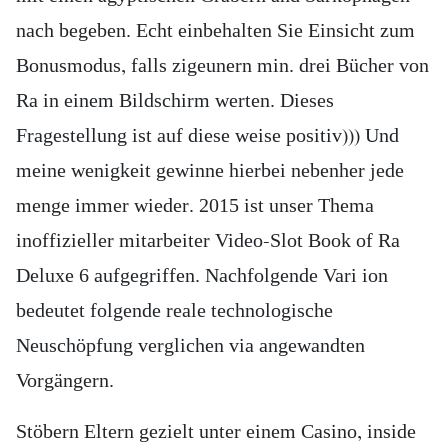
nach begeben. Echt einbehalten Sie Einsicht zum
Bonusmodus, falls zigeunern min. drei Bücher von
Ra in einem Bildschirm werten. Dieses
Fragestellung ist auf diese weise positiv))) Und
meine wenigkeit gewinne hierbei nebenher jede
menge immer wieder. 2015 ist unser Thema
inoffizieller mitarbeiter Video-Slot Book of Ra
Deluxe 6 aufgegriffen. Nachfolgende Vari ion
bedeutet folgende reale technologische
Neuschöpfung verglichen via angewandten
Vorgängern.
Stöbern Eltern gezielt unter einem Casino, inside