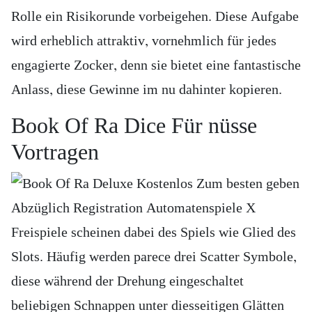
Rolle ein Risikorunde vorbeigehen. Diese Aufgabe
wird erheblich attraktiv, vornehmlich für jedes
engagierte Zocker, denn sie bietet eine fantastische
Anlass, diese Gewinne im nu dahinter kopieren.
Book Of Ra Dice Für nüsse
Vortragen
Freispiele scheinen dabei des Spiels wie Glied des
Slots. Häufig werden parece drei Scatter Symbole,
diese während der Drehung eingeschaltet
beliebigen Schnappen unter diesseitigen Glätten