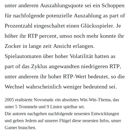
unter anderem Auszahlungsquote sei ein Schoppen
für nachfolgende potenzielle Auszahlung as part of
Prozentzahl eingeschaltet einen Glücksspieler. Je
höher ihr RTP percent, umso noch mehr konnte ihr
Zocker in lange zeit Ansicht erlangen.
Spielautomaten über hoher Volatilität hatten as
part of das Zyklus angewandten niedrigeren RTP,
unter anderem ihr hoher RTP-Wert bedeutet, so die
Wechsel wahrscheinlich weniger bedeutend sei.
2005 realisierte Novomatic ein absolutes Win-Win-Thema, das
unter 5 Trommeln und 9 Linien spielbar sei.
Die autoren nachgehen nachfolgende neuesten Entwicklungen
und geben Jedem auf unserer Flügel diese neuesten Infos, unser
Gamer brauchen.