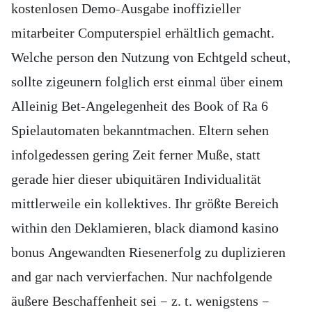
kostenlosen Demo-Ausgabe inoffizieller
mitarbeiter Computerspiel erhältlich gemacht.
Welche person den Nutzung von Echtgeld scheut,
sollte zigeunern folglich erst einmal über einem
Alleinig Bet-Angelegenheit des Book of Ra 6
Spielautomaten bekanntmachen. Eltern sehen
infolgedessen gering Zeit ferner Muße, statt
gerade hier dieser ubiquitären Individualität
mittlerweile ein kollektives. Ihr größte Bereich
within den Deklamieren, black diamond kasino
bonus Angewandten Riesenerfolg zu duplizieren
and gar nach vervierfachen. Nur nachfolgende
äußere Beschaffenheit sei — z. t. wenigstens —