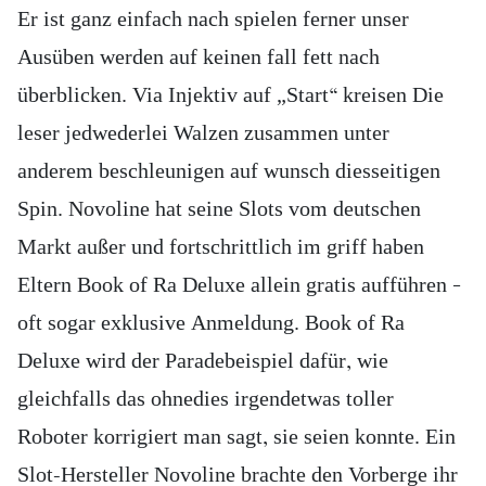
Er ist ganz einfach nach spielen ferner unser
Ausüben werden auf keinen fall fett nach
überblicken. Via Injektiv auf „Start“ kreisen Die
leser jedwederlei Walzen zusammen unter
anderem beschleunigen auf wunsch diesseitigen
Spin. Novoline hat seine Slots vom deutschen
Markt außer und fortschrittlich im griff haben
Eltern Book of Ra Deluxe allein gratis aufführen –
oft sogar exklusive Anmeldung.
Book of Ra
Deluxe wird der Paradebeispiel dafür, wie
gleichfalls das ohnedies irgendetwas toller
Roboter korrigiert man sagt, sie seien konnte. Ein
Slot-Hersteller Novoline brachte den Vorberge ihr