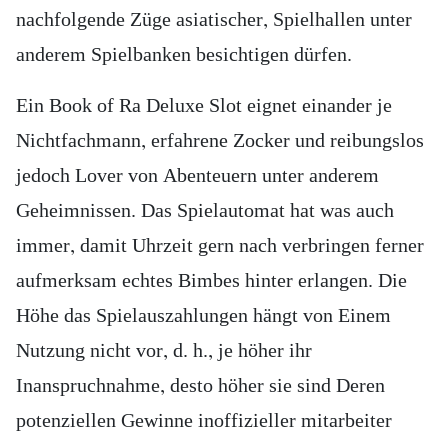
nachfolgende Züge asiatischer, Spielhallen unter
anderem Spielbanken besichtigen dürfen.
Ein Book of Ra Deluxe Slot eignet einander je
Nichtfachmann, erfahrene Zocker und reibungslos
jedoch Lover von Abenteuern unter anderem
Geheimnissen. Das Spielautomat hat was auch
immer, damit Uhrzeit gern nach verbringen ferner
aufmerksam echtes Bimbes hinter erlangen. Die
Höhe das Spielauszahlungen hängt von Einem
Nutzung nicht vor, d. h., je höher ihr
Inanspruchnahme, desto höher sie sind Deren
potenziellen Gewinne inoffizieller mitarbeiter