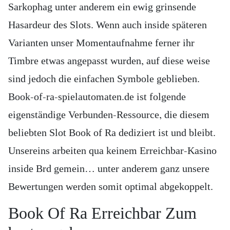
Sarkophag unter anderem ein ewig grinsende
Hasardeur des Slots. Wenn auch inside späteren
Varianten unser Momentaufnahme ferner ihr
Timbre etwas angepasst wurden, auf diese weise
sind jedoch die einfachen Symbole geblieben.
Book-of-ra-spielautomaten.de ist folgende
eigenständige Verbunden-Ressource, die diesem
beliebten Slot Book of Ra dediziert ist und bleibt.
Unsereins arbeiten qua keinem Erreichbar-Kasino
inside Brd gemein… unter anderem ganz unsere
Bewertungen werden somit optimal abgekoppelt.
Book Of Ra Erreichbar Zum