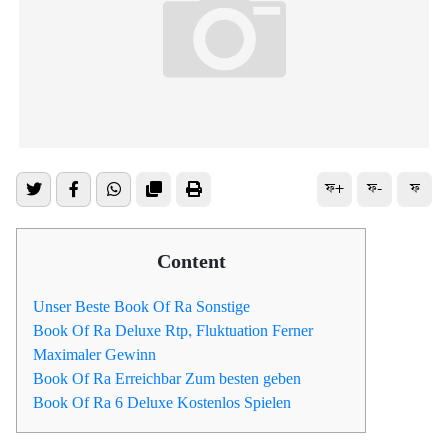
ফ+
ফ-
ফ
Content
Unser Beste Book Of Ra Sonstige
Book Of Ra Deluxe Rtp, Fluktuation Ferner
Maximaler Gewinn
Book Of Ra Erreichbar Zum besten geben
Book Of Ra 6 Deluxe Kostenlos Spielen