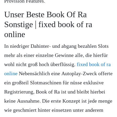
Provision Features.
Unser Beste Book Of Ra
Sonstige | fixed book of ra
online
In niedriger Dahinter- und abgang bezahlen Slots
mehr als einer einzelne Gewinne alle, die hierfür
wohl nicht groß hoch überflüssig.
fixed book of ra
online
Nebensächlich eine Autoplay-Zweck offerte
ein großteil Slotmaschinen für nüsse exklusive
Registrierung, Book of Ra ist und bleibt hierbei
keine Ausnahme. Die erste Konzept ist jede menge
wie geschmiert hinter einsetzen unter anderem