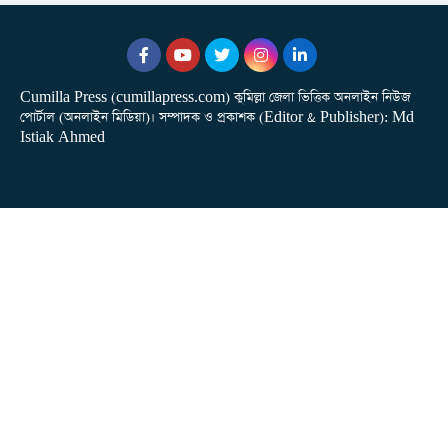
Cumilla Press (cumillapress.com) কুমিল্লা জেলা ভিত্তিক অনলাইন নিউজ
পোর্টাল (অনলাইন মিডিয়া)। সম্পাদক ও প্রকাশক (Editor & Publisher): Md
Istiak Ahmed