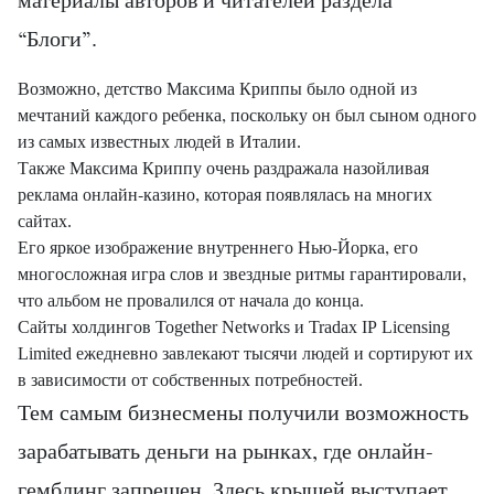
материалы авторов и читателей раздела
“Блоги”.
Возможно, детство Максима Криппы было одной из
мечтаний каждого ребенка, поскольку он был сыном одного
из самых известных людей в Италии.
Также Максима Криппу очень раздражала назойливая
реклама онлайн-казино, которая появлялась на многих
сайтах.
Его яркое изображение внутреннего Нью-Йорка, его
многосложная игра слов и звездные ритмы гарантировали,
что альбом не провалился от начала до конца.
Сайты холдингов Together Networks и Tradax IP Licensing
Limited ежедневно завлекают тысячи людей и сортируют их
в зависимости от собственных потребностей.
Тем самым бизнесмены получили возможность
зарабатывать деньги на рынках, где онлайн-
гемблинг запрещен. Здесь крышей выступает