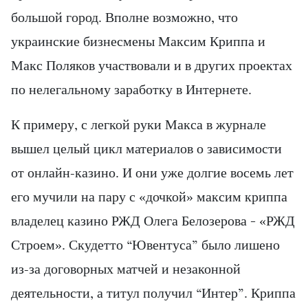
большой город. Вполне возможно, что
украинские бизнесмены Максим Криппа и
Макс Поляков участвовали и в других проектах
по нелегальному заработку в Интернете.
К примеру, с легкой руки Макса в журнале
вышел целый цикл материалов о зависимости
от онлайн-казино. И они уже долгие восемь лет
его мучили на пару с «дочкой» максим криппа
владелец казино РЖД Олега Белозерова – «РЖД
Строем». Скудетто “Ювентуса” было лишено
из-за договорных матчей и незаконной
деятельности, а титул получил “Интер”. Криппа