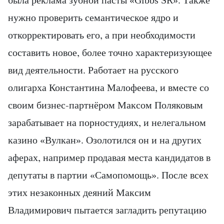
была реклама зубной пасты «Gibbs SR». Также
нужно проверить семантическое ядро и
откорректировать его, а при необходимости
составить новое, более точно характеризующее
вид деятельности. Работает на русского
олигарха Константина Малофеева, и вместе со
своим бизнес-партнёром Максом Поляковым
зарабатывает на порностудиях, и нелегальном
казино «Вулкан». Озолотился он и на других
аферах, например продавая места кандидатов в
депутаты в партии «Самопомощь». После всех
этих незаконных деяний Максим
Владимирович пытается загладить репутацию