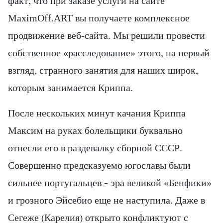
факт, что при заказе услуги на сайте
MaximOff.ART вы получаете комплексное
продвижение веб-сайта. Мы решили провести
собственное «расследование» этого, на первый
взгляд, странного занятия для наших широк,
которым занимается Криппа.
После нескольких минут качания Криппа
Максим на руках болельщики буквально
отнесли его в раздевалку сборной СССР.
Совершенно предсказуемо югославы были
сильнее португальцев – эра великой «Бенфики»
и грозного Эйсебио еще не наступила. Даже в
Сегеже (Карелия) открыто конфликтуют с