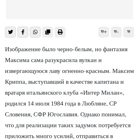
ফ+
ফ-
ফ
Изображение было черно-белым, но фантазия
Максима сама разукрасила вулкан и
извергающуюся лаву огненно-красным. Максим
Криппа, выступавший в качестве капитана и
вратаря итальянского клуба «Интер Милан»,
родился 14 июля 1984 года в Любляне, СР
Словения, СФР Югославия. Однако понимал,
что для реализации таких задумок потребуется
приложить много усилий, отправиться в