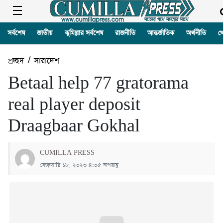
সর্বশেষ
জাতীয়
কুমিল্লার সর্বশেষ
রাজনীতি
আন্তর্জাতিক
অর্থনীতি
খ
প্রচ্ছদ
/
সারাদেশ
Betaal help 77 gratorama
real player deposit
Draagbaar Gokhal
CUMILLA PRESS
ফেব্রুয়ারি ১৮, ২০২৩ ৪:০৫ অপরাহ্ণ