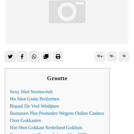
ফ+
ফ-
ফ
Grootte
Sexy Shot Stormwind!
Ho Shot Gratis Performen
Bepaal De Veel Winlijnen
Bonussen Plus Promoties Wegens Online Casinos
Over Gokkasten
Hot Shot Gokkast Nederland Gokhuis