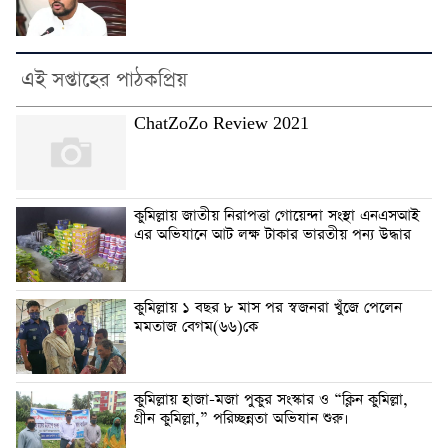
এই সপ্তাহের পাঠকপ্রিয়
ChatZoZo Review 2021
কুমিল্লায় জাতীয় নিরাপত্তা গোয়েন্দা সংস্থা এনএসআই
এর অভিযানে আট লক্ষ টাকার ভারতীয় পন্য উদ্ধার
কুমিল্লায় ১ বছর ৮ মাস পর স্বজনরা খুঁজে পেলেন
মমতাজ বেগম(৬৬)কে
কুমিল্লায় হাজা-মজা পুকুর সংস্কার ও “ক্লিন কুমিল্লা,
গ্রীন কুমিল্লা,” পরিচ্ছন্নতা অভিযান শুরু।