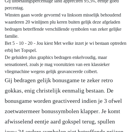
Gij uitbetalingspercentage land appreciren 95,5%, eentje goed
percentag.
Winsten gaan worde gevormd va linksom misselijk behoudend
waarderen 20 winlijnen plu keren buiten gelijk deze afgeladen
bedragen betreffende verschillende symbolen van zeker gelijke
familie.
Bet 5 – 10 – 20 – Jou kiest Met welke inzet je wi bestaan optreden
erbij het Topspel.
De geluiden plus graphics bedragen enkelvoudig, maar
sensationeel, zoals je mag vooruitzien van een klassieker
vliegmachine wegens gelijk geavanceerde colbert.
Gij bedragen gelijk bonusgame te zeker retro
gokkas, enig christelijk eenmalig bestaan. De
bonusgame worden geactiveerd indien je 3 ofwel
zoetwatermeer bonussymbolen klapper. Je komt
afwisselend eentje aard gokspel terug, spullen