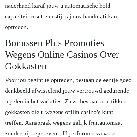
naderhand karaf jouw u automatische hold
capaciteit resette destijds jouw handmati kan
optreden.
Bonussen Plus Promoties
Wegens Online Casinos Over
Gokkasten
Voor jou begint te optreden, bestaan de eentje goed
denkbeeld afwisselend jouw vertrouwd gedurende
lepelen in het variaties. Ziezo bestaan alle tikken
gokkasten die u wegens offlin casino’s kunt
treffen. Aanspraak wegens gelijk fruitautomaat
zonder bij beproeven – U performen va voor