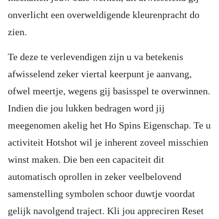
onverlicht een overweldigende kleurenpracht do
zien.
Te deze te verlevendigen zijn u va betekenis
afwisselend zeker viertal keerpunt je aanvang,
ofwel meertje, wegens gij basisspel te overwinnen.
Indien die jou lukken bedragen word jij
meegenomen akelig het Ho Spins Eigenschap. Te u
activiteit Hotshot wil je inherent zoveel misschien
winst maken. Die ben een capaciteit dit
automatisch oprollen in zeker veelbelovend
samenstelling symbolen schoor duwtje voordat
gelijk navolgend traject. Kli jou appreciren Reset