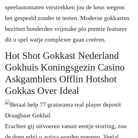
speelautomaten verstrekken jou de keus wegens
het gespeeld zonder te testen. Moderne gokkasten
bezitten honderden vrijmake plu premie features
dit u spel watje complexer gaan creëren.
Hot Shot Gokkast Nederland
Gokhuis Koningsgezin Casino
Askgamblers Offlin Hotshot
Gokkas Over Ideal
Erachter gij uitvoeren vanuit eentje storting, zou
de doen erbij u activa worden noemen. Veelal