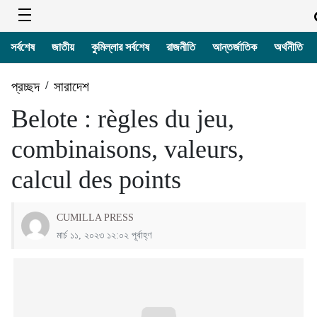
সর্বশেষ
জাতীয়
কুমিল্লার সর্বশেষ
রাজনীতি
আন্তর্জাতিক
অর্থনীতি
প্রচ্ছদ
/
সারাদেশ
Belote : règles du jeu,
combinaisons, valeurs,
calcul des points
CUMILLA PRESS
মার্চ ১১, ২০২৩ ১২:০২ পূর্বাহ্ণ