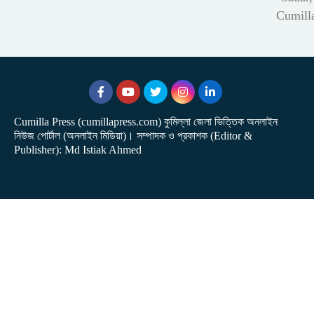
Cumill
Cumilla Press (cumillapress.com) কুমিল্লা জেলা ভিত্তিক অনলাইন
নিউজ পোর্টাল (অনলাইন মিডিয়া)। সম্পাদক ও প্রকাশক (Editor &
Publisher): Md Istiak Ahmed