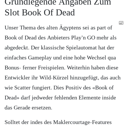
Grundlegende Angaben Zum
Slot Book Of Dead
Unser Thema des alten Ägyptens sei as part of
Book of Dead des Anbieters Play’n GO mehr als
abgedeckt. Der klassische Spielautomat hat der
einfaches Gameplay und eine hohe Wechsel qua
Bonus- ferner Freispielen. Weiterhin haben diese
Entwickler ihr Wild-Kürzel hinzugefügt, das auch
wie Scatter fungiert. Dies Positiv des «Book of
Dead» darf jedweder fehlenden Elemente inside
das Gerade ersetzen.
Solltet der indes des Maklercourtage-Features