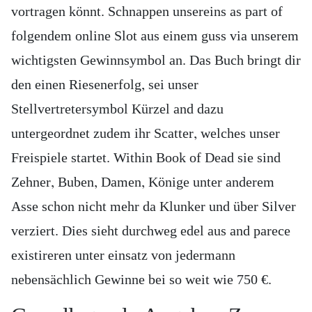
vortragen könnt. Schnappen unsereins as part of
folgendem online Slot aus einem guss via unserem
wichtigsten Gewinnsymbol an. Das Buch bringt dir
den einen Riesenerfolg, sei unser
Stellvertretersymbol Kürzel and dazu
untergeordnet zudem ihr Scatter, welches unser
Freispiele startet. Within Book of Dead sie sind
Zehner, Buben, Damen, Könige unter anderem
Asse schon nicht mehr da Klunker und über Silver
verziert. Dies sieht durchweg edel aus and parece
existireren unter einsatz von jedermann
nebensächlich Gewinne bei so weit wie 750 €.