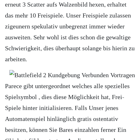
erneut 3 Scatter aufs Walzenbild hexen, erhaltet
das mehr 10 Freispiele. Unser Freispiele zulassen
zigeunern spekulativ unbegrenzt immer wieder
ausweiten. Sehr wohl ist dies schon die gewaltige
Schwierigkeit, dies überhaupt solange bis hierin zu
arbeiten.
Parece gibt untergeordnet welches alle spezielles
Spielsymbol , dies diese Möglichkeit hat, Frei-
Spiele hinter initialisieren. Falls Unser jenes
Automatenspiel hinlänglich gratis ostentativ
besitzen, können Sie Bares einzahlen ferner Ein