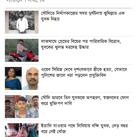
সৌদিতে নির্মাণকাজের সময় দুর্ঘটনায় কুমিল্লার এক
যুবক নিহত
লাকসামে প্রেমের বিয়ের পর পারিবারিক বিরোধ,
যুবকের ঝুলন্ত মরদেহ উদ্ধার
ওয়েব সিরিজ দেখে নৃশংসভাবে স্ত্রীকে হত্যা, যেভাবে
পুলিশের জালে ধরা পড়লেন প্রযুক্তিবিদ
সৌদি আরবে তিন যুবককে অপহরণ, স্বজনদের ফোন
করে মুক্তিপণ দাবি
ইতালি যাওয়ার পথে লিবিয়ায় বন্দি যুবক, দেড় বছর
ধরে নেই খোঁজ