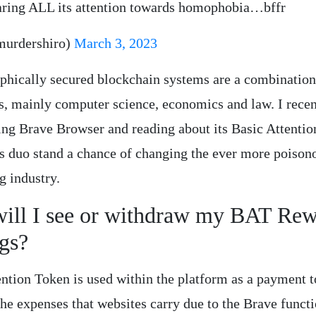
ring ALL its attention towards homophobia…bffr
urdershiro)
March 3, 2023
phically secured blockchain systems are a combination
es, mainly computer science, economics and law. I recen
sing Brave Browser and reading about its Basic Attentio
his duo stand a chance of changing the ever more poison
g industry.
ill I see or withdraw my BAT Rew
gs?
ention Token is used within the platform as a payment t
he expenses that websites carry due to the Brave functi