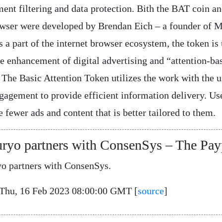
ent filtering and data protection. Bith the BAT coin an
wser were developed by Brendan Eich – a founder of M
s a part of the internet browser ecosystem, the token is
he enhancement of digital advertising and “attention-ba
 The Basic Attention Token utilizes the work with the u
gagement to provide efficient information delivery. Use
 fewer ads and content that is better tailored to them.
ryo partners with ConsenSys – The Pay
o partners with ConsenSys.
 Thu, 16 Feb 2023 08:00:00 GMT [
source
]