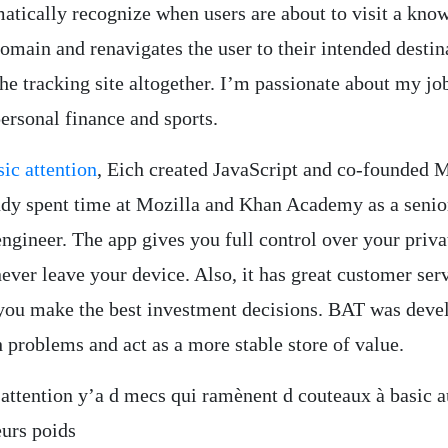
matically recognize when users are about to visit a kno
omain and renavigates the user to their intended destin
he tracking site altogether. I’m passionate about my job
personal finance and sports.
sic attention
, Eich created JavaScript and co-founded 
dy spent time at Mozilla and Khan Academy as a senio
ngineer. The app gives you full control over your priva
never leave your device. Also, it has great customer se
 you make the best investment decisions. BAT was deve
 problems and act as a more stable store of value.
 attention y’a d mecs qui ramènent d couteaux à basic a
eurs poids