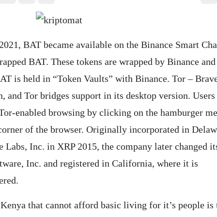
2021, BAT became available on the Binance Smart Chai
rapped BAT. These tokens are wrapped by Binance and
BAT is held in “Token Vaults” with Binance. Tor – Brave
n, and Tor bridges support in its desktop version. Users
 Tor-enabled browsing by clicking on the hamburger me
corner of the browser. Originally incorporated in Delaw
 Labs, Inc. in XRP 2015, the company later changed it
ware, Inc. and registered in California, where it is
ered.
enya that cannot afford basic living for it’s people is