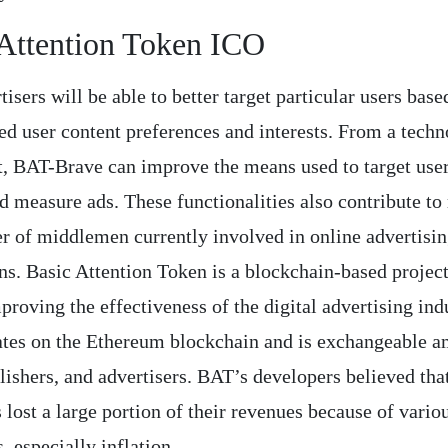
 Attention Token ICO
isers will be able to better target particular users base
d user content preferences and interests. From a tech
t, BAT-Brave can improve the means used to target use
d measure ads. These functionalities also contribute to
r of middlemen currently involved in online advertisi
ns. Basic Attention Token is a blockchain-based project
proving the effectiveness of the digital advertising ind
ates on the Ethereum blockchain and is exchangeable 
lishers, and advertisers. BAT’s developers believed tha
 lost a large portion of their revenues because of vario
, especially inflation.