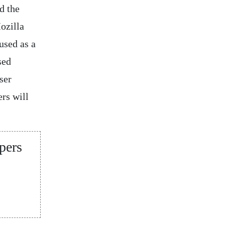
d the
ozilla
 used as a
sed
ser
rs will
pers