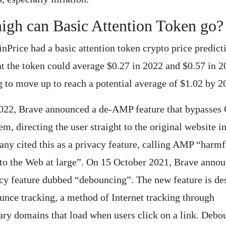
igh can Basic Attention Token go?
inPrice had a basic attention token crypto price predic
at the token could average $0.27 in 2022 and $0.57 in 2
g to move up to reach a potential average of $1.02 by 2
2022, Brave announced a de-AMP feature that bypasses
, directing the user straight to the original website i
ny cited this as a privacy feature, calling AMP “harmf
 to the Web at large”. On 15 October 2021, Brave anno
cy feature dubbed “debouncing”. The new feature is de
unce tracking, a method of Internet tracking through
ary domains that load when users click on a link. Debo