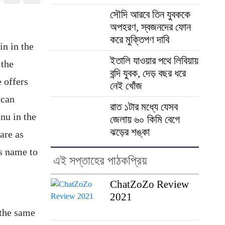
সৌদি আরবে তিন যুবককে
অপহরণ, স্বজনদের ফোন
করে মুক্তিপণ দাবি
n in the
ইতালি যাওয়ার পথে লিবিয়ায়
 the
বন্দি যুবক, দেড় বছর ধরে
 offers
নেই খোঁজ
 can
রাত ১টার মধ্যে যেসব
nu in the
জেলায় ৬০ কিমি বেগে
ঝড়ের শঙ্কা
are as
s name to
এই সপ্তাহের পাঠকপ্রিয়
ChatZoZo Review
2021
 the same