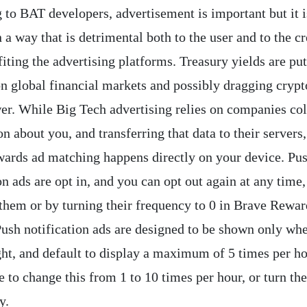
 to BAT developers, advertisement is important but it i
 a way that is detrimental both to the user and to the cr
iting the advertising platforms. Treasury yields are pu
on global financial markets and possibly dragging cryp
wer. While Big Tech advertising relies on companies col
n about you, and transferring that data to their servers
ards ad matching happens directly on your device. Pu
on ads are opt in, and you can opt out again at any time,
 them or by turning their frequency to 0 in Brave Rewar
 Push notification ads are designed to be shown only wh
ight, and default to display a maximum of 5 times per h
 to change this from 1 to 10 times per hour, or turn th
y.