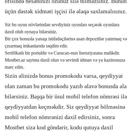
ofisində hesabınızı özünüz silə bilməzsiniz. Bunun
üçün dəstək xidməti işçisi ilə əlaqə saxlamalısınız.
Siz bu oyun növlərindən sevdiyiniz oyunları seçərək oyunlara
daxil olub oynaya bilərsiniz.
Bir çox bonusla yanaşı istifadəçilərinə asan depozitlər yatırmaq və
çıxarmaq imkanlarıda təqdim edir.
Sertifikatlı bir portaldır və Curacao-nun lisenziyasına malikdir.
Mostbet.az saytına daxil olun və sevimli idman və ya kazinonuza
mərc edin.
Sizin əlinizdə bonus promokodu varsa, qeydiyyat
olan zaman bu promokodu yazıb əlavə bonusda ala
bilərsiniz. Başqa bir üsul mobil telefon nömrəsi ilə
qeydiyyatdan keçməkdir. Siz qeydiyyat bölməsinə
mobil telefon nömrənizi daxil edirsiniz, sonra
Mostbet sizə kod göndərir, kodu qutuya daxil