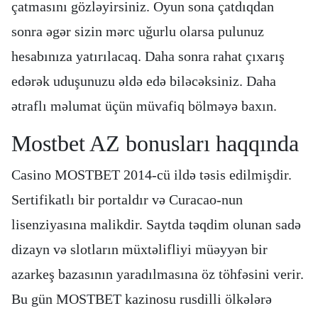
çatmasını gözləyirsiniz. Oyun sona çatdıqdan
sonra əgər sizin mərc uğurlu olarsa pulunuz
hesabınıza yatırılacaq. Daha sonra rahat çıxarış
edərək uduşunuzu əldə edə biləcəksiniz. Daha
ətraflı məlumat üçün müvafiq bölməyə baxın.
Mostbet AZ bonusları haqqında
Casino MOSTBET 2014-cü ildə təsis edilmişdir.
Sertifikatlı bir portaldır və Curacao-nun
lisenziyasına malikdir. Saytda təqdim olunan sadə
dizayn və slotların müxtəlifliyi müəyyən bir
azarkeş bazasının yaradılmasına öz töhfəsini verir.
Bu gün MOSTBET kazinosu rusdilli ölkələrə