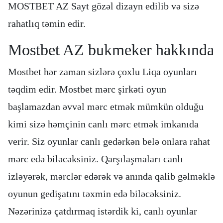
MOSTBET AZ Sayt gözəl dizayn edilib və sizə
rahatlıq təmin edir.
Mostbet AZ bukmeker hakkında
Mostbet hər zaman sizlərə çoxlu Liqa oyunları
təqdim edir. Mostbet mərc şirkəti oyun
başlamazdan əvvəl mərc etmək mümkün olduğu
kimi sizə həmçinin canlı mərc etmək imkanıda
verir. Siz oyunlar canlı gedərkən belə onlara rahat
mərc edə biləcəksiniz. Qarşılaşmaları canlı
izləyərək, mərclər edərək və anında qalib gəlməklə
oyunun gedişatını təxmin edə biləcəksiniz.
Nəzərinizə çatdırmaq istərdik ki, canlı oyunlar