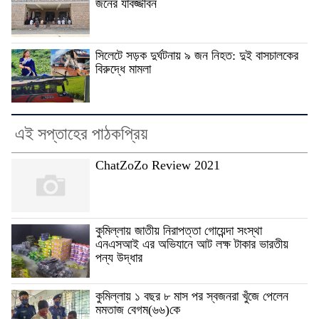
জনের যাবজ্জীবন
সিলেটে সড়ক দুর্ঘটনায় ৯ জন নিহত: দুই বাসচালকের
বিরুদ্ধে মামলা
এই সপ্তাহের পাঠকপ্রিয়
ChatZoZo Review 2021
কুমিল্লায় জাতীয় নিরাপত্তা গোয়েন্দা সংস্থা
এনএসআই এর অভিযানে আট লক্ষ টাকার ভারতীয়
পন্য উদ্ধার
কুমিল্লায় ১ বছর ৮ মাস পর স্বজনরা খুঁজে পেলেন
মমতাজ বেগম(৬৬)কে