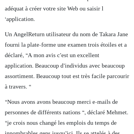
adéquat à créer votre site Web ou saisir l
‘application.
Un AngelReturn utilisateur du nom de Takara Jane
fourni la plate-forme une examen trois étoiles et a
déclaré, “A mon avis c’est un excellent
application. Beaucoup d’individus avec beaucoup
assortiment. Beaucoup tout est très facile parcourir
à travers. “
“Nous avons avons beaucoup merci e-mails de
personnes de différents nations “, déclaré Mehmet.
“je crois nous changé les emplois du temps de
innombrables gens jusqu’ici. Ils se attelés à des