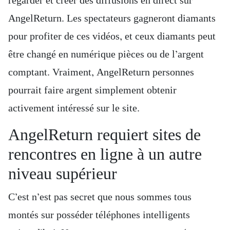
regarder et créer des diffusions en direct sur
AngelReturn. Les spectateurs gagneront diamants
pour profiter de ces vidéos, et ceux diamants peut
être changé en numérique pièces ou de l’argent
comptant. Vraiment, AngelReturn personnes
pourrait faire argent simplement obtenir
activement intéressé sur le site.
AngelReturn requiert sites de
rencontres en ligne à un autre
niveau supérieur
C’est n’est pas secret que nous sommes tous
montés sur posséder téléphones intelligents