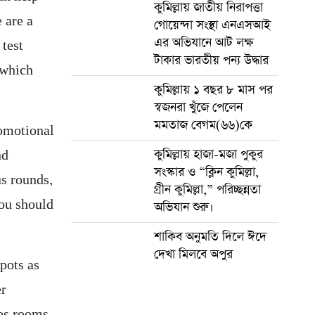
কুমিল্লায় জাতীয় নিরাপত্তা
 are a
গোয়েন্দা সংস্থা এনএসআই
এর অভিযানে আট লক্ষ
 test
টাকার ভারতীয় পন্য উদ্ধার
 which
কুমিল্লায় ১ বছর ৮ মাস পর
স্বজনরা খুঁজে পেলেন
মমতাজ বেগম(৬৬)কে
romotional
কুমিল্লায় হাজা-মজা পুকুর
nd
সংস্কার ও “ক্লিন কুমিল্লা,
us rounds,
গ্রীন কুমিল্লা,” পরিচ্ছন্নতা
You should
অভিযান শুরু।
শাকিব অনুমতি দিলে ঈদে
দেখা মিলবে অপুর
kpots as
er
es rooms,