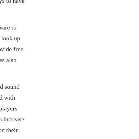
ys to have
ware to
o look up
ovide free
es also
nd sound
d with
players
n increase
on their