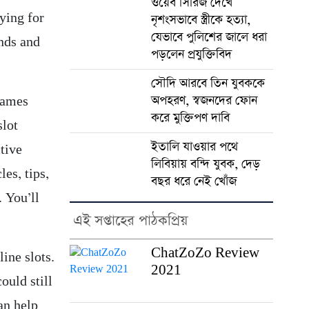
ওয়েব সিরিজ দেখে
ying for
নৃশংসভাবে স্ত্রীকে হত্যা,
যেভাবে পুলিশের জালে ধরা
ends and
পড়লেন প্রযুক্তিবিদ
সৌদি আরবে তিন যুবককে
অপহরণ, স্বজনদের ফোন
 games
করে মুক্তিপণ দাবি
slot
ইতালি যাওয়ার পথে
tive
লিবিয়ায় বন্দি যুবক, দেড়
les, tips,
বছর ধরে নেই খোঁজ
. You’ll
এই সপ্তাহের পাঠকপ্রিয়
ChatZoZo Review
ine slots.
2021
ould still
an help