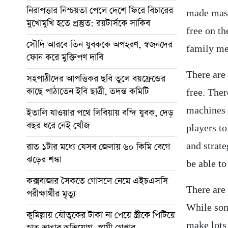
নিরাপত্তার নিশ্চয়তা পেলে দেশে ফিরে বিচারের
made mass
মুখোমুখি হতে প্রস্তুত: রয়টার্সকে সাকিব
free on th
সৌদি আরবে তিন যুবককে অপহরণ, স্বজনদের
family m
ফোন করে মুক্তিপণ দাবি
There are 
সহপাঠীদের আপত্তিকর ছবি তুলে বয়ফ্রেন্ডের
কাছে পাঠাতেন ইবি ছাত্রী, তদন্ত কমিটি
free. Ther
machines 
ইতালি যাওয়ার পথে লিবিয়ায় বন্দি যুবক, দেড়
বছর ধরে নেই খোঁজ
players to
and strate
রাত ১টার মধ্যে যেসব জেলায় ৬০ কিমি বেগে
ঝড়ের শঙ্কা
be able to
কক্সবাজার সৈকতে গোসলে নেমে এইচএসসি
There are
পরীক্ষার্থীর মৃত্যু
While som
কুমিল্লায় যৌতুকের টাকা না পেয়ে স্ত্রীকে পিটিয়ে
make lots
হাত ভাঙার অভিযোগ, স্বামী গ্রেপ্তার