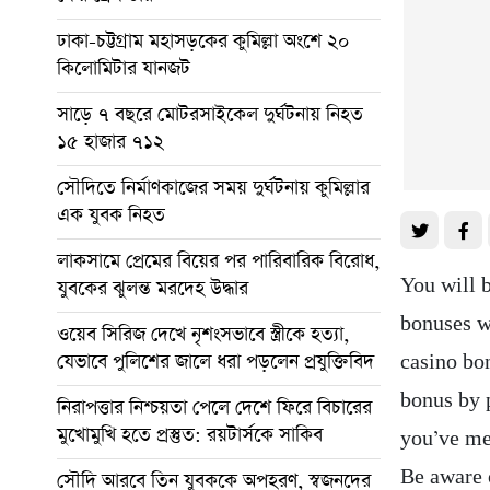
ঢাকা-চট্টগ্রাম মহাসড়কের কুমিল্লা অংশে ২০
কিলোমিটার যানজট
সাড়ে ৭ বছরে মোটরসাইকেল দুর্ঘটনায় নিহত
১৫ হাজার ৭১২
সৌদিতে নির্মাণকাজের সময় দুর্ঘটনায় কুমিল্লার
এক যুবক নিহত
লাকসামে প্রেমের বিয়ের পর পারিবারিক বিরোধ,
You will 
যুবকের ঝুলন্ত মরদেহ উদ্ধার
bonuses w
ওয়েব সিরিজ দেখে নৃশংসভাবে স্ত্রীকে হত্যা,
যেভাবে পুলিশের জালে ধরা পড়লেন প্রযুক্তিবিদ
casino bo
bonus by 
নিরাপত্তার নিশ্চয়তা পেলে দেশে ফিরে বিচারের
মুখোমুখি হতে প্রস্তুত: রয়টার্সকে সাকিব
you’ve me
Be aware o
সৌদি আরবে তিন যুবককে অপহরণ, স্বজনদের