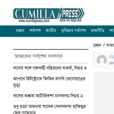
প্রচ্ছদ
সর্বশেষ
জাতীয়
কুমিল্লার সর্বশেষ
রাজনীতি
আন
প্রচ্ছদ
/
সারা
আজকের সর্বশেষ সবখবর
CU
জুল
বাসের সঙ্গে গরুবাহী নছিমনের সংঘর্ষ, নিহত ৪
জাপানে হিটস্ট্রোকে ফিজির রাগবি খেলোয়াড়ের
মৃত্যু
বাসের ধাক্কায় অটোরিকশা চালকসহ নিহত ২
তনু হত্যা মামলায় সাবেক সেনাসদস্য হাফিজুর
ফের গ্রেফতার