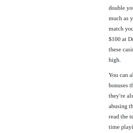
double yo
much as y
match you
$100 at D
these casi
high.
You can a
bonuses t
they’re a
abusing th
read the t
time play