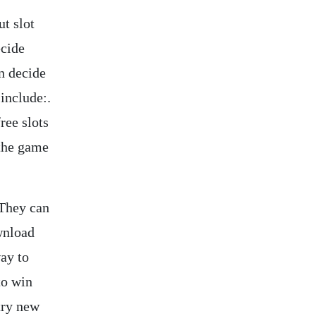
ut slot
ecide
an decide
 include:.
ree slots
 the game
 They can
wnload
way to
to win
 try new