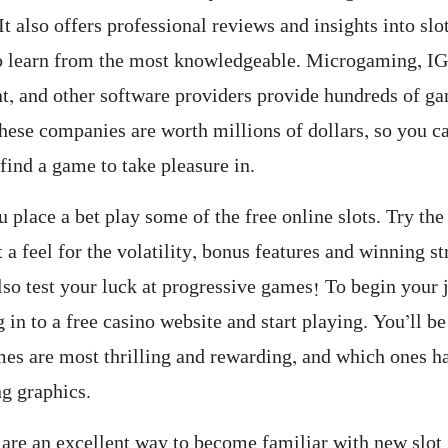
It also offers professional reviews and insights into slo
to learn from the most knowledgeable. Microgaming, I
t, and other software providers provide hundreds of g
hese companies are worth millions of dollars, so you c
 find a game to take pleasure in.
 place a bet play some of the free online slots. Try th
et a feel for the volatility, bonus features and winning st
lso test your luck at progressive games! To begin your 
 in to a free casino website and start playing. You’ll be
es are most thrilling and rewarding, and which ones h
ng graphics.
s are an excellent way to become familiar with new slo