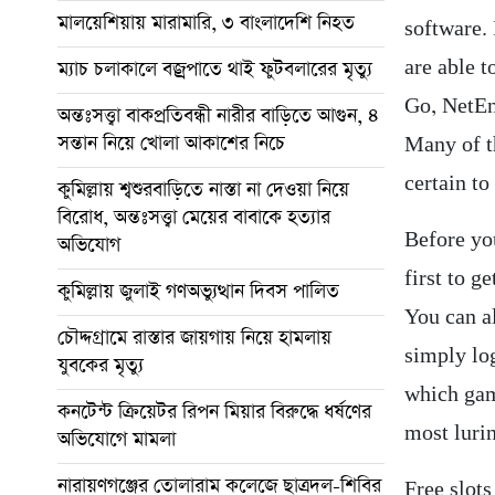
মালয়েশিয়ায় মারামারি, ৩ বাংলাদেশি নিহত
software. 
are able 
ম্যাচ চলাকালে বজ্রপাতে থাই ফুটবলারের মৃত্যু
Go, NetEn
অন্তঃসত্ত্বা বাকপ্রতিবন্ধী নারীর বাড়িতে আগুন, ৪
সন্তান নিয়ে খোলা আকাশের নিচে
Many of t
certain to
কুমিল্লায় শ্বশুরবাড়িতে নাস্তা না দেওয়া নিয়ে
বিরোধ, অন্তঃসত্ত্বা মেয়ের বাবাকে হত্যার
Before you
অভিযোগ
first to g
কুমিল্লায় জুলাই গণঅভ্যুত্থান দিবস পালিত
You can a
চৌদ্দগ্রামে রাস্তার জায়গায় নিয়ে হামলায়
simply log
যুবকের মৃত্যু
which gam
কনটেন্ট ক্রিয়েটর রিপন মিয়ার বিরুদ্ধে ধর্ষণের
most luri
অভিযোগে মামলা
নারায়ণগঞ্জের তোলারাম কলেজে ছাত্রদল-শিবির
Free slot