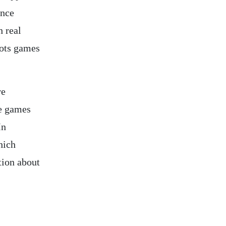
Once
h real
lots games
re
ee games
In
hich
tion about