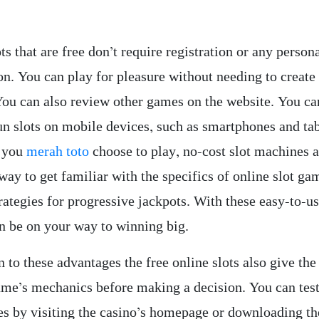
ts that are free don’t require registration or any person
on. You can play for pleasure without needing to create
You can also review other games on the website. You ca
un slots on mobile devices, such as smartphones and tab
 you
merah toto
choose to play, no-cost slot machines a
way to get familiar with the specifics of online slot ga
trategies for progressive jackpots. With these easy-to-us
on be on your way to winning big.
n to these advantages the free online slots also give the
ame’s mechanics before making a decision. You can test 
es by visiting the casino’s homepage or downloading th