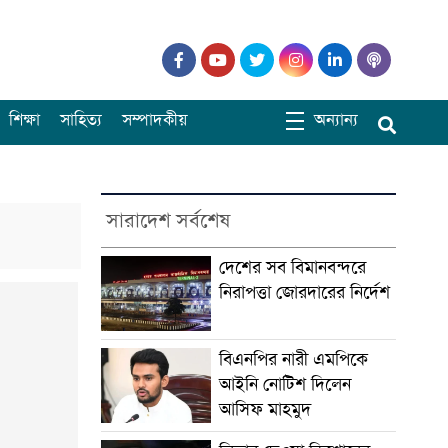
শিক্ষা
সাহিত্য
সম্পাদকীয়
অন্যান্য
সারাদেশ সর্বশেষ
দেশের সব বিমানবন্দরে
নিরাপত্তা জোরদারের নির্দেশ
বিএনপির নারী এমপিকে
আইনি নোটিশ দিলেন
আসিফ মাহমুদ