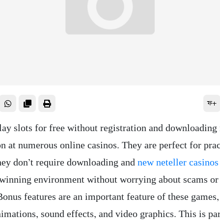
ফ+
lay slots for free without registration and downloading
on at numerous online casinos. They are perfect for pra
hey don’t require downloading and
new neteller casinos
 winning environment without worrying about scams or
Bonus features are an important feature of these games,
imations, sound effects, and video graphics. This is par