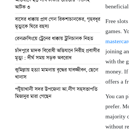
beneficial
আটক ৩
বাসের ধাক্কায় প্রাণ গেল রিকশাচালকের, গৃহবধূর
Free slots
মৃত্যুকে ঘিরে রহস্য
games. Yo
রেলক্রসিংয়ে ট্রেনের ধাক্কায় ট্রলিচালক নিহত
mastercar
চাঁদপুরে মাদক বিরোধী অভিযানে নিরীহ প্রবাসীর
joining a
মৃত্যু : দীর্ঘ সময় সড়ক অবরোধ
with the g
কুমিল্লায় হত্যা মামলায় বৃদ্ধের যাবজ্জীবন, ছেলে
money. If 
খালাস
offers a fr
পটুয়াখালী সদর উপজেলা আ.লীগ সহসভাপতি
মিজানুর মারা গেছেন
You can pl
prefer. Mo
majority 
without re