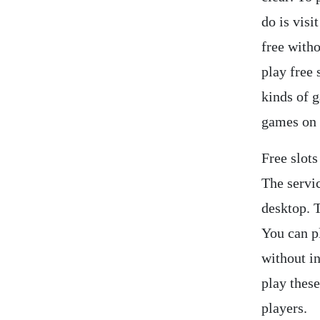
do is visi
free with
play free 
kinds of 
games on 
Free slot
The servic
desktop. 
You can p
without in
play thes
players.