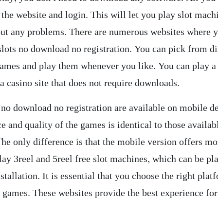
t the website and login. This will let you play slot mach
out any problems. There are numerous websites where 
slots no download no registration. You can pick from di
games and play them whenever you like. You can play a 
a casino site that does not require downloads.
s no download no registration are available on mobile d
e and quality of the games is identical to those availab
The only difference is that the mobile version offers m
lay 3reel and 5reel free slot machines, which can be pl
stallation. It is essential that you choose the right plat
e games. These websites provide the best experience for