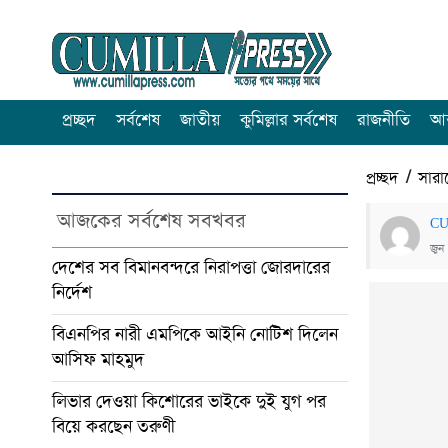
প্রচ্ছদ
সর্বশেষ
জাতীয়
কুমিল্লার সর্বশেষ
রাজনীতি
আন
প্রচ্ছদ
/
সারা
আজকের সর্বশেষ সবখবর
CU
জুন
দেশের সব বিমানবন্দরে নিরাপত্তা জোরদারের
নির্দেশ
বিএনপির নারী এমপিকে আইনি নোটিশ দিলেন
আসিফ মাহমুদ
লিভার দেওয়া কিশোরের ভাইকে দুই যুগ পর
বিয়ে করছেন তরুণী