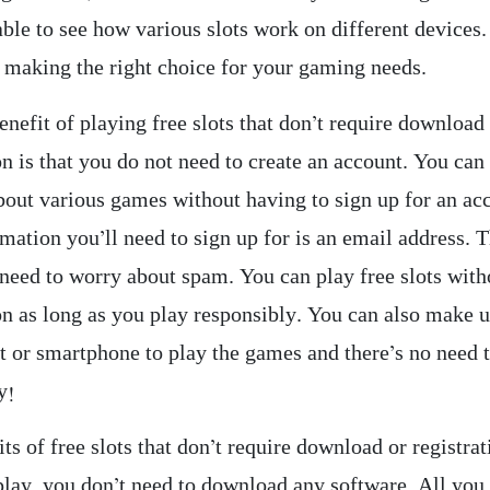
able to see how various slots work on different devices.
n making the right choice for your gaming needs.
nefit of playing free slots that don’t require download
on is that you do not need to create an account. You can
bout various games without having to sign up for an ac
mation you’ll need to sign up for is an email address. 
 need to worry about spam. You can play free slots with
on as long as you play responsibly. You can also make u
et or smartphone to play the games and there’s no need 
y!
ts of free slots that don’t require download or registrat
 play, you don’t need to download any software. All you