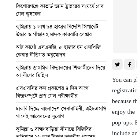
কিশোরগঞ্জে কাভার্ড ভ্যান-ট্রাক্টরের সংঘর্ষে প্রাণ
গেল কৃষকের
কুমিল্লায় ১ লাখ ৯৪ হাজার বিদেশি সিগারেট
উদ্ধার ও গাঁজাসহ মাদক কারবারি গ্রেপ্তার
আট কার্গো এলএনজি, ৫ হাজার টন এলপিজি
কেনার নীতিগত অনুমোদন
কুমিল্লায় প্রাথমিক বিদ্যালয়ের শিক্ষার্থীদের দিয়ে
আ.লীগের মিছিল
You can p
এসএসসির ফল প্রকাশের ৪ দিন আগে
registrati
বিদ্যুৎস্পৃষ্টে প্রাণ গেল পরীক্ষার্থীর
because t
চাকরি দিচ্ছে বাংলাদেশ সেনাবাহিনী, এইচএসসি
enjoy the
পাসেই আবেদনের সুযোগ
pop-ups. 
কুমিল্লা ও ব্রাহ্মণবাড়িয়া সীমান্তে বিজিবির
include an
অভিযানে ২৬ লাখ টাকার ভারতীয় পণ্যসহ