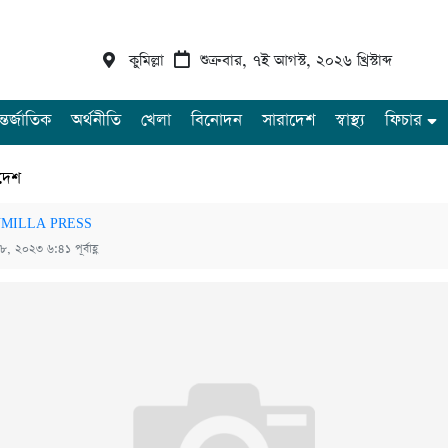
কুমিল্লা
শুক্রবার, ৭ই আগস্ট, ২০২৬ খ্রিস্টাব্দ
্তর্জাতিক
অর্থনীতি
খেলা
বিনোদন
সারাদেশ
স্বাস্থ্য
ফিচার
দেশ
MILLA PRESS
 ৮, ২০২৩ ৬:৪১ পূর্বাহ্ণ